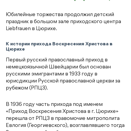
Юбилейные торжества продолжил детский
праздник в большом зале приходского центра
Liebfrauen в Цюрихе.
К
истории прихода
Воскресения Христова в
Цюрихе
Первый русский православный приход в
немецкоязычной Швейцарии был основан
русскими эмигрантами в 1933 году в
юрисдикции Русской православной церкви за
рубежом (РПЦЗ).
В 1936 году часть прихода под именем
«Приход Воскресения Христова в г. Цюрихе»
перешла от РПЦЗ в правомочие митрополита
Евлогия (Георгиевского), возглавлявшего тогда