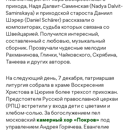
прихода, Надя Далвит-Саминская (Nadya Dalvit-
Saminskaya) и приходской староста Даниил
Шэрер (Daniel Schärer) рассказали о
композиторах, судьба которых связана со
Швейцарией. Получился интересный,
составленный с любовью, музыкальный
сборник. Прозвучали чудесные мелодии
Рахманинова, Глинки, Чайковского, Скрябина,
Танеева и других авторов.
На следующий день, 7 декабря, патриаршая
литургия собрала в храме Воскресения
Христова в Цюрихе более трехсот прихожан.
Предстоятеля Русской православной церкви
(РПЦ) встретили у входа дети с цветами и
хлебом-солью. За богослужением пел
московский
камерный хор «Покров»
под
управлением Андрея Горячева. Евангелие