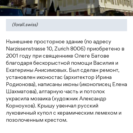
(forall.swiss)
Нынешнее просторное здание (по адресу
Narzissenstrasse 10, Zurich 8006) приобретено в
2001 году при священнике Олеге Батове
благодаря бескорыстной помощи Василия и
Екатерины Анисимовых. Был сделан ремонт,
установлен иконостас (архитектор Ирина
Родионова), написаны иконы (иконописец Елена
Шахматова), алтарную часть и потолок
украсила мозаика (художник Александр
Корноухов). Крышу увенчал русский
луковичный купол с керамическим лемехом и
позолоченным крестом.