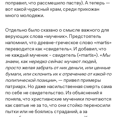
поправил, что рассмешило паству). А теперь —
вот какой чудесный храм, среди прихожан
много молодежи.
Отдельно было сказано о смысле важного для
верующих слова «мученик». Предстоятель
напомнил, что древне-греческое слово «martis»
переводится как «свидетель». И добавил, что
не каждый мученик – свидетель («martis»). «
Мы
знаем, как нередко сейчас мучают людей,
просто желая забрать от них деньги, или ценные
бумаги, или склонить их к отречению от какой-то
политической позиции
», — привел примеры
патриарх. Но даже насильственная смерть сама
по себе не свидетельство. Из объяснений я
поняла, что христианские мученики почитаются
как святые не за то, что они стойко переносили
пытки или не боялись страданий, а за