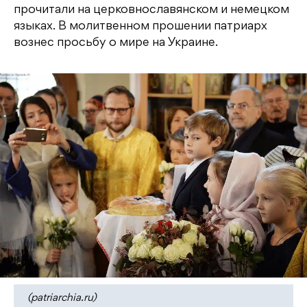
прочитали на церковнославянском и немецком
языках. В молитвенном прошении патриарх
вознес просьбу о мире на Украине.
(patriarchia.ru)