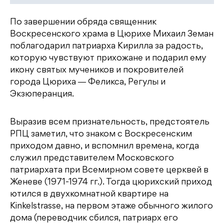
По завершении обряда священник
Воскресенского храма в Цюрихе Михаил Земан
поблагодарил патриарха Кирилла за радость,
которую чувствуют прихожане и подарил ему
икону святых мучеников и покровителей
города Цюриха ― Феликса, Регулы и
Экзюперанция.
Выразив всем признательность, предстоятель
РПЦ заметил, что знаком с Воскресенским
приходом давно, и вспомнил времена, когда
служил представителем Московского
патриархата при Всемирном совете церквей в
Женеве (1971-1974 гг.). Тогда цюрихский приход
ютился в двухкомнатной квартире на
Kinkelstrasse, на первом этаже обычного жилого
дома (переводчик сбился, патриарх его