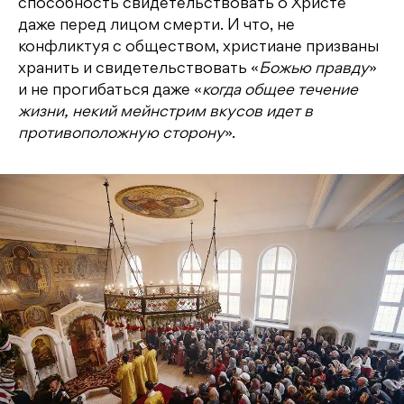
способность свидетельствовать о Христе
даже перед лицом смерти. И что, не
конфликтуя с обществом, христиане призваны
хранить и свидетельствовать «
Божью правду
»
и не прогибаться даже «
когда общее течение
жизни, некий мейнстрим вкусов идет в
противоположную сторону
».