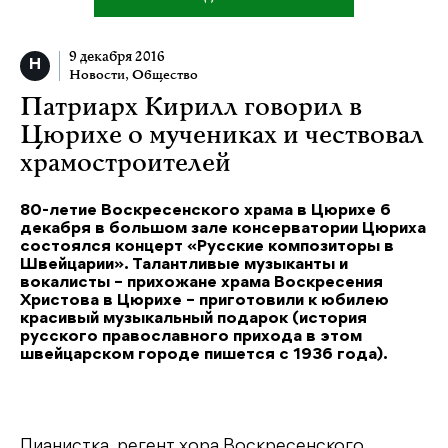
9 декабря 2016
Новости
,
Общество
Патриарх Кирилл говорил в
Цюрихе о мучениках и чествовал
храмостроителей
80-летие Воскресенского храма в Цюрихе 6
декабря в большом зале консерватории Цюриха
состоялся концерт «Русские композиторы в
Швейцарии». Талантливые музыканты и
вокалисты – прихожане храма Воскресения
Христова в Цюрихе – приготовили к юбилею
красивый музыкальный подарок (история
русского православного прихода в этом
швейцарском городе пишется с 1936 года).
Пианистка, регент хора Воскресенского