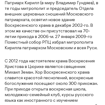
Патриарх Кирилл (в миру Владимир Гундяев), в
те годы митрополит и председатель Отдела
внешних церковных сношений Московского
патриархата, освятил новое здание
Воскресенского храма в декабре 2002-го. В
этом же качестве он присутствовал на 70-
летии прихода в 2006-м. 27 января 2009-го
Поместный собор РПЦ избрал митрополита
Кирилла патриархом Московским и всея Руси.
С 2012 года настоятелем храма Воскресения
Христова в Цюрихе является священник
Михаил Земан. Хор Воскресенского храма
славится красотой песнопений, воскресные
богослужения посещают около 300 прихожан.
При приходе открыта воскресная школа,
молодежно-семейный клуб, курсы русского
языка как иностранного с изучением