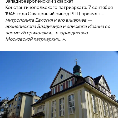
Западноевропейский экзархат
Константинопольского патриархата. 7 сентября
1945 года Священный синод РПЦ принял «…
митрополита Евлогия и его викариев —
архиепископа Владимира и епископа Иоанна со
всеми 75 приходами… в юрисдикцию
Московской патриархии
…».