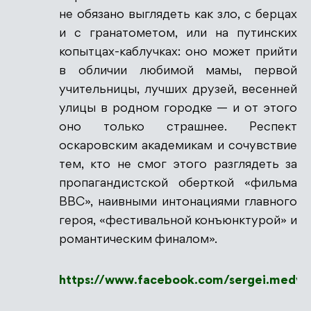
не обязано выглядеть как зло, с берцах
и с гранатометом, или на путинских
копытцах-каблучках: оно может прийти
в обличии любимой мамы, первой
учительницы, лучших друзей, весенней
улицы в родном городке — и от этого
оно только страшнее. Респект
оскаровским академикам и сочувствие
тем, кто не смог этого разглядеть за
пропагандистской оберткой «фильма
ВВС», наивными интонациями главного
героя, «фестивальной конъюнктурой» и
романтическим финалом».
https://www.facebook.com/sergei.med