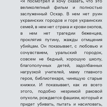
«Я посмотрел и хочу сказать, что это
Антиспам от CleanTalk
великолепный фильм и полностью
заслуженный Оскар. В нем нет руин
украинских городов и горя украинских
семей, в нем нет страха и крови окопов,
в нем нет трагедии беженцев,
проклятия путину, жажды отмщения
убийцам. Он показывает, с любовью и
сочувствием, уральский городок,
совсем не бедный, хорошую школу,
благополучных детей, задолбанных
нагрузкой учителей, маму главного
героя, библиотекаря, чинящую старые
книжки. И показывает, как из всего
этого, подобно незримой раковой
опухоли, рождается фашизм, который и
придет убивать, пытать и насиловать,