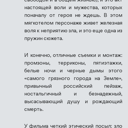
свободой и в общем жизнью), и это акт
настоящей воли и мужества, которых
поначалу от героя не ждешь. В этом
мягкотелом персонаже живет железная
воля к неприятию зла, и это еще одна из
пружин сюжета.
И конечно, отличные съемки и монтаж:
промзоны, терриконы, пятиэтажки,
белые ночи и черные дымы этого
«самого грязного города на Земле»,
привычный российский пейзаж,
ностальгичный и безнадежный,
высасывающий душу и рождающий
смерть.
У фильма четкий этический посыл: зло