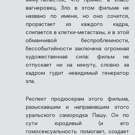
мину-лепесток, что принес в класс
вагнеровец. Зло в этом фильме не
названо по имени, но оно сочится,
прорастает из каждого кадра,
слипается в клетки-метастазы, и в этой
обманчивой беспроблемности,
бессобытийности заключена огромная
художественная сила: фильм не
отпускает ни на минуту, словно за
кадром гудит невидимый генератор
зла.
Респект продюсерам этого фильма,
разыскавшим и направившим этого
уральского самородка Пашу. Он по
сути юродивый (и его
гомосексуальность помогает, создает