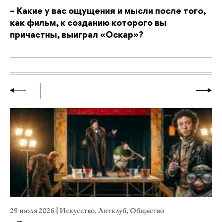
– Какие у вас ощущения и мысли после того,
как фильм, к созданию которого вы
причастны, выиграл «Оскар»?
29 июля 2026
|
Искусство
,
Литклуб
,
Общество
23