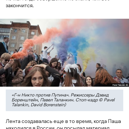
закончится.
«Г-н Никто против Путина». Режиссеры Дэвид
Боренштейн, Павел Таланкин. Стоп-кадр © Pavel
Talankin, David Borenstein)
Лента создавалась еще в то время, когда Паша
находился в России, он посылал материал