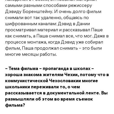
самыми разными способами режиссеру
Дэвиду Боренштейну. И очень долго фильм
снимали вот так удаленно, общаясь по
шифрованным каналам: Дэвид в Дании
просматривал материал и рассказывал Паше
как снимать, а Паша снимал все, что мог. Даже в
процессе монтажа, когда Дэвид уже собирал
фильм, Паша продолжал снимать – это были
многие месяцы работы.
– Тема фильма – пропаганда в школах –
хороша знакома жителям Чехии, потому что в
коммунистической Чехословакии многие
школьники переживали то, о чем
рассказывается в документальной ленте. Вы
размышляли об этом во время съемок
фильма?