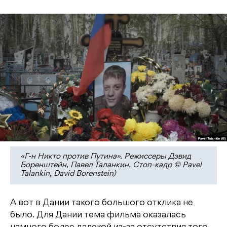
«Г-н Никто против Путина». Режиссеры Дэвид
Боренштейн, Павел Таланкин. Стоп-кадр © Pavel
Talankin, David Borenstein)
А вот в Дании такого большого отклика не
было. Для Дании тема фильма оказалась