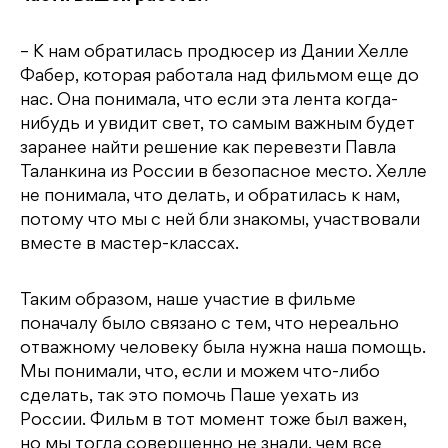
– К нам обратилась продюсер из Дании Хелле
Фабер, которая работала над фильмом еще до
нас. Она понимала, что если эта лента когда-
нибудь и увидит свет, то самым важным будет
заранее найти решение как перевезти Павла
Таланкина из России в безопасное место. Хелле
не понимала, что делать, и обратилась к нам,
потому что мы с ней бли знакомы, участвовали
вместе в мастер-классах.
Таким образом, наше участие в фильме
поначалу было связано с тем, что нереально
отважному человеку была нужна наша помощь.
Мы понимали, что, если и можем что-либо
сделать, так это помочь Паше уехать из
России. Фильм в тот момент тоже был важен,
но мы тогда совершенно не знали, чем все