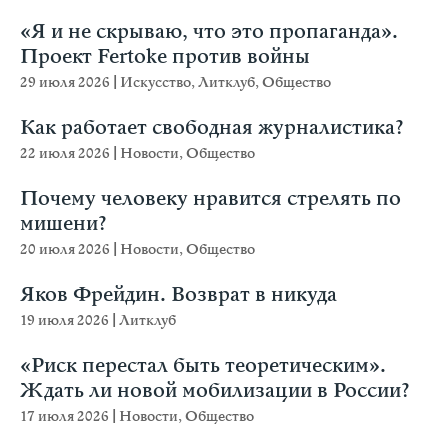
«Я и не скрываю, что это пропаганда».
Проект Fertoke против войны
29 июля 2026
|
Искусство
,
Литклуб
,
Общество
Как работает свободная журналистика?
22 июля 2026
|
Новости
,
Общество
Почему человеку нравится стрелять по
мишени?
20 июля 2026
|
Новости
,
Общество
Яков Фрейдин. Возврат в никуда
19 июля 2026
|
Литклуб
«Риск перестал быть теоретическим».
Ждать ли новой мобилизации в России?
17 июля 2026
|
Новости
,
Общество