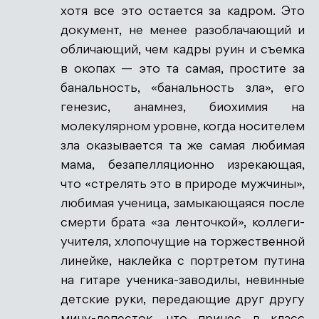
хотя все это остается за кадром. Это
документ, не менее разоблачающий и
обличающий, чем кадры руин и съемка
в окопах — это та самая, простите за
банальность, «банальность зла», его
генезис, анамнез, биохимия на
молекулярном уровне, когда носителем
зла оказывается та же самая любимая
мама, безапелляционно изрекающая,
что «стрелять это в природе мужчины»,
любимая ученица, замыкающаяся после
смерти брата «за ленточкой», коллеги-
учителя, хлопочущие на торжественной
линейке, наклейка с портретом путина
на гитаре ученика-заводилы, невинные
детские руки, передающие друг другу