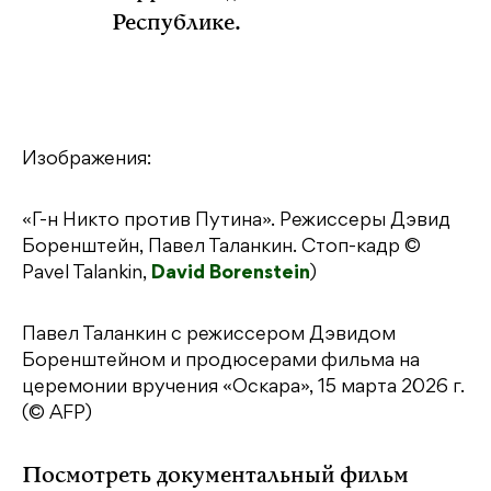
Республике.
Изображения:
«Г-н Никто против Путина». Режиссеры Дэвид
Боренштейн, Павел Таланкин. Стоп-кадр ©
Pavel Talankin,
David Borenstein
)
Павел Таланкин с режиссером Дэвидом
Боренштейном и продюсерами фильма на
церемонии вручения «Оскара», 15 марта 2026 г.
(© AFP)
Посмотреть документальный фильм