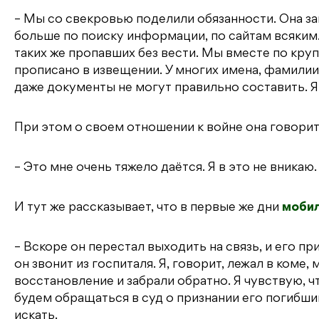
– Мы со свекровью поделили обязанности. Она з
больше по поиску информации, по сайтам всяким
таких же пропавших без вести. Мы вместе по кру
прописано в извещении. У многих имена, фамилии
даже документы не могут правильно составить. Я 
При этом о своем отношении к войне она говорить
– Это мне очень тяжело даётся. Я в это не вникаю.
И тут же рассказывает, что в первые же дни
моби
– Вскоре он перестал выходить на связь, и его п
он звонит из госпиталя. Я, говорит, лежал в коме,
восстановление и забрали обратно. Я чувствую, ч
будем обращаться в суд о признании его погибши
искать.