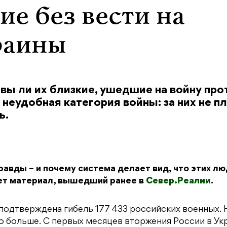
е без вести на
раины
вы ли их близкие, ушедшие на войну про
неудобная категория войны: за них не пл
ь.
авды – и почему система делает вид, что этих лю
ет материал, вышедший ранее в
Север.Реалии
.
 подтверждена гибель 177 433 российских военных. 
о больше. С первых месяцев вторжения России в Ук