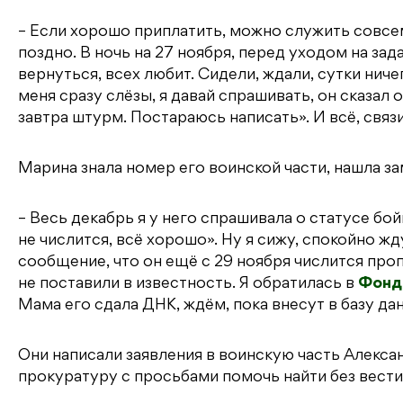
– Если хорошо приплатить, можно служить совсем
поздно. В ночь на 27 ноября, перед уходом на зада
вернуться, всех любит. Сидели, ждали, сутки ниче
меня сразу слёзы, я давай спрашивать, он сказал 
завтра штурм. Постараюсь написать». И всё, связ
Марина знала номер его воинской части, нашла за
– Весь декабрь я у него спрашивала о статусе бой
не числится, всё хорошо». Ну я сижу, спокойно жд
сообщение, что он ещё с 29 ноября числится пропа
не поставили в известность. Я обратилась в
Фонд
Мама его сдала ДНК, ждём, пока внесут в базу да
Они написали заявления в воинскую часть Алекса
прокуратуру с просьбами помочь найти без вести