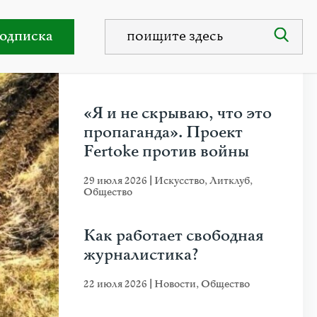
и на войне против Украины
одписка
НЕДАВНИЕ ПУБЛИКАЦИИ
«Я и не скрываю, что это
пропаганда». Проект
Fertoke против войны
29 июля 2026
|
Искусство
,
Литклуб
,
Общество
Как работает свободная
журналистика?
22 июля 2026
|
Новости
,
Общество