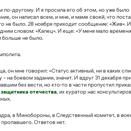
 по-другому. И я просила его об этом, но уже было
ние, он написал всем, и мне, и маме своей, что пост
го не было. 28 ноября приходит сообщение: «Жив». И 
одним словом: «Капец». И еще: «У меня мало времени
и больше не было.
мполита.
ца, он мне говорил: «Статус активный, ни в каких спи
у – на боевом задании, значит. И вдруг 31 декабря пр
вшим без вести, но кто-то в части пропустил приказ
 защитника отечества
, их куратор нас консультиров
нных.
ндра, в Минобороны, в Следственный комитет, в во
 пропавшего. Ответов нет.