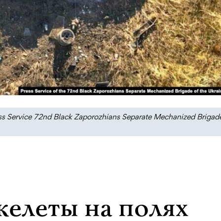
 Service 72nd Black Zaporozhians Separate Mechanized Brigade
келеты на полях