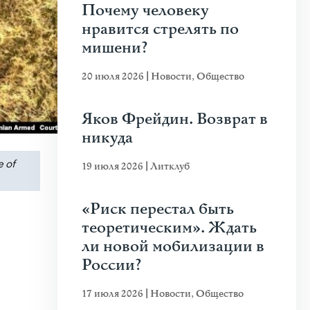
Почему человеку
нравится стрелять по
мишени?
20 июля 2026
|
Новости
,
Общество
Яков Фрейдин. Возврат в
никуда
 of
19 июля 2026
|
Литклуб
«Риск перестал быть
теоретическим». Ждать
ли новой мобилизации в
России?
17 июля 2026
|
Новости
,
Общество