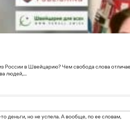
из России в Швейцарию? Чем свобода слова отличае
а людей,...
то деньги, но не успела. А вообще, по ее словам,