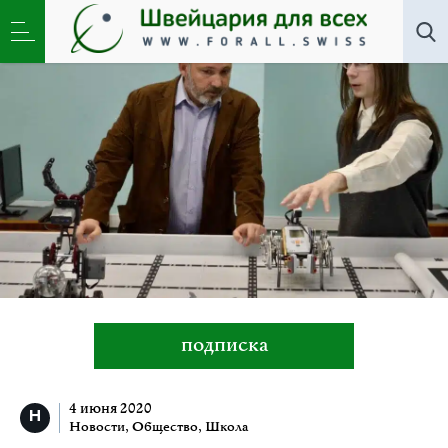
Все авторы
»
Олег Пенский
подписка
4 июня 2020
Новости
,
Общество
,
Школа