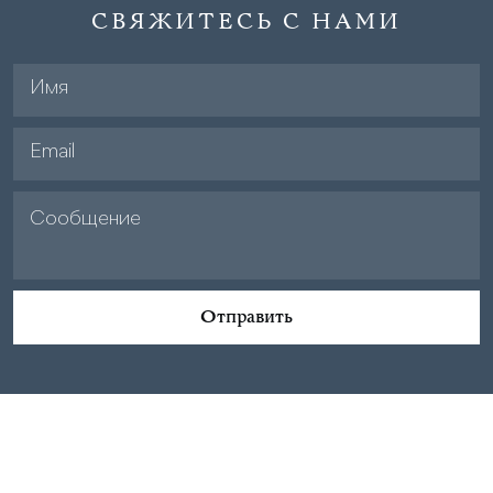
СВЯЖИТЕСЬ С НАМИ
Отправить