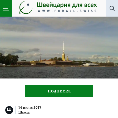
Все авторы
»
Самира Мюллер
подписка
14 июня 2017
Школа