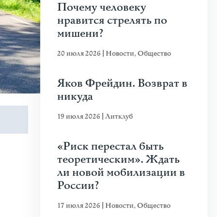
Почему человеку
нравится стрелять по
мишени?
20 июля 2026
|
Новости
,
Общество
Яков Фрейдин. Возврат в
никуда
19 июля 2026
|
Литклуб
«Риск перестал быть
теоретическим». Ждать
ли новой мобилизации в
России?
17 июля 2026
|
Новости
,
Общество