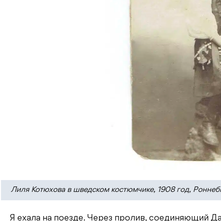
Лиля Котюхова в шведском костюмчике, 1908 год, Роннеб
Я ехала на поезде. Через пролив, соединяющий Да