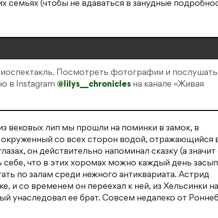
их семьях (чтобы не вдаваться в занудные подробно
иоспектакль. Посмотреть фотографии и послушать
о в Instagram
@lilys__chronicles
на канале «Живая
 из вековых лип мы прошли на поминки в замок, в
, окруженный со всех сторон водой, отражающийся 
 глазах, он действительно напоминал сказку (а значит
 себе, что в этих хоромах можно каждый день засып
гать по залам среди нежного антиквариата. Астрид
е, и со временем он переехал к ней, из Хельсинки н
ый унаследовал ее брат. Совсем недалеко от Ронне