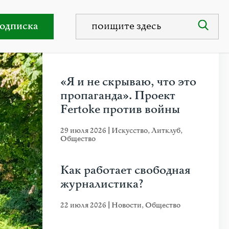
одписка
НЕДАВНИЕ ПУБЛИКАЦИИ
«Я и не скрываю, что это
пропаганда». Проект
Fertoke против войны
29 июля 2026
|
Искусство
,
Литклуб
,
Общество
Как работает свободная
журналистика?
22 июля 2026
|
Новости
,
Общество