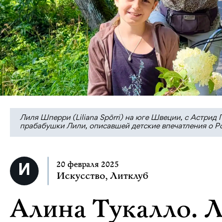
Лиля Шперри (Liliana Spörri) на юге Швеции, с Астрид 
прабабушки Лили, описавшей детские впечатления о Ро
20 февраля 2025
Искусство
,
Литклуб
Алина Тукалло. 