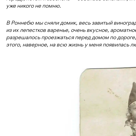
уже никого не помню.
В Роннебю мы сняли домик, весь завитый виногра
из их лепестков варенье, очень вкусное, ароматно
разрешалось проезжаться перед домом по дороге, с
этого, наверное, на всю жизнь у меня появилась л