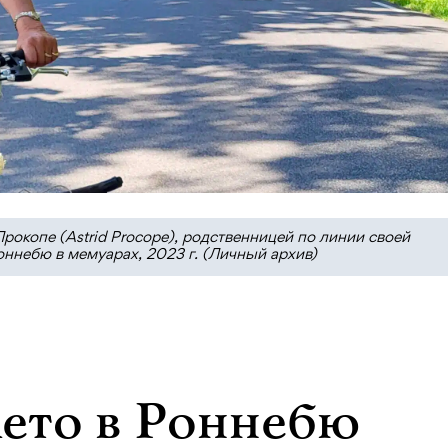
Прокопе (Astrid Procope), родственницей по линии своей
ннебю в мемуарах, 2023 г. (Личный архив)
Лето в Роннебю