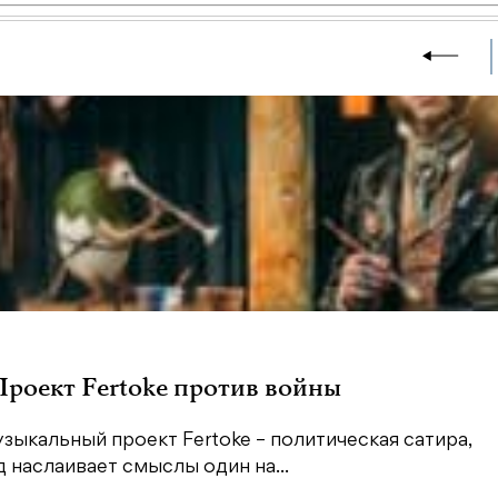
 Проект Fertoke против войны
зыкальный проект Fertoke – политическая сатира,
наслаивает смыслы один на...