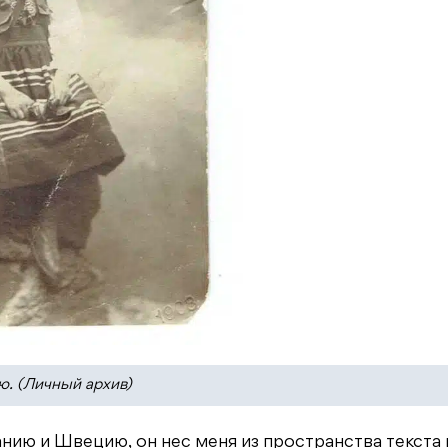
ю. (Личный архив)
нию и Швецию, он нес меня из пространства текста 