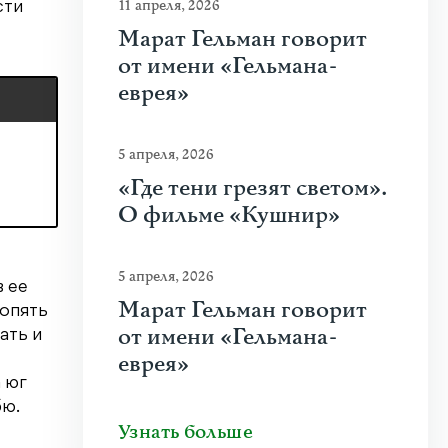
11 апреля, 2026
сти
Марат Гельман говорит
от имени «Гельмана-
еврея»
5 апреля, 2026
«Где тени грезят светом».
О фильме «Кушнир»
5 апреля, 2026
в ее
Марат Гельман говорит
 опять
от имени «Гельмана-
ать и
еврея»
а юг
бю.
Узнать больше