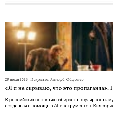
29 июля 2026
|
Искусство
,
Литклуб
,
Общество
«Я и не скрываю, что это пропаганда».
В российских соцсетях набирает популярность му
созданная с помощью AI-инструментов. Видеоряд 