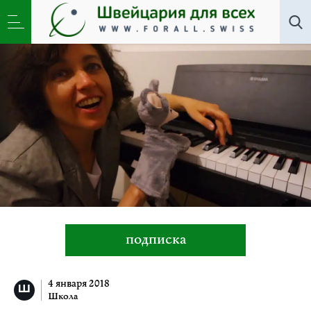
Школа
»
Нескучные ноты с Татьяной Поло
подписка
4 января 2018
Школа