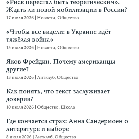
«Риск перестал быть теоретическим».
Ждать ли новой мобилизации в России?
17 июля 2026
|
Новости
,
Общество
«Чтобы все видели: в Украине идёт
тяжёлая война»
15 июля 2026
|
Новости
,
Общество
Яков Фрейдин. Почему американцы
другие?
13 июля 2026
|
Литклуб
,
Общество
Как понять, что текст заслуживает
доверия?
10 июля 2026
|
Общество
,
Школа
Где кончается страх: Анна Сандермоен о
литературе и выборе
8 июля 2026
|
Литклуб
,
Общество