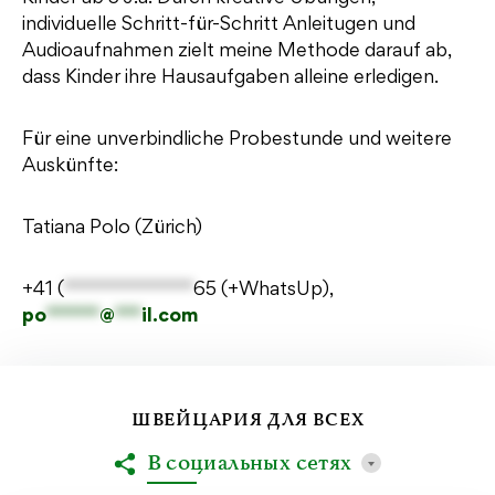
individuelle Schritt-für-Schritt Anleitugen und
Audioaufnahmen zielt meine Methode darauf ab,
dass Kinder ihre Hausaufgaben alleine erledigen.
Für eine unverbindliche Probestunde und weitere
Auskünfte:
Tatiana Polo (Zürich)
+41 (
*************
65
(+WhatsUp),
po
******
@
***
il.com
ШВЕЙЦАРИЯ ДЛЯ ВСЕХ
В социальных сетях