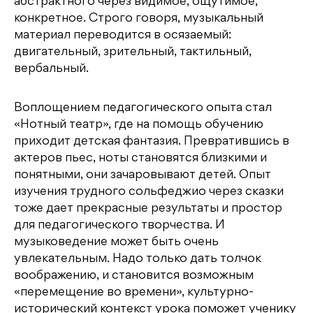
абстрактного через видимое, ощутимое,
конкретное. Строго говоря, музыкальный
материал переводится в осязаемый:
двигательный, зрительный, тактильный,
вербальный.
Воплощением педагогического опыта стал
«Нотный театр», где на помощь обучению
приходит детская фантазия. Превратившись в
актеров пьес, ноты становятся близкими и
понятными, они зачаровывают детей. Опыт
изучения трудного сольфеджио через сказки
тоже дает прекрасные результаты и простор
для педагогического творчества. И
музыковедение может быть очень
увлекательным. Надо только дать толчок
воображению, и становится возможным
«перемещение во времени», культурно-
исторический контекст урока поможет ученику