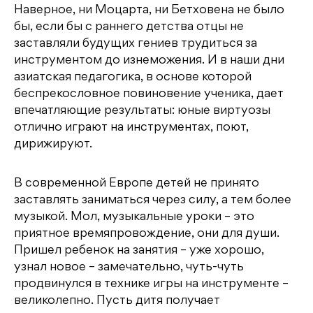
Наверное, ни Моцарта, ни Бетховена не было
бы, если бы с раннего детства отцы не
заставляли будущих гениев трудиться за
инструментом до изнеможения. И в наши дни
азиатская педагогика, в основе которой
беспрекословное повиновение ученика, дает
впечатляющие результаты: юные виртуозы
отлично играют на инструментах, поют,
дирижируют.
В современной Европе детей не принято
заставлять заниматься через силу, а тем более
музыкой. Мол, музыкальные уроки – это
приятное времяпровождение, они для души.
Пришел ребенок на занятия – уже хорошо,
узнал новое – замечательно, чуть-чуть
продвинулся в технике игры на инструменте –
великолепно. Пусть дитя получает