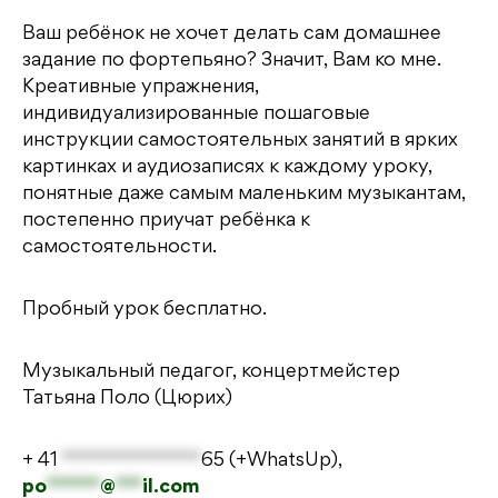
Ваш ребёнок не хочет делать сам домашнее
задание по фортепьяно? Значит, Вам ко мне.
Креативные упражнения,
индивидуализированные пошаговые
инструкции самостоятельных занятий в ярких
картинках и аудиозаписях к каждому уроку,
понятные даже самым маленьким музыкантам,
постепенно приучат ребёнка к
самостоятельности.
Пробный урок бесплатно.
Музыкальный педагог, концертмейстер
Татьяна Поло (Цюрих)
+ 41
**************
65
(+WhatsUp),
po
******
@
***
il.com