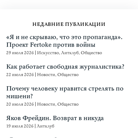
НЕДАВНИЕ ПУБЛИКАЦИИ
«Я и не скрываю, что это пропаганда».
Проект Fertoke против войны
29 июля 2026
|
Искусство
,
Литклуб
,
Общество
Как работает свободная журналистика?
22 июля 2026
|
Новости
,
Общество
Почему человеку нравится стрелять по
мишени?
20 июля 2026
|
Новости
,
Общество
Яков Фрейдин. Возврат в никуда
19 июля 2026
|
Литклуб