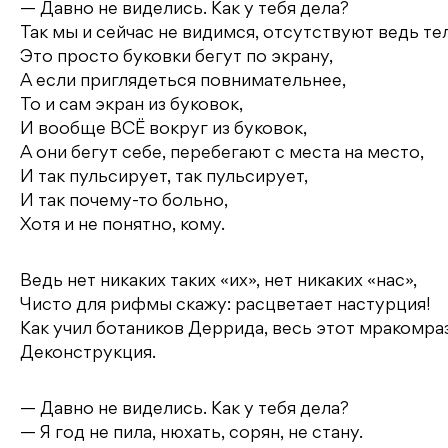
— Давно не виделись. Как у тебя дела?
Так мы и сейчас не видимся, отсутствуют ведь тел
Это просто буковки бегут по экрану,
А если приглядеться повнимательнее,
То и сам экран из буковок,
И вообще ВСЁ вокруг из буковок,
А они бегут себе, перебегают с места на место,
И так пульсирует, так пульсирует,
И так почему-то больно,
Хотя и не понятно, кому.
Ведь нет никаких таких «их», нет никаких «нас»,
Чисто для рифмы скажу: расцветает настурция!
Как учил ботаников Деррида, весь этот мракомра
Деконструкция.
— Давно не виделись. Как у тебя дела?
— Я год не пила, нюхать, сорян, не стану.