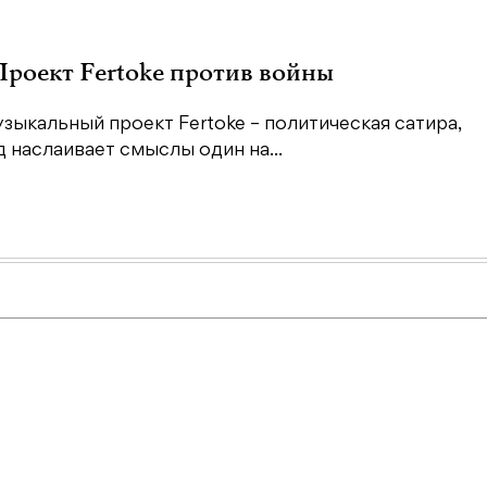
 Проект Fertoke против войны
зыкальный проект Fertoke – политическая сатира,
наслаивает смыслы один на...