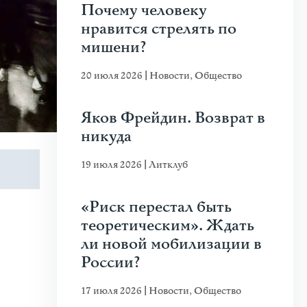
Почему человеку
нравится стрелять по
мишени?
20 июля 2026
|
Новости
,
Общество
Яков Фрейдин. Возврат в
никуда
19 июля 2026
|
Литклуб
«Риск перестал быть
теоретическим». Ждать
ли новой мобилизации в
России?
17 июля 2026
|
Новости
,
Общество