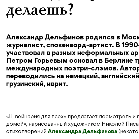
делаешь?
Александр Дельфинов родился в Москве
журналист, спокенворд-артист. В 199
участвовал в разных неформальных ар
Петром Горьевым основал в Берлине т
международных поэтри-слэмов. Автор 
переводились на немецкий, английский,
грузинский, иврит.
«Швейцария для всех» предлагает посмотреть и 
домой», нарисованный художником Николой Пис
стихотворений
Александра Дельфинова
(некото