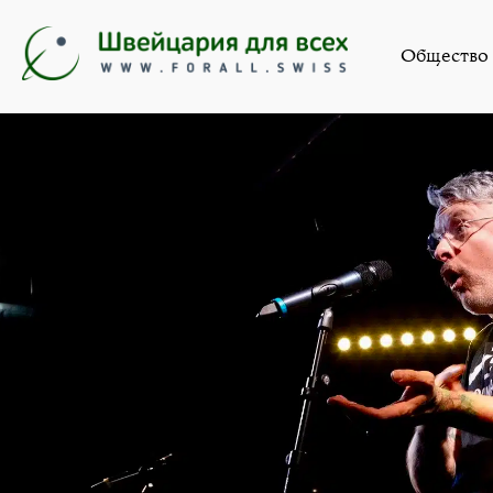
Ис
Общество