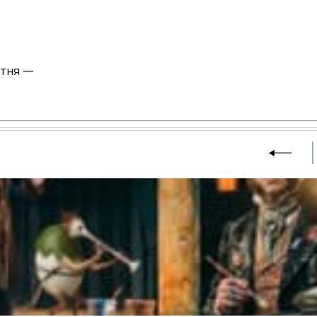
отня —