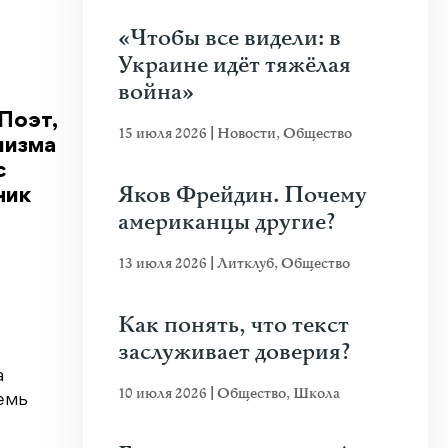
«Чтобы все видели: в
Украине идёт тяжёлая
война»
Поэт,
15 июля 2026
|
Новости
,
Общество
лизма
с
Яков Фрейдин. Почему
ник
американцы другие?
13 июля 2026
|
Литклуб
,
Общество
Как понять, что текст
заслуживает доверия?
а
10 июля 2026
|
Общество
,
Школа
семь