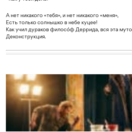
А нет никакого «тебя», и нет никакого «меня»,
Есть только солнышко в небе куцее!
Как учил дураков филосóф Деррида, вся эта мут
Деконструкция.