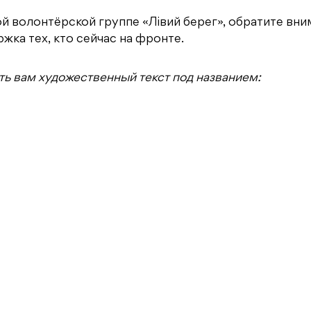
й волонтёрской группе «Лiвий берег», обратите вни
жка тех, кто сейчас на фронте.
ь вам художественный текст под названием: