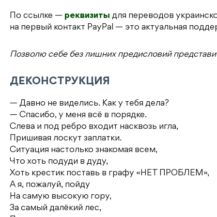
По ссылке —
реквизиты
для переводов украинско
на первый контакт PayPal — это актуальная поддер
Позволю себе без лишних предисловий представит
ДЕКОНСТРУКЦИЯ
— Давно не виделись. Как у тебя дела?
— Спасибо, у меня всё в порядке.
Слева и под ребро входит насквозь игла,
Пришивая лоскут заплатки.
Ситуация настолько знакомая всем,
Что хоть подуди в дуду,
Хоть крестик поставь в графу «НЕТ ПРОБЛЕМ»,
А я, пожалуй, пойду
На самую высокую гору,
За самый далёкий лес,