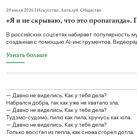
29 июля 2026
|
Искусство
,
Литклуб
,
Общество
«Я и не скрываю, что это пропаганда».
В российских соцсетях набирает популярность му
созданная с помощью AI-инструментов. Видеоряд 
Узнать больше
— Давно не виделись. Как у тебя дела?
Набрался добра, так как уже не хватало зла.
— Давно не виделись. Как у тебя дела?
Тудэмо-судэмо, пилю как пила, кручусь как юла.
— Давно не виделись. Как у тебя дела?
Только восстал из пепла, как снова сгорел дотла.