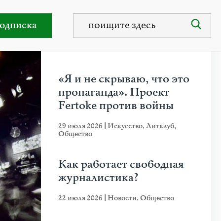
шь?
одписка
НЕДАВНИЕ ПУБЛИКАЦИИ
«Я и не скрываю, что это
пропаганда». Проект
Fertoke против войны
29 июля 2026
|
Искусство
,
Литклуб
,
Общество
Как работает свободная
журналистика?
22 июля 2026
|
Новости
,
Общество