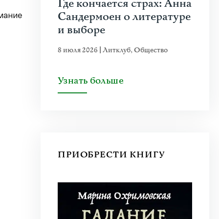
Где кончается страх: Анна
Сандермоен о литературе
мание
и выборе
8 июля 2026
|
Литклуб
,
Общество
Узнать больше
ПРИОБРЕСТИ КНИГУ