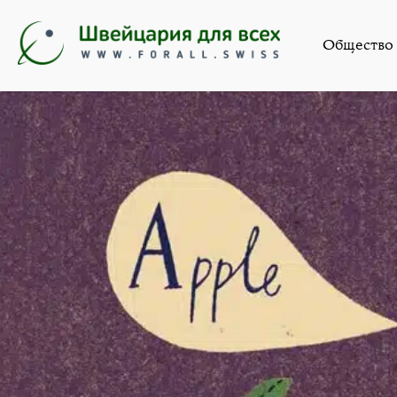
Школа
»
Дво
Общество