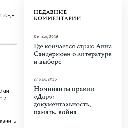
Как украинская «Мрія» стала част
НЕДАВНИЕ
но», –
Швейцария на пороге летних каникул. Школы
КОММЕНТАРИИ
расписание на следующий. «Швейцария для вс
Узнать больше
8 июля, 2026
Где кончается страх: Анна
Сандермоен о литературе
и выборе
27 мая, 2026
Номинанты премии
кими
«Дар»:
т и
документальность,
память, война
равнить