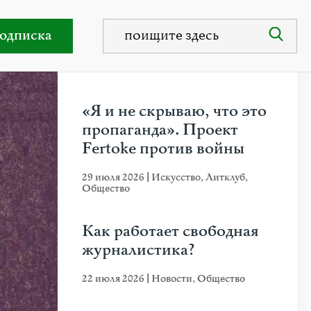
ть и эмпатию
одписка
НЕДАВНИЕ ПУБЛИКАЦИИ
«Я и не скрываю, что это
пропаганда». Проект
Fertoke против войны
29 июля 2026
|
Искусство
,
Литклуб
,
Общество
Как работает свободная
журналистика?
22 июля 2026
|
Новости
,
Общество