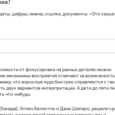
рия?
даты, цифры, имена, ссылки, документы. «Это серьез
исимости от фокусировки на разных деталях можно
акие механизмы восприятия отвечают за возможность
имер, что взрослые куда быстрее справляются с та
ь двух вариантов интерпретации. А дети до пяти ле
ть что-нибудь.
(Канада), Эллен Белосток и Дана Шапиро, решили с