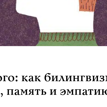
го: как билингвиз
, память и эмпати