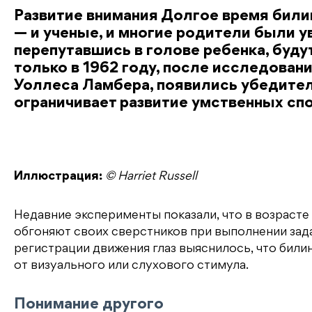
Развитие внимания Долгое время бил
— и ученые, и многие родители были у
перепутавшись в голове ребенка, буду
только в 1962 году, после исследован
Уоллеса Ламбера, появились убедител
ограничивает развитие умственных сп
Иллюстрация:
© Harriet Russell
Недавние эксперименты показали, что в возрасте
обгоняют своих сверстников при выполнении зада
регистрации движения глаз выяснилось, что били
от визуального или слухового стимула.
Понимание другого