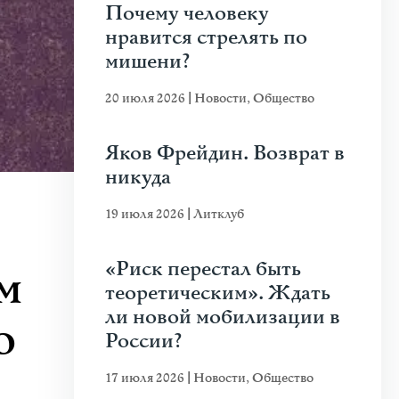
Почему человеку
нравится стрелять по
мишени?
20 июля 2026
|
Новости
,
Общество
Яков Фрейдин. Возврат в
никуда
19 июля 2026
|
Литклуб
«Риск перестал быть
м
теоретическим». Ждать
ли новой мобилизации в
ю
России?
17 июля 2026
|
Новости
,
Общество