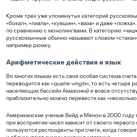
Кроме трех уже упомянутых категорий русскояз
«бокал», «пиала», «кувшин», «ваза» и даже «ложк
по сравнению с монолингвами. В категорию «чашк
русскоязычные обычно называют словом «стакан», 
например рюмку.
Арифметические действия и язык
Во многих языках есть своя особая система счет
переводится как «
quatre-vingts
», то есть четыре р
населяющих бассейн Амазонки) и вовсе отсутств
приблизительно можно перевести как «несколько» (
Американские ученые Вейд и Менон в 2000 году 
при восприятии чисел зависит от своего первого 
пользуются респонденты при счете, когда говор