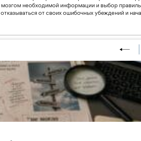
ие мозгом необходимой информации и выбор правил
 отказываться от своих ошибочных убеждений и нач