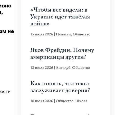
ивно
«Чтобы все видели: в
,
Украине идёт тяжёлая
война»
зм не
15 июля 2026
|
Новости
,
Общество
Яков Фрейдин. Почему
американцы другие?
13 июля 2026
|
Литклуб
,
Общество
Как понять, что текст
заслуживает доверия?
мости
10 июля 2026
|
Общество
,
Школа