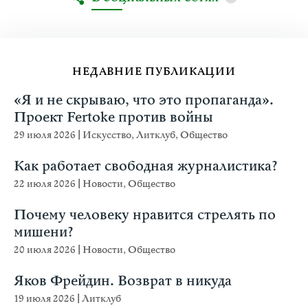
НЕДАВНИЕ ПУБЛИКАЦИИ
«Я и не скрываю, что это пропаганда».
Проект Fertoke против войны
29 июля 2026
|
Искусство
,
Литклуб
,
Общество
Как работает свободная журналистика?
22 июля 2026
|
Новости
,
Общество
Почему человеку нравится стрелять по
мишени?
20 июля 2026
|
Новости
,
Общество
Яков Фрейдин. Возврат в никуда
19 июля 2026
|
Литклуб