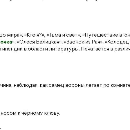
о мира», «Кто я?», «Тьма и свет», «Путешествие в юн
бочка
», «Олеся Белицкая», «Звонок из Рая», «Колодец
стипендии в области литературы. Печатается в разли
ина, наблюдая, как самец вороны летает по комнате
 носом к чёрному клюву.
.