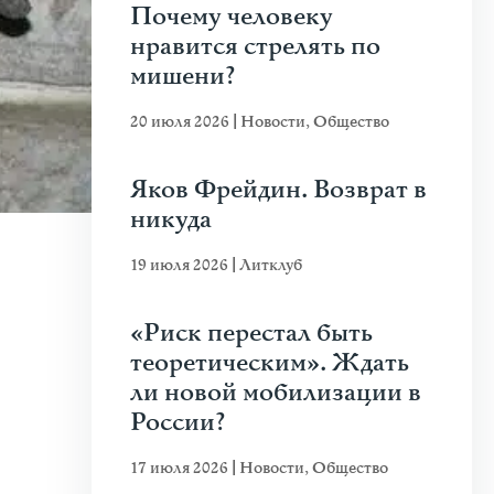
Почему человеку
нравится стрелять по
мишени?
20 июля 2026
|
Новости
,
Общество
Яков Фрейдин. Возврат в
никуда
19 июля 2026
|
Литклуб
«Риск перестал быть
теоретическим». Ждать
ли новой мобилизации в
России?
17 июля 2026
|
Новости
,
Общество