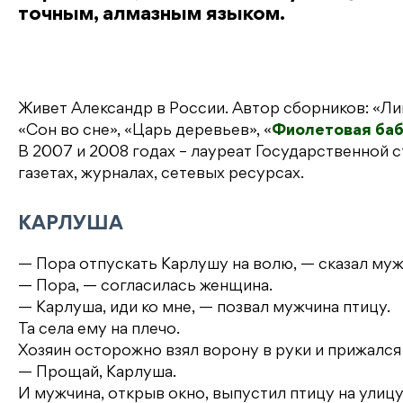
точным, алмазным языком.
Живет Александр в России. Автор сборников: «Лиц
«Сон во сне», «Царь деревьев», «
Фиолетовая ба
В 2007 и 2008 годах – лауреат Государственной 
газетах, журналах, сетевых ресурсах.
КАРЛУША
— Пора отпускать Карлушу на волю, — сказал мужч
— Пора, — согласилась женщина.
— Карлуша, иди ко мне, — позвал мужчина птицу.
Та села ему на плечо.
Хозяин осторожно взял ворону в руки и прижался
— Прощай, Карлуша.
И мужчина, открыв окно, выпустил птицу на улицу