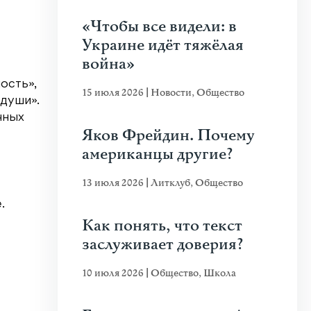
«Чтобы все видели: в
Украине идёт тяжёлая
война»
ость»,
15 июля 2026
|
Новости
,
Общество
 души».
чных
Яков Фрейдин. Почему
американцы другие?
13 июля 2026
|
Литклуб
,
Общество
.
Как понять, что текст
заслуживает доверия?
10 июля 2026
|
Общество
,
Школа