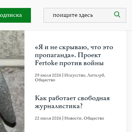
одписка
НЕДАВНИЕ ПУБЛИКАЦИИ
«Я и не скрываю, что это
пропаганда». Проект
Fertoke против войны
29 июля 2026
|
Искусство
,
Литклуб
,
Общество
Как работает свободная
журналистика?
22 июля 2026
|
Новости
,
Общество