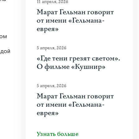
11 апреля, 2026
Марат Гельман говорит
от имени «Гельмана-
еврея»
вом
5 апреля, 2026
одой
«Где тени грезят светом».
О фильме «Кушнир»
5 апреля, 2026
Марат Гельман говорит
от имени «Гельмана-
еврея»
Узнать больше