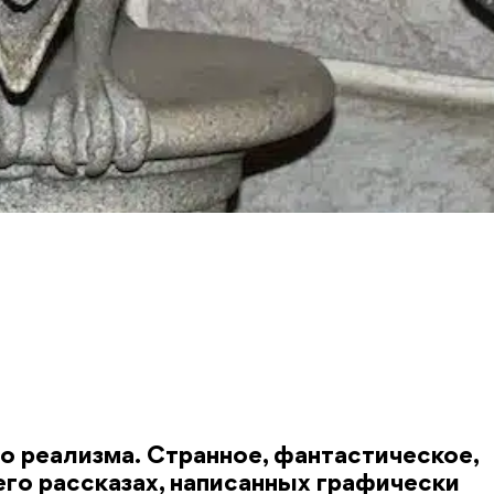
о реализма. Странное, фантастическое,
его рассказах, написанных графически