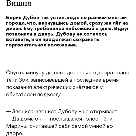
Вишня
Борис Дубов так устал, ходя по разным местам
города, что, вернувшись домой, сразу же лёг на
диван. Ему требовался небольшой отдых. Вдруг
позвонили в дверь. Дубову не хотелось
вставать, и он продолжал сохранять
горизонтальное положение.
Спустя минуту до него донёсся со двора голос
тёти Зои, записывавшей в последнее время
показания электрических счётчиков у
обитателей подъезда.
— Звонила, звонила Дубову – не открывает.
— Да дома он, — послышался голос тёти
Марины, считавшей себя самой умной во
дворе.