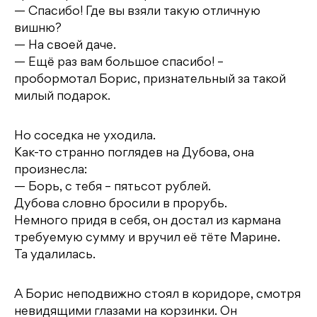
— Спасибо! Где вы взяли такую отличную
вишню?
— На своей даче.
— Ещё раз вам большое спасибо! –
пробормотал Борис, признательный за такой
милый подарок.
Но соседка не уходила.
Как-то странно поглядев на Дубова, она
произнесла:
— Борь, с тебя – пятьсот рублей.
Дубова словно бросили в прорубь.
Немного придя в себя, он достал из кармана
требуемую сумму и вручил её тёте Марине.
Та удалилась.
А Борис неподвижно стоял в коридоре, смотря
невидящими глазами на корзинки. Он