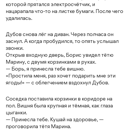
которой прятался электросчётчик, и
нацарапала что-то на листке бумаги. После чего
удалилась.
Дубов снова лёг на диван. Через полчаса он
заснул. А когда пробудился, то опять услышал
звонки.
Открыв входную дверь, Борис увидел тётю
Марину, с двумя корзинками в руках.
— Борь, я принесла тебе вишню.
«Простила меня, раз хочет подарить мне эти
ягоды!» — с облегчением вздохнул Дубов.
Соседка поставила корзинки в коридоре на
пол. Вишня была крупная и тёмная, как глаза
цыганки.
— Принесла тебе. Кушай на здоровье, —
проговорила тётя Марина.