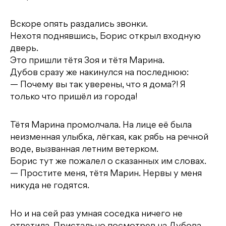
Вскоре опять раздались звонки.
Нехотя поднявшись, Борис открыл входную
дверь.
Это пришли тётя Зоя и тётя Марина.
Дубов сразу же накинулся на последнюю:
— Почему вы так уверены, что я дома?! Я
только что пришёл из города!
Тётя Марина промолчала. На лице её была
неизменная улыбка, лёгкая, как рябь на речной
воде, вызванная летним ветерком.
Борис тут же пожалел о сказанных им словах.
— Простите меня, тётя Марин. Нервы у меня
никуда не годятся.
Но и на сей раз умная соседка ничего не