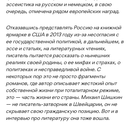
эссеистика на русском и немецком, в свою
очередь, отмечена рядом европейских наград.
Отказавшись представлять Россию на книжной
ярмарке в США в 2013 году из-за несогласия с
ее государственной политикой, в дальнейшем, в
эссе и статьях, на литературных чтениях,
писатель пытается рассказать о нынешних
реалиях своей родины, о ее мифах и страхах, о
политзеках и несправедливой войне. С
некоторых пор это не просто фрагменты
романов, где автор описывает жестокий опыт
собственной жизни при тоталитарном режиме,
это — часть жизни его страны. Михаил Шишкин
— не писатель-затворник в Швейцарии, он не
скрывает свою гражданскую позицию. Вот и в
интервью про литературу она тоже вошла.