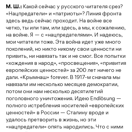
М. Ш.:
Какой сейчас у русского читателя срез?
«Нацпредатели» и «патриоты»? Линия фронта
здесь ведь сейчас проходит. На войне все
четко, ты или там, или здесь, а мы, к сожалению,
на войне. Я — с «нацпредателями». И надеюсь,
мои читатели тоже. Эта война идет уже много
поколений, но никто никому свои ценности ни
привить, ни навязать так и не смог. Все попытки
«хождения в народ», «просвещения», «привития
европейских ценностей» за 200 лет ничего не
дали. «Крымнаш» forever. В 1917-м сначала мы
навязали им несколько месяцев демократии,
потом они нам несколько десятилетий
поголовного уничтожения. Идею Endlösung —
полного истребления носителей «европейских
ценностей» в России — Сталину вроде и
удалось претворить в жизнь, но эти
«нацпредатели» опять народились. Что с ними