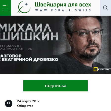
Общество
»
Не молчать — не соучаствовать
подписка
24 марта 2017
Общество