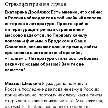
Страхоцентричная страна
Екатерина Дробязко: Есть мнение, что сейчас
в России наблюдается необычайный всплеск
интереса к литературе. Просто крайне
литературоцентричная страна: книги
массово издаются, по Первому каналу
показаны фильмы о Бродском и Саше
Соколове, возникают новые премии, сайты
про книжки в интернете: «Горький»,
«Полка»… Литература стала востребована
каким-то новым образом? Вам так не
кажется?
Михаил Шишкин:
Я уже давно не живу в
России, последние два года не езжу в Россию
принципиально, поэтому не слежу, какие сайты
открылись и какие книжки читают. Мне кажется,
это wishful thinking: все равно что видеть в