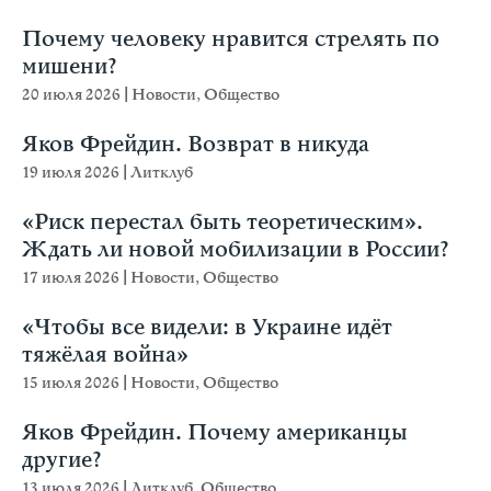
Почему человеку нравится стрелять по
мишени?
20 июля 2026
|
Новости
,
Общество
Яков Фрейдин. Возврат в никуда
19 июля 2026
|
Литклуб
«Риск перестал быть теоретическим».
Ждать ли новой мобилизации в России?
17 июля 2026
|
Новости
,
Общество
«Чтобы все видели: в Украине идёт
тяжёлая война»
15 июля 2026
|
Новости
,
Общество
Яков Фрейдин. Почему американцы
другие?
13 июля 2026
|
Литклуб
,
Общество