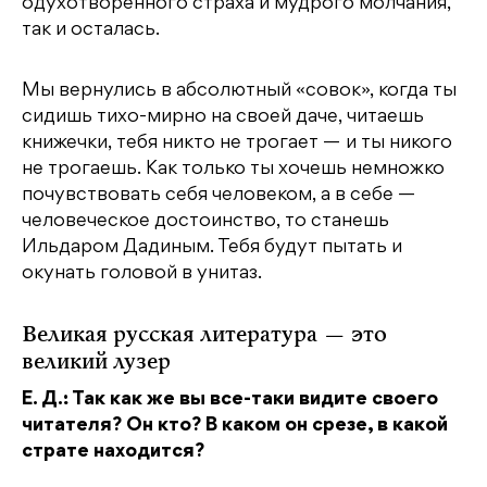
одухотворенного страха и мудрого молчания,
так и осталась.
Мы вернулись в абсолютный «совок», когда ты
сидишь тихо-мирно на своей даче, читаешь
книжечки, тебя никто не трогает — и ты никого
не трогаешь. Как только ты хочешь немножко
почувствовать себя человеком, а в себе —
человеческое достоинство, то станешь
Ильдаром Дадиным. Тебя будут пытать и
окунать головой в унитаз.
Великая русская литература — это
великий лузер
Е. Д.: Так как же вы все-таки видите своего
читателя? Он кто? В каком он срезе, в какой
страте находится?