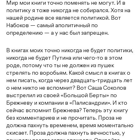
Мир мои книги точно поменять не могут. И в
политику я тоже никогда не собирался. Хотя на
нашей родине все является политикой. Вот
Набоков — самый аполитичный по
определению — а у нас был запрещен.
В книгах моих точно никогда не будет политики,
никогда не будет Путина или чего-то в этом
роде, потому что ты не должен из пушек
стрелять по воробьям. Какой смысл в книгах о
нем писать, когда через двадцать-тридцать лет
о нем никто не вспомнит? Вот Саша Соколов
выстрелил из своей «Большой Берты» по
Брежневу и компании в «Палисандрии». И кто
сейчас вспомнит Брежнева? Теперь эту книгу
без комментариев и не прочитать. Проза не
должна пахнуть временем, время моментально
скисает. Проза должна пахнуть вечностью, у