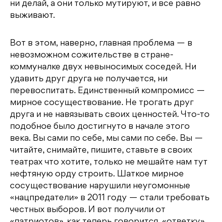
ни делай, а они только мутируют, и все равно
выживают.
Вот в этом, наверно, главная проблема — в
невозможном сожительстве в стране-
коммуналке двух невыносимых соседей. Ни
удавить друг друга не получается, ни
перевоспитать. Единственный компромисс —
мирное сосуществование. Не трогать друг
друга и не навязывать своих ценностей. Что-то
подобное было достигнуто в начале этого
века. Вы сами по себе, мы сами по себе. Вы —
читайте, снимайте, пишите, ставьте в своих
театрах что хотите, только не мешайте нам тут
нефтяную орду строить. Шаткое мирное
сосуществование нарушили неугомонные
«нацпредатели» в 2011 году — стали требовать
честных выборов. И вот получили от