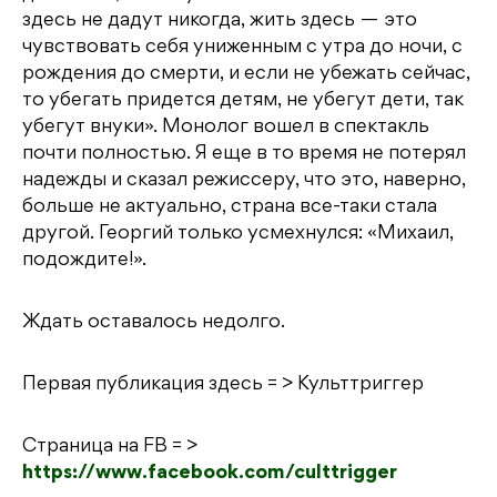
здесь не дадут никогда, жить здесь — это
чувствовать себя униженным с утра до ночи, с
рождения до смерти, и если не убежать сейчас,
то убегать придется детям, не убегут дети, так
убегут внуки». Монолог вошел в спектакль
почти полностью. Я еще в то время не потерял
надежды и сказал режиссеру, что это, наверно,
больше не актуально, страна все-таки стала
другой. Георгий только усмехнулся: «Михаил,
подождите!».
Ждать оставалось недолго.
Первая публикация здесь = >
Культтриггер
Страница на FB = >
https://www.facebook.com/culttrigger