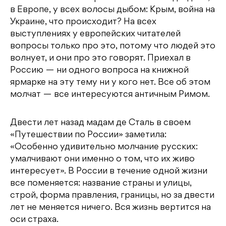
в Европе, у всех волосы дыбом: Крым, война на
Украине, что происходит? На всех
выступлениях у европейских читателей
вопросы только про это, потому что людей это
волнует, и они про это говорят. Приехал в
Россию — ни одного вопроса на книжной
ярмарке на эту тему ни у кого нет. Все об этом
молчат — все интересуются античным Римом.
Двести лет назад мадам де Сталь в своем
«Путешествии по России» заметила:
«Особенно удивительно молчание русских:
умалчивают они именно о том, что их живо
интересует». В России в течение одной жизни
все поменяется: название страны и улицы,
строй, форма правления, границы, но за двести
лет не меняется ничего. Вся жизнь вертится на
оси страха.