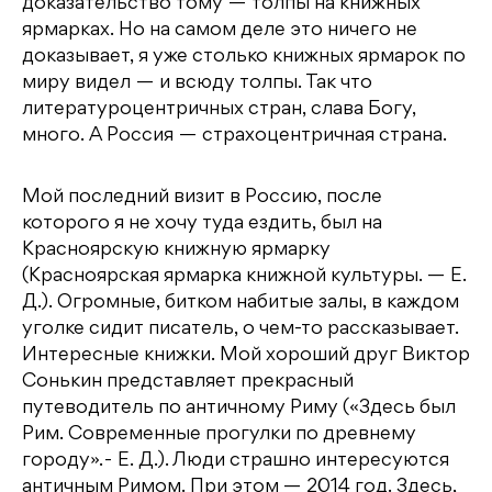
доказательство тому — толпы на книжных
ярмарках. Но на самом деле это ничего не
доказывает, я уже столько книжных ярмарок по
миру видел — и всюду толпы. Так что
литературоцентричных стран, слава Богу,
много. А Россия — страхоцентричная страна.
Мой последний визит в Россию, после
которого я не хочу туда ездить, был на
Красноярскую книжную ярмарку
(Красноярская ярмарка книжной культуры. — Е.
Д.). Огромные, битком набитые залы, в каждом
уголке сидит писатель, о чем-то рассказывает.
Интересные книжки. Мой хороший друг Виктор
Сонькин представляет прекрасный
путеводитель по античному Риму («Здесь был
Рим. Современные прогулки по древнему
городу». - Е. Д.). Люди страшно интересуются
античным Римом. При этом — 2014 год. Здесь,