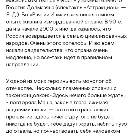
московском театре «Мост» у замечательного
Георгия Долмазяна (спектакль «Аттракцион». —
Е. Д.). Во «Взятии Измаила» я писал о моем
опыте жизни в измордованной стране. В 90-е,
да и в начале 2000-х иногда казалось, что
Россия возвращается в семью цивилизованных
народов. Очень этого хотелось. И во всем
искали свидетельства, что страна очень
медленно, но все-таки идет в правильном
направлении.
У одной из моих героинь есть монолог об
отечестве. Несколько пламенных страниц с
такой концовкой: «Здесь нечего больше ждать,
- повторяла Маша, закрыв глаза, сжимая
ладонями виски, — на этой стране лежит
проклятие, здесь ничего другого не будет,
никогда не будет, тебе дадут жрать, набить пузо
до отвала, но почувствовать себя человеком