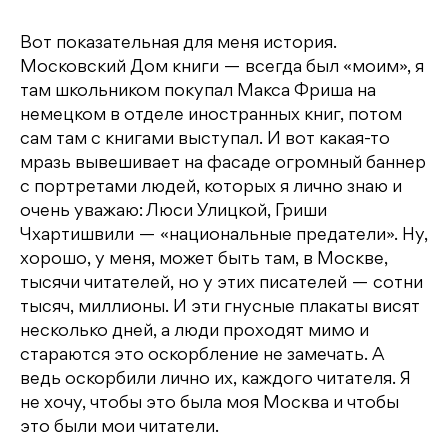
Вот показательная для меня история.
Московский Дом книги — всегда был «моим», я
там школьником покупал Макса Фриша на
немецком в отделе иностранных книг, потом
сам там с книгами выступал. И вот какая-то
мразь вывешивает на фасаде огромный баннер
с портретами людей, которых я лично знаю и
очень уважаю: Люси Улицкой, Гриши
Чхартишвили — «национальные предатели». Ну,
хорошо, у меня, может быть там, в Москве,
тысячи читателей, но у этих писателей — сотни
тысяч, миллионы. И эти гнусные плакаты висят
несколько дней, а люди проходят мимо и
стараются это оскорбление не замечать. А
ведь оскорбили лично их, каждого читателя. Я
не хочу, чтобы это была моя Москва и чтобы
это были мои читатели.