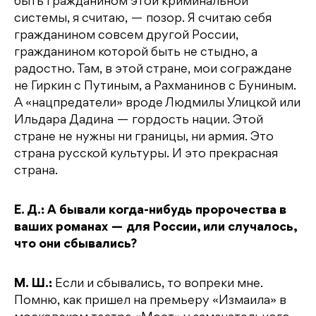
быть гражданином этой криминальной
системы, я считаю, — позор. Я считаю себя
гражданином совсем другой России,
гражданином которой быть не стыдно, а
радостно. Там, в этой стране, мои сограждане
не Гиркин с Путиным, а Рахманинов с Буниным.
А «нацпредатели» вроде Людмилы Улицкой или
Ильдара Дадина — гордость нации. Этой
стране не нужны ни границы, ни армия. Это
страна русской культуры. И это прекрасная
страна.
Е. Д.: А бывали когда-нибудь пророчества в
ваших романах — для России, или случалось,
что они сбывались?
М. Ш.:
Если и сбывались, то вопреки мне.
Помню, как пришел на премьеру «Измаила» в