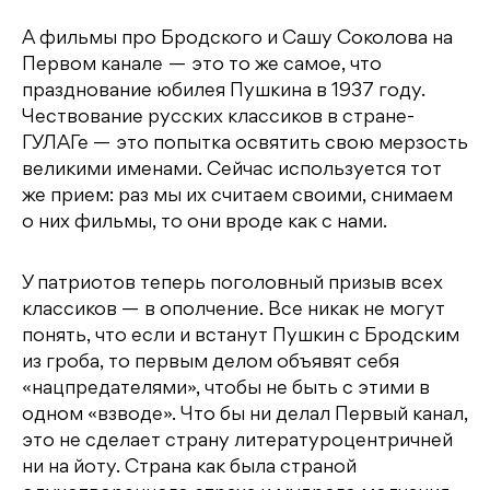
А фильмы про Бродского и Сашу Соколова на
Первом канале — это то же самое, что
празднование юбилея Пушкина в 1937 году.
Чествование русских классиков в стране-
ГУЛАГе — это попытка освятить свою мерзость
великими именами. Сейчас используется тот
же прием: раз мы их считаем своими, снимаем
о них фильмы, то они вроде как с нами.
У патриотов теперь поголовный призыв всех
классиков — в ополчение. Все никак не могут
понять, что если и встанут Пушкин с Бродским
из гроба, то первым делом объявят себя
«нацпредателями», чтобы не быть с этими в
одном «взводе». Что бы ни делал Первый канал,
это не сделает страну литературоцентричней
ни на йоту. Страна как была страной