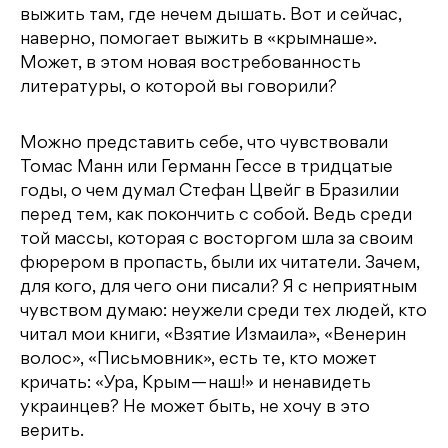
выжить там, где нечем дышать. Вот и сейчас,
наверно, помогает выжить в «крымнаше».
Может, в этом новая востребованность
литературы, о которой вы говорили?
Можно представить себе, что чувствовали
Томас Манн или Германн Гессе в тридцатые
годы, о чем думал Стефан Цвейг в Бразилии
перед тем, как покончить с собой. Ведь среди
той массы, которая с восторгом шла за своим
фюрером в пропасть, были их читатели. Зачем,
для кого, для чего они писали? Я с неприятным
чувством думаю: неужели среди тех людей, кто
читал мои книги, «Взятие Измаила», «Венерин
волос», «Письмовник», есть те, кто может
кричать: «Ура, Крым — наш!» и ненавидеть
украинцев? Не может быть, не хочу в это
верить.