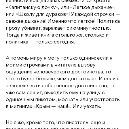
вечности всегда запах свежести. Откройте
«Капитанскую дочку», или «Легкое дыхание»,
или «Школу для дураков»! У каждой строчки —
свежее дыхание! Именно что легкое! Политика
прозу убивает, заражает сиюминутностью.
Тогда и живет книга столько же, сколько и
политика — только сегодня.
А помочь миру я могу только одним: если я
моими строчками в читателе вызову
ощущение человеческого достоинства, то
этого будет больше, чем достаточно. И если в
человеке есть собственное достоинство, он
уже сам решит, выходить ему на улицу с
одиночным пикетом, молчать или участвовать
в митингах «Крым — наш!». Или уехать.
Но я же, кроме того, что писатель, еще и