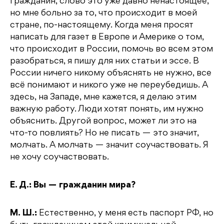
гражданин, слово это уже давно ненастоящее,
но мне больно за то, что происходит в моей
стране, по-настоящему. Когда меня просят
написать для газет в Европе и Америке о том,
что происходит в России, помочь во всем этом
разобраться, я пишу для них статьи и эссе. В
России ничего никому объяснять не нужно, все
всё понимают и никого уже не переубедишь. А
здесь, на Западе, мне кажется, я делаю этим
важную работу. Люди хотят понять, им нужно
объяснить. Другой вопрос, может ли это на
что-то повлиять? Но не писать — это значит,
молчать. А молчать — значит соучаствовать. Я
не хочу соучаствовать.
Е. Д.: Вы — гражданин мира?
М. Ш.:
Естественно, у меня есть паспорт РФ, но