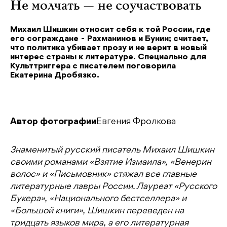
Не молчать — не соучаствовать
Михаил Шишкин относит себя к той России, где
его сограждане - Рахманинов и Бунин; считает,
что политика убивает прозу и не верит в новый
интерес страны к литературе. Специально для
Культтриггера с писателем поговорила
Екатерина Дробязко.
Автор фотографии
Евгения Фролкова
Знаменитый русский писатель Михаил Шишкин
своими романами «Взятие Измаила», «Венерин
волос» и «Письмовник» стяжал все главные
литературные лавры России. Лауреат «Русского
Букера», «Национального бестселлера» и
«Большой книги», Шишкин переведен на
тридцать языков мира, а его литературная