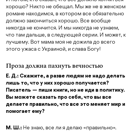
И потом, кто сказал, что все должно кончиться
хорошо? Никто не обещал. Мы же не в женском
романе находимся, в котором все обязательно
должно закончиться хорошо. Все вообще
никогда не кончится. И мы никогда не узнаем,
что там дальше, в следующей серии. И может, к
лучшему. Вот мама моя не дожила до всего
этого ужаса с Украиной, и слава Богу!
Проза должна пахнуть вечностью
Е. Д.: Скажите, а разве людям не надо делать
лишь то, что у них хорошо получается?
Писатель — пиши книги, но не иди в политику.
Вы можете сказать про себя, что вы все
делаете правильно, что все это меняет мир и
помогает ему?
М. Ш.:
Не знаю, все ли я делаю «правильно».