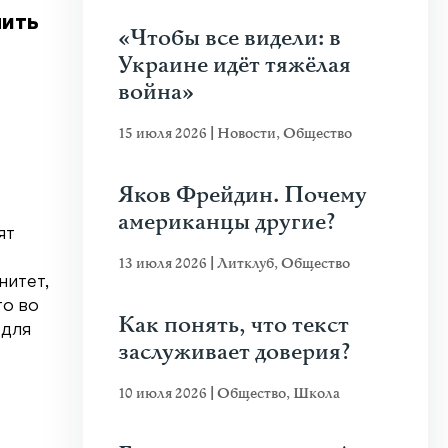
нить
«Чтобы все видели: в
Украине идёт тяжёлая
война»
15 июля 2026
|
Новости
,
Общество
Яков Фрейдин. Почему
американцы другие?
ят
13 июля 2026
|
Литклуб
,
Общество
нитет,
то во
Как понять, что текст
 для
заслуживает доверия?
10 июля 2026
|
Общество
,
Школа