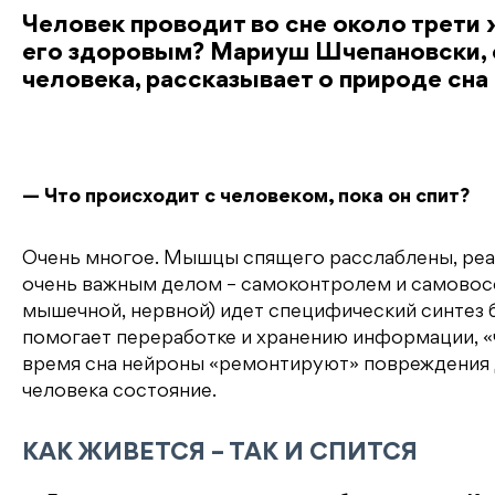
Человек проводит во сне около трети 
его здоровым? Мариуш Шчепановски, 
человека, рассказывает о природе сна
— Что происходит с человеком, пока он спит?
Очень многое. Мышцы спящего расслаблены, реакц
очень важным делом – самоконтролем и самовосс
мышечной, нервной) идет специфический синтез 
помогает переработке и хранению информации, «ч
время сна нейроны «ремонтируют» повреждения ДН
человека состояние.
КАК ЖИВЕТСЯ – ТАК И СПИТСЯ