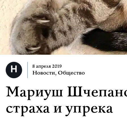
8 апреля 2019
Новости
,
Общество
Мариуш Шчепанов
страха и упрека