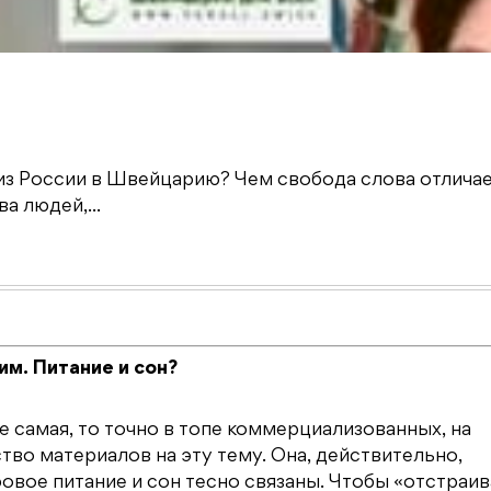
из России в Швейцарию? Чем свобода слова отличае
а людей,...
им. Питание и сон?
не самая, то точно в топе коммерциализованных, на
тво материалов на эту тему. Она, действительно,
овое питание и сон тесно связаны. Чтобы «отстраив