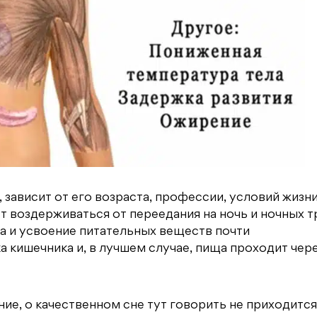
 зависит от его возраста, профессии, условий жизни
т воздерживаться от переедания на ночь и ночных т
ка и усвоение питательных веществ почти
а кишечника и, в лучшем случае, пища проходит чер
ние, о качественном сне тут говорить не приходится