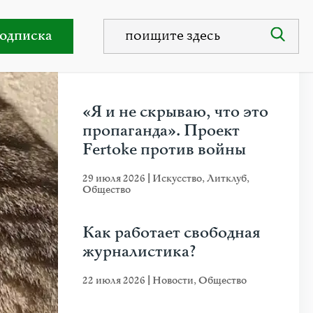
 упрека
одписка
НЕДАВНИЕ ПУБЛИКАЦИИ
«Я и не скрываю, что это
пропаганда». Проект
Fertoke против войны
29 июля 2026
|
Искусство
,
Литклуб
,
Общество
Как работает свободная
журналистика?
22 июля 2026
|
Новости
,
Общество