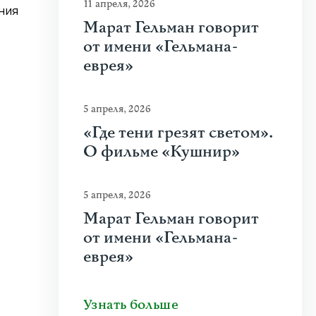
11 апреля, 2026
ния
Марат Гельман говорит
от имени «Гельмана-
еврея»
5 апреля, 2026
«Где тени грезят светом».
О фильме «Кушнир»
5 апреля, 2026
Марат Гельман говорит
от имени «Гельмана-
еврея»
Узнать больше