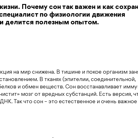
жизни. Почему сон так важен и как сохра
специалист по физиологии движения
 и делится полезным опытом.
ия на мир снижена. В тишине и покое организм зан
тановлением. В тканях (эпителии, соединительной,
белков и обмен веществ. Сон восстанавливает имму
истит» мозг от вредных субстанций. Есть версия, ч
К. Так что сон – это естественное и очень важное