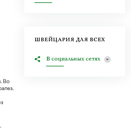
ШВЕЙЦАРИЯ ДЛЯ ВСЕХ
В социальных сетях
. Во
рапез.
ез
.