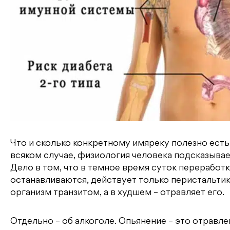
Что и сколько конкретному имяреку полезно есть,
всяком случае, физиология человека подсказывае
Дело в том, что в темное время суток переработ
останавливаются, действует только перистальтик
организм транзитом, а в худшем – отравляет его.
Отдельно – об алкоголе. Опьянение – это отравле