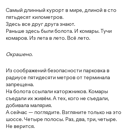
Самый длинный курорт в мире, длиной в сто
пятьдесят километров.
Здесь все друг друга знают.
Раньше здесь были болота. И комары. Тучи
комаров. Из лета в лето. Всё лето.
Окрашено.
Из соображений безопасности парковка в
радиусе пятидесяти метров от терминала
запрещена.
На болота ссылали каторжников. Комары
съедали их живём. А тех, кого не съедали,
добивала малярия.
А сейчас — поглядите. Взгляните только на это
шоссе. Четыре полосы. Раз, два, три, четыре.
Не верится.