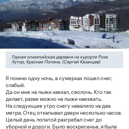
Горная олимпийская деревня на курорте Роза
Хутор, Красная Поляна. (Сергей Казанцев)
Я помню одну ночь, в сумерках пошел снег,
слабый.
Да он мне на лыжи наехал, сволочь. Кто так
делает, разве можно на лыжи наезжать.
На следующее утро снегу навалило на два
метра. Отец откапывал двери несколько часов.
Целый день лопатой разгребал снег до
уборной и дороги. Было воскресенье, я была