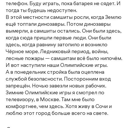
телефон. Буду играть, пока батарея не сядет. И
тогда ты будешь недоступен.
В этой местности самшиты росли, когда Землю
ещё топтали динозавры. Потом динозавры
вымерли, а самшиты остались. Они были здесь,
когда сюда пришли первые люди. Они были
здесь, когда равнину затопило и возникло
Чёрное море. Ледниковый период, войны,
лесные пожары — самшитам всё было нипочём.
И вот наступили наши Олимпийские игры.
А в понедельник стройка была оцеплена
службой безопасности. Посторонним вход
запрещён. Ночью завезли новых рабочих.
Зимние Олимпийские игры я смотрел по
телевизору, в Москве. Там мне было
комфортнее, чем здесь. Хотя живу в Сочи и
люблю этот город больше всего на свете.