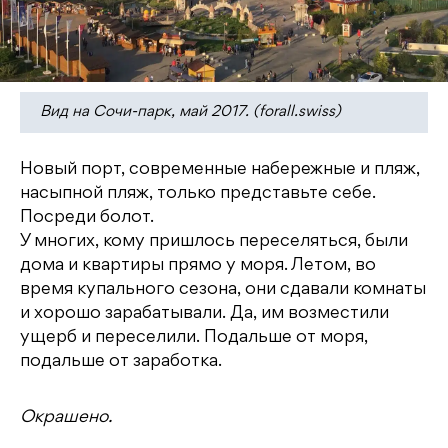
Вид на Сочи-парк, май 2017. (forall.swiss)
Новый порт, современные набережные и пляж,
насыпной пляж, только представьте себе.
Посреди болот.
У многих, кому пришлось переселяться, были
дома и квартиры прямо у моря. Летом, во
время купального сезона, они сдавали комнаты
и хорошо зарабатывали. Да, им возместили
ущерб и переселили. Подальше от моря,
подальше от заработка.
Окрашено.