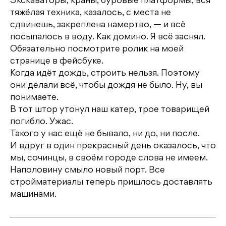
Экскаваторы, краны, буровые платформы, вся
тяжёлая техника, казалось, с места не
сдвинешь, закреплена намертво, — и всё
посыпалось в воду. Как домино. Я всё заснял.
Обязательно посмотрите ролик на моей
странице в фейсбуке.
Когда идёт дождь, строить нельзя. Поэтому
они делали всё, чтобы дождя не было. Ну, вы
понимаете.
В тот штор утонул наш катер, трое товарищей
погибло. Ужас.
Такого у нас ещё не бывало, ни до, ни после.
И вдруг в один прекрасный день оказалось, что
мы, сочинцы, в своём городе слова не имеем.
Наполовину смыло новый порт. Все
стройматериалы теперь пришлось доставлять
машинами.