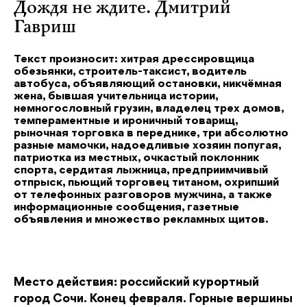
Дождя не ждите. Дмитрий
Гавриш
Текст произносит: хитрая дрессировщица
обезьянки, строитель-таксист, водитель
автобуса, объявляющий остановки, никчёмная
жена, бывшая учительница истории,
немногословный грузин, владелец трех домов,
темпераментные и ироничный товарищ,
рыночная торговка в переднике, три абсолютно
разные мамочки, надоедливые хозяин попугая,
патриотка из местных, очкастый поклонник
спорта, сердитая лыжница, предприимчивый
отпрыск, пьющий торговец титаном, охрипший
от телефонных разговоров мужчина, а также
информационные сообщения, газетные
объявления и множество рекламных щитов.
Место действия: российский курортный
город Сочи. Конец февраля. Горные вершины