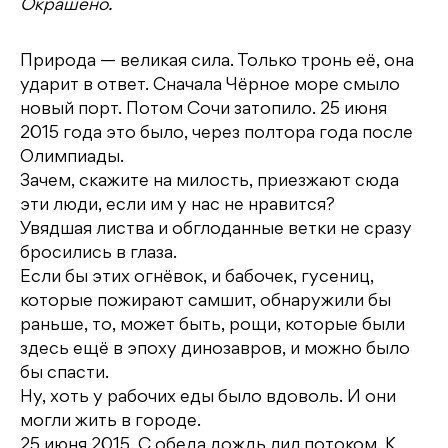
Окрашено.
Природа — великая сила. Только тронь её, она
ударит в ответ. Сначала Чёрное море смыло
новый порт. Потом Сочи затопило. 25 июня
2015 года это было, через полтора года после
Олимпиады.
Зачем, скажите на милость, приезжают сюда
эти люди, если им у нас не нравится?
Увядшая листва и обглоданные ветки не сразу
бросились в глаза.
Если бы этих огнёвок, и бабочек, гусениц,
которые пожирают самшит, обнаружили бы
раньше, то, может быть, рощи, которые были
здесь ещё в эпоху динозавров, и можно было
бы спасти.
Ну, хоть у рабочих еды было вдоволь. И они
могли жить в городе.
25 июня 2015. С обеда дождь лил потоком. К