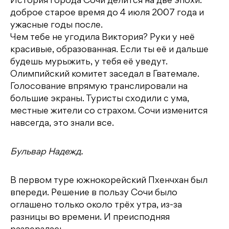
История города Сочи делится на две эпохи:
доброе старое время до 4 июля 2007 года и
ужасные годы после.
Чем тебе не угодила Виктория? Руки у неё
красивые, образованная. Если ты её и дальше
будешь мурыжить, у тебя её уведут.
Олимпийский комитет заседал в Гватемале.
Голосование впрямую транслировали на
большие экраны. Туристы сходили с ума,
местные жители со страхом. Сочи изменится
навсегда, это знали все.
Бульвар Надежд.
В первом туре южнокорейский Пхенчхан был
впереди. Решение в пользу Сочи было
оглашено только около трёх утра, из-за
разницы во времени. И преисподняя