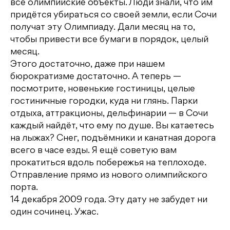
все олимпийские объекты. Люди знали, что им
придётся убираться со своей земли, если Сочи
получат эту Олимпиаду. Дали месяц на то,
чтобы привести все бумаги в порядок, целый
месяц.
Этого достаточно, даже при нашем
бюрократизме достаточно. А теперь —
посмотрите, новенькие гостиницы, целые
гостиничные городки, куда ни глянь. Парки
отдыха, аттракционы, дельфинарии — в Сочи
каждый найдёт, что ему по душе. Вы катаетесь
на лыжах? Снег, подъёмники и канатная дорога
всего в часе езды. Я ещё советую вам
прокатиться вдоль побережья на теплоходе.
Отправление прямо из нового олимпийского
порта.
14 декабря 2009 года. Эту дату не забудет ни
один сочинец. Ужас.