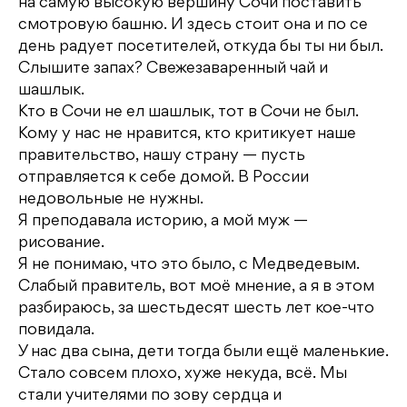
на самую высокую вершину Сочи поставить
смотровую башню. И здесь стоит она и по се
день радует посетителей, откуда бы ты ни был.
Слышите запах? Свежезаваренный чай и
шашлык.
Кто в Сочи не ел шашлык, тот в Сочи не был.
Кому у нас не нравится, кто критикует наше
правительство, нашу страну — пусть
отправляется к себе домой. В России
недовольные не нужны.
Я преподавала историю, а мой муж —
рисование.
Я не понимаю, что это было, с Медведевым.
Слабый правитель, вот моё мнение, а я в этом
разбираюсь, за шестьдесят шесть лет кое-что
повидала.
У нас два сына, дети тогда были ещё маленькие.
Стало совсем плохо, хуже некуда, всё. Мы
стали учителями по зову сердца и