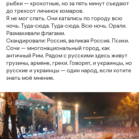
рыбки — крохотные, но за пять минут съедают
до трехсот личинок комаров.
Я не мог спать. Они катались по городу всю
ночь. Туда-сюда. Туда-сюда. Всю ночь. Орали.
Размахивали флагами.
Скандировали: Россия, великая Россия. Психи.
Сочи — многонациональный город, как
античный Рим. Рядом с русскими здесь живут
грузины, армяне, греки. Говорят, и украинцы, но
русские и украинцы — один народ, если хотите
знать моё мнение.