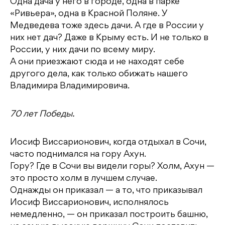
Одна дача у него в городе, одна в парке
«Ривьера», одна в Красной Поляне. У
Медведева тоже здесь дачи. А где в России у
них нет дач? Даже в Крыму есть. И не только в
России, у них дачи по всему миру.
А они приезжают сюда и не находят себе
другого дела, как только обижать нашего
Владимира Владимировича.
70 лет Победы.
Иосиф Виссарионович, когда отдыхал в Сочи,
часто поднимался на гору Ахун.
Гору? Где в Сочи вы видели горы? Холм, Ахун —
это просто холм в лучшем случае.
Однажды он приказал — а то, что приказывал
Иосиф Виссарионович, исполнялось
немедленно, — он приказал построить башню,