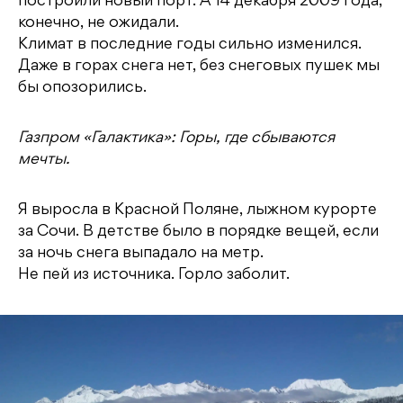
построили новый порт. А 14 декабря 2009 года,
конечно, не ожидали.
Климат в последние годы сильно изменился.
Даже в горах снега нет, без снеговых пушек мы
бы опозорились.
Газпром «Галактика»: Горы, где сбываются
мечты.
Я выросла в Красной Поляне, лыжном курорте
за Сочи. В детстве было в порядке вещей, если
за ночь снега выпадало на метр.
Не пей из источника. Горло заболит.