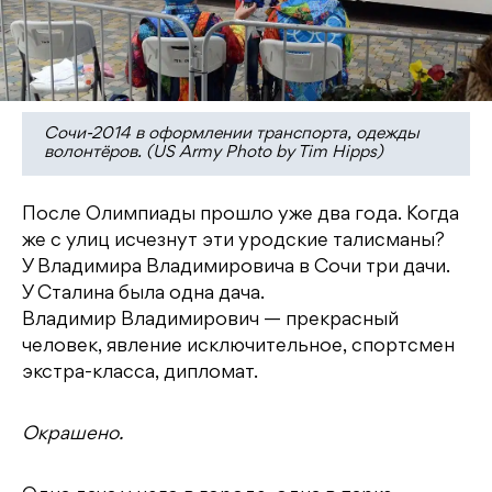
Сочи-2014 в оформлении транспорта, одежды
волонтёров. (US Army Photo by Tim Hipps)
После Олимпиады прошло уже два года. Когда
же с улиц исчезнут эти уродские талисманы?
У Владимира Владимировича в Сочи три дачи.
У Сталина была одна дача.
Владимир Владимирович — прекрасный
человек, явление исключительное, спортсмен
экстра-класса, дипломат.
Окрашено.