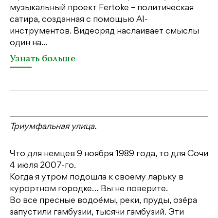
дл
музыкальный проект Fertoke – политическая
сатира, созданная с помощью AI-
У
инструментов. Видеоряд наслаивает смыслы
один на...
Узнать больше
Триумфальная улица.
Что для немцев 9 ноября 1989 года, то для Сочи
4 июля 2007-го.
Когда я утром подошла к своему ларьку в
курортном городке… Вы не поверите.
Во все пресные водоёмы, реки, пруды, озёра
запустили гамбузии, тысячи гамбузий. Эти