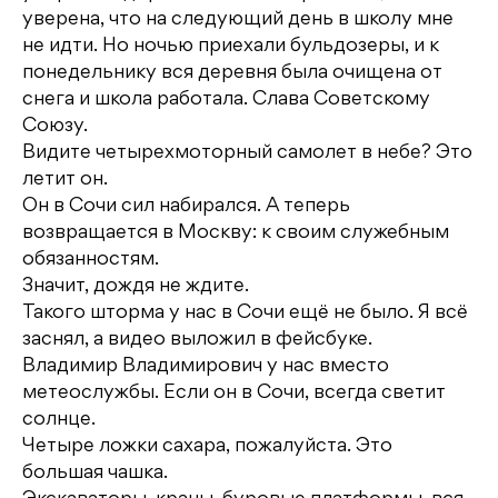
уверена, что на следующий день в школу мне
не идти. Но ночью приехали бульдозеры, и к
понедельнику вся деревня была очищена от
снега и школа работала. Слава Советскому
Союзу.
Видите четырехмоторный самолет в небе? Это
летит он.
Он в Сочи сил набирался. А теперь
возвращается в Москву: к своим служебным
обязанностям.
Значит, дождя не ждите.
Такого шторма у нас в Сочи ещё не было. Я всё
заснял, а видео выложил в фейсбуке.
Владимир Владимирович у нас вместо
метеослужбы. Если он в Сочи, всегда светит
солнце.
Четыре ложки сахара, пожалуйста. Это
большая чашка.