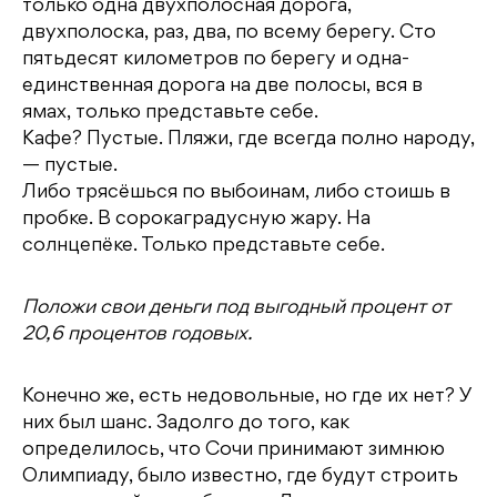
только одна двухполосная дорога,
двухполоска, раз, два, по всему берегу. Сто
пятьдесят километров по берегу и одна-
единственная дорога на две полосы, вся в
ямах, только представьте себе.
Кафе? Пустые. Пляжи, где всегда полно народу,
— пустые.
Либо трясёшься по выбоинам, либо стоишь в
пробке. В сорокаградусную жару. На
солнцепёке. Только представьте себе.
Положи свои деньги под выгодный процент от
20,6 процентов годовых.
Конечно же, есть недовольные, но где их нет? У
них был шанс. Задолго до того, как
определилось, что Сочи принимают зимнюю
Олимпиаду, было известно, где будут строить