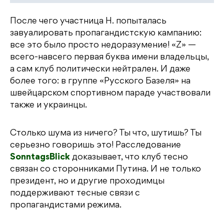
После чего участница Н. попыталась
завуалировать пропагандистскую кампанию:
все это было просто недоразумение! «Z» —
всего-навсего первая буква имени владельцы,
а сам клуб политически нейтрален. И даже
более того: в группе «Русского Базеля» на
швейцарском спортивном параде участвовали
также и украинцы.
Столько шума из ничего? Ты что, шутишь? Ты
серьезно говоришь это! Расследование
SonntagsBlick
доказывает, что клуб тесно
связан со сторонниками Путина. И не только
президент, но и другие проходимцы
поддерживают тесные связи с
пропагандистами режима.