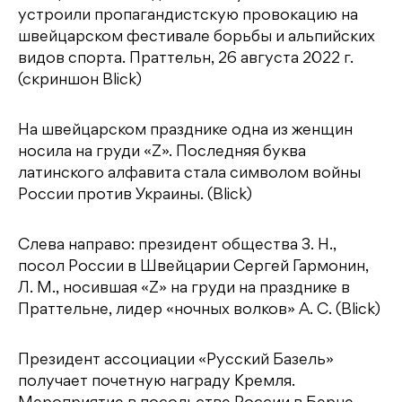
устроили пропагандистскую провокацию на
швейцарском фестивале борьбы и альпийских
видов спорта. Праттельн, 26 августа 2022 г.
(скриншон Blick)
На швейцарском празднике одна из женщин
носила на груди «Z». Последняя буква
латинского алфавита стала символом войны
России против Украины. (Blick)
Слева направо: президент общества З. Н.,
посол России в Швейцарии Сергей Гармонин,
Л. М., носившая «Z» на груди на празднике в
Праттельне, лидер «ночных волков» А. С. (Blick)
Президент ассоциации «Русский Базель»
получает почетную награду Кремля.