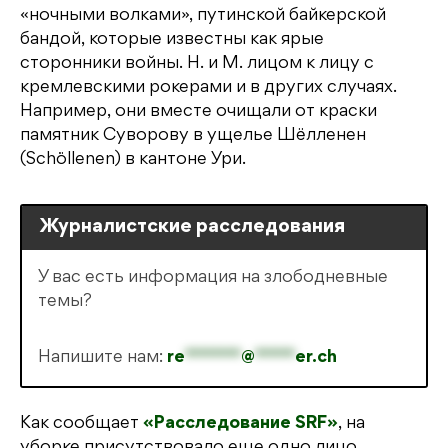
«ночными волками», путинской байкерской
бандой, которые известны как ярые
сторонники войны. Н. и М. лицом к лицу с
кремлевскими рокерами и в других случаях.
Например, они вместе очищали от краски
памятник Суворову в ущелье Шёлленен
(Schöllenen) в кантоне Ури.
Журналистские расследования
У вас есть информация на злободневные
темы?
Напишите нам:
re
*******
@
*****
er.ch
Как сообщает
«Расследование SRF»
, на