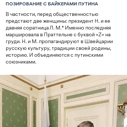
ПОЗИРОВАНИЕ С БАЙКЕРАМИ ПУТИНА
В частности, перед общественностью
предстают две женщины: президент Н. и ее
давняя соратница Л. М.* Именно последняя
маршировала в Праттельне с буквой «Z» на
груди. Н. и М. пропагандируют в Швейцарии
русскую культуру, традиции своей родины,
историю. И объединяются с путинскими
союзниками.