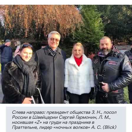
Слева направо: президент общества З. Н., посол
России в Швейцарии Сергей Гармонин, Л. М.,
носившая «Z» на груди на празднике в
Праттельне, лидер «ночных волков» А. С. (Blick)