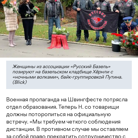
Женщины из ассоциации «Русский Базель»
позируют на базельском кладбище Хёрнли с
«ночными волками», байк-группировкой Путина.
(Blick)
Военная пропаганда на Швингфесте потрясла
отдел образования. Теперь Н. со товарищи
должны поторопиться на официальную
встречу. «Мы требуем четкого соблюдения
дистанции. В противном случае мы оставляем
за собой право прекратить сотрудничество с