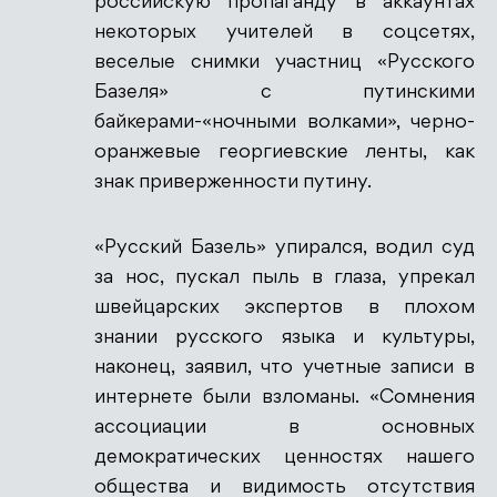
российскую пропаганду в аккаунтах
некоторых учителей в соцсетях,
веселые снимки участниц «Русского
Базеля» с путинскими
байкерами-«ночными волками», черно-
оранжевые георгиевские ленты, как
знак приверженности путину.
«Русский Базель» упирался, водил суд
за нос, пускал пыль в глаза, упрекал
швейцарских экспертов в плохом
знании русского языка и культуры,
наконец, заявил, что учетные записи в
интернете были взломаны. «Сомнения
ассоциации в основных
демократических ценностях нашего
общества и видимость отсутствия