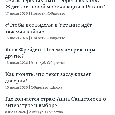
«Риск перестал быть теоретическим».
Ждать ли новой мобилизации в России?
17 июля 2026
|
Новости
,
Общество
«Чтобы все видели: в Украине идёт
тяжёлая война»
15 июля 2026
|
Новости
,
Общество
Яков Фрейдин. Почему американцы
другие?
13 июля 2026
|
Литклуб
,
Общество
Как понять, что текст заслуживает
доверия?
10 июля 2026
|
Общество
,
Школа
Где кончается страх: Анна Сандермоен о
литературе и выборе
8 июля 2026
|
Литклуб
,
Общество