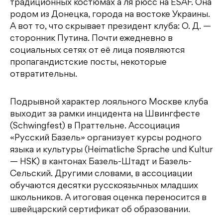
традиционных костюмах а ля рюсс на ESAF. Она
родом из Донецка, города на востоке Украины.
А вот то, что скрывает президент клуба: О. Д. —
сторонник Путина. Почти ежедневно в
социальных сетях от её лица появляются
пропагандистские посты, некоторые
отвратительны.
Подрывной характер лояльного Москве клуба
выходит за рамки инцидента на Швингфесте
(Schwingfest) в Праттельне. Ассоциация
«Русский Базель» организует курсы родного
языка и культуры (Heimatliche Sprache und Kultur
— HSK) в кантонах Базель-Штадт и Базель-
Сельский. Другими словами, в ассоциации
обучаются десятки русскоязычных младших
школьников. А итоговая оценка переносится в
швейцарский сертификат об образовании.