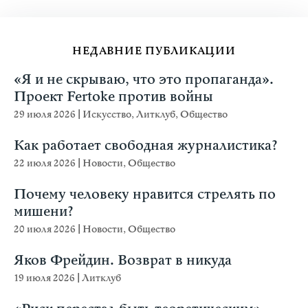
НЕДАВНИЕ ПУБЛИКАЦИИ
«Я и не скрываю, что это пропаганда».
Проект Fertoke против войны
29 июля 2026
|
Искусство
,
Литклуб
,
Общество
Как работает свободная журналистика?
22 июля 2026
|
Новости
,
Общество
Почему человеку нравится стрелять по
мишени?
20 июля 2026
|
Новости
,
Общество
Яков Фрейдин. Возврат в никуда
19 июля 2026
|
Литклуб