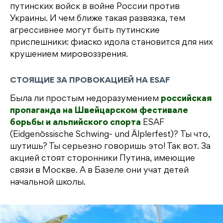
путинских войск в войне России против
Украины. И чем ближе такая развязка, тем
агрессивнее могут быть путинские
приспешники: фиаско идола становится для них
крушением мировоззрения.
СТОЯЩИЕ ЗА ПРОВОКАЦИЕЙ НА ESAF
Была ли простым недоразумением
российская
пропаганда на Швейцарском фестивале
борьбы и альпийского спорта
ESAF
(Eidgenössische Schwing- und Älplerfest)? Ты что,
шутишь? Ты серьезно говоришь это! Так вот. За
акцией стоят сторонники Путина, имеющие
связи в Москве. А в Базеле они учат детей
начальной школы.