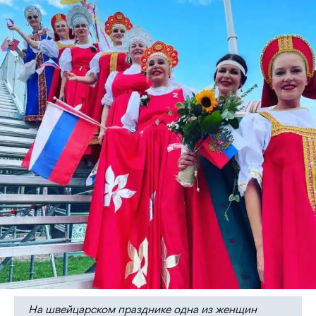
На швейцарском празднике одна из женщин