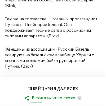
Мероприятие в посольстве России в Берне.
(Blick)
Там же на торжестве — главный пропагандист
Путина в Швейцарии (слева). Она
поддерживает тесные связи с российским
силовым аппаратом. (Blick)
Женщины из ассоциации «Русский Базель»
позируют на базельском кладбище Хёрнли с
«ночными волками», байк-группировкой
Путина. (Blick)
ШВЕЙЦАРИЯ ДЛЯ ВСЕХ
В социальных сетях