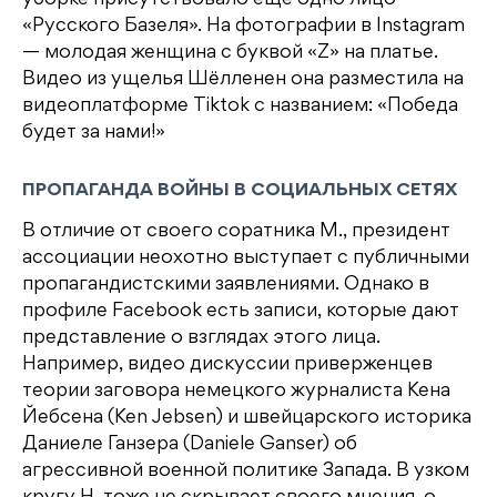
уборке присутствовало еще одно лицо
«Русского Базеля». На фотографии в Instagram
— молодая женщина с буквой «Z» на платье.
Видео из ущелья Шёлленен она разместила на
видеоплатформе Tiktok с названием: «Победа
будет за нами!»
ПРОПАГАНДА ВОЙНЫ В СОЦИАЛЬНЫХ СЕТЯХ
В отличие от своего соратника М., президент
ассоциации неохотно выступает с публичными
пропагандистскими заявлениями. Однако в
профиле Facebook есть записи, которые дают
представление о взглядах этого лица.
Например, видео дискуссии приверженцев
теории заговора немецкого журналиста Кена
Йебсена (Ken Jebsen) и швейцарского историка
Даниеле Ганзера (Daniele Ganser) об
агрессивной военной политике Запада. В узком