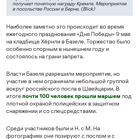
получает почетную награду Кремля. Мероприятие
в посольстве России в Берне. (Blick)
Наиболее заметно это происходит во время
ежегодного празднования «Дня Победы» 9 мая
на кладбище Хёрнли в Базеле. Торжество было
особенно спорным в нынешнем году и
состоялось на грани запрета.
Власти Базеля разрешили мероприятие, но
участие в нем ограничили небольшой группой
вокруг российского посла в Швейцарии. В
итоге
почти 100 человек прошли маршем
под
плотной охраной полицейских в защитном
снаряжении и со спецсредствами.
Среди участников были и Н. с М. На
фотографиях они позируют с послом и с