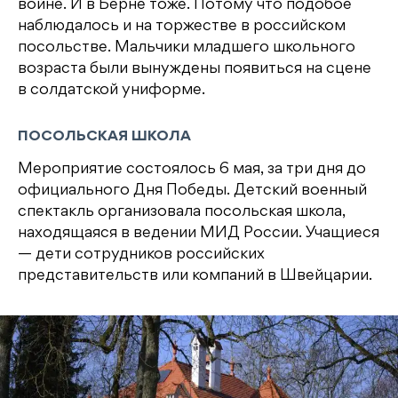
войне. И в Берне тоже. Потому что подобое
наблюдалось и на торжестве в российском
посольстве. Мальчики младшего школьного
возраста были вынуждены появиться на сцене
в солдатской униформе.
ПОСОЛЬСКАЯ ШКОЛА
Мероприятие состоялось 6 мая, за три дня до
официального Дня Победы. Детский военный
спектакль организовала посольская школа,
находящаяся в ведении МИД России. Учащиеся
— дети сотрудников российских
представительств или компаний в Швейцарии.