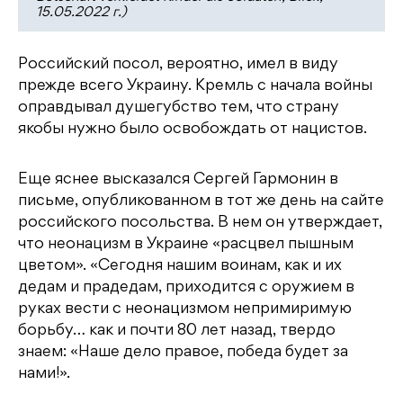
15.05.2022 г.)
Российский посол, вероятно, имел в виду
прежде всего Украину. Кремль с начала войны
оправдывал душегубство тем, что страну
якобы нужно было освобождать от нацистов.
Еще яснее высказался Сергей Гармонин в
письме, опубликованном в тот же день на сайте
российского посольства. В нем он утверждает,
что неонацизм в Украине «расцвел пышным
цветом». «Сегодня нашим воинам, как и их
дедам и прадедам, приходится с оружием в
руках вести с неонацизмом непримиримую
борьбу… как и почти 80 лет назад, твердо
знаем: «Наше дело правое, победа будет за
нами!».