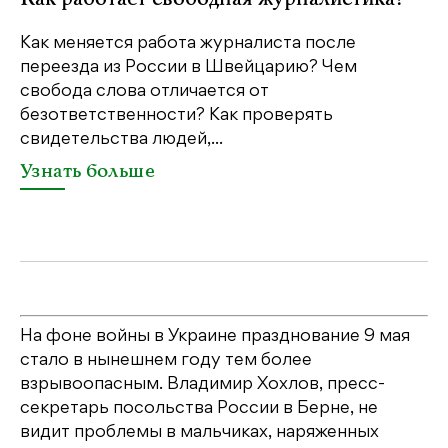
м
Как меняется работа журналиста после
переезда из России в Швейцарию? Чем
Чт
свобода слова отличается от
по
безответственности? Как проверять
по
свидетельства людей,...
се
Узнать больше
У
На фоне войны в Украине празднование 9 мая
стало в нынешнем году тем более
взрывоопасным. Владимир Хохлов, пресс-
секретарь посольства России в Берне, не
видит проблемы в мальчиках, наряженных