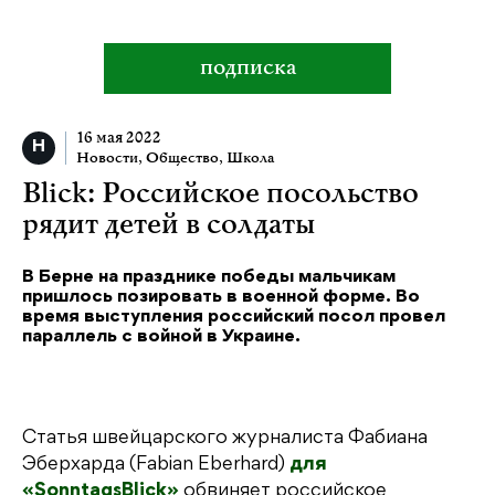
подписка
16 мая 2022
Новости
,
Общество
,
Школа
Blick: Российское посольство
рядит детей в солдаты
В Берне на празднике победы мальчикам
пришлось позировать в военной форме. Во
время выступления российский посол провел
параллель с войной в Украине.
Статья швейцарского журналиста Фабиана
Эберхарда (Fabian Eberhard)
для
«SonntagsBlick»
обвиняет российское