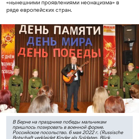
«нынешними проявлениями неонацизма» в
ряде европейских стран.
В Берне на празднике победы мальчикам
пришлось позировать в военной форме.
Российское посольство. 6 мая 2022 г. (Russische
Botschaft verkleidet Kinder als Soldaten, Blick,