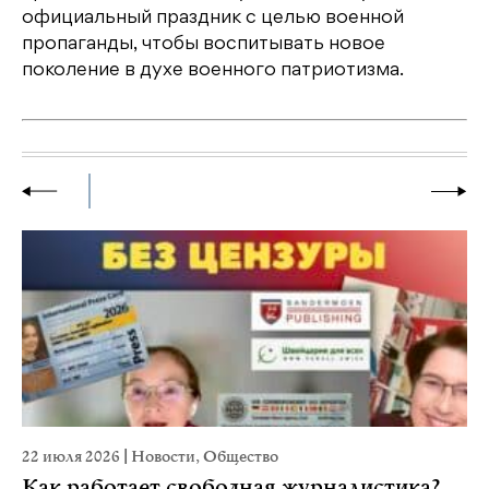
официальный праздник с целью военной
пропаганды, чтобы воспитывать новое
поколение в духе военного патриотизма.
22 июля 2026
|
Новости
,
Общество
20
Как работает свободная журналистика?
П