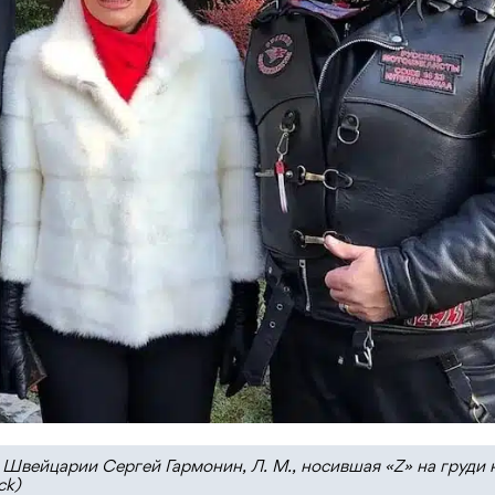
в Швейцарии Сергей Гармонин, Л. М., носившая «Z» на груди 
ck)