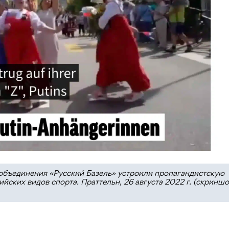
объединения «Русский Базель» устроили пропагандистскую
ских видов спорта. Праттельн, 26 августа 2022 г. (скринш