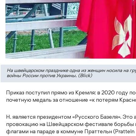
На швейцарском празднике одна из женщин носила на гру
войны России против Украины. (Blick)
Приказ поступил прямо из Кремля: в 2020 году по
почетную медаль за отношение «к потерям Красн
Н. является президентом «Русского Базеля». Это
провокацию на Швейцарском фестивале борьбы и
флагами на параде в коммуне Праттельн (Pratteln