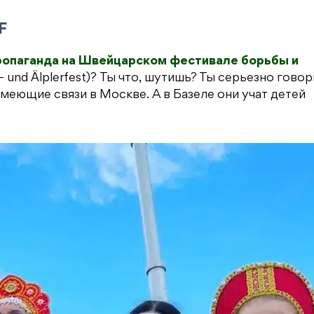
F
ропаганда на Швейцарском фестивале борьбы и
- und Älplerfest)? Ты что, шутишь? Ты серьезно гово
 имеющие связи в Москве. А в Базеле они учат детей