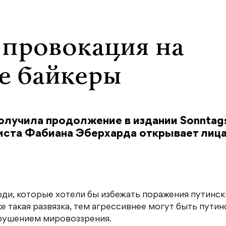
 провокация на
е байкеры
олучила продолжение в издании Sonntags
иста Фабиана Эберхарда открывает лица
ди, которые хотели бы избежать поражения путинск
е такая развязка, тем агрессивнее могут быть путин
крушением мировоззрения.