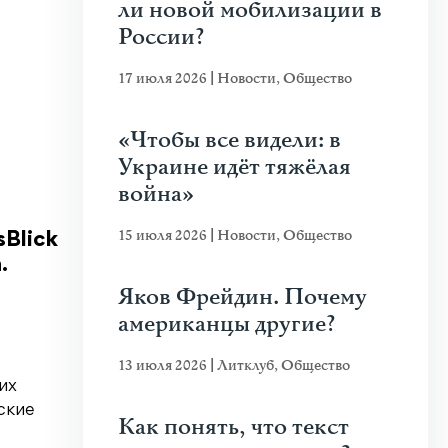
ли новой мобилизации в
России?
17 июля 2026
|
Новости
,
Общество
«Чтобы все видели: в
Украине идёт тяжёлая
война»
15 июля 2026
|
Новости
,
Общество
Blick
.
Яков Фрейдин. Почему
американцы другие?
13 июля 2026
|
Литклуб
,
Общество
их
ские
Как понять, что текст