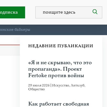
одписка
тинские байкеры
НЕДАВНИЕ ПУБЛИКАЦИИ
«Я и не скрываю, что это
пропаганда». Проект
Fertoke против войны
29 июля 2026
|
Искусство
,
Литклуб
,
Общество
Как работает свободная