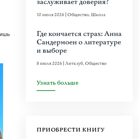
заслуживает доверия?
10 июля 2026
|
Общество
,
Школа
Где кончается страх: Анна
ришь
Сандермоен о литературе
и выборе
8 июля 2026
|
Литклуб
,
Общество
Узнать больше
ПРИОБРЕСТИ КНИГУ