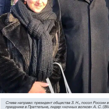
Слева направо: президент общества З. Н., посол России 
празднике в Праттельне, лидер «ночных волков» А. С. (Bli