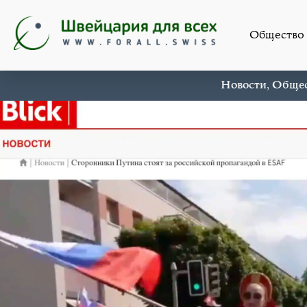
Общество
Новости
,
Общес