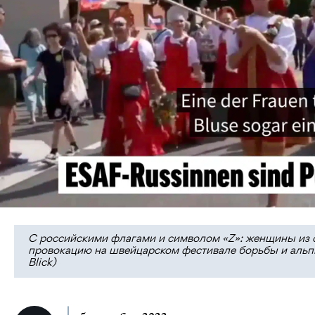
С российскими флагами и символом «Z»: женщины из 
провокацию на швейцарском фестивале борьбы и альпий
Blick)