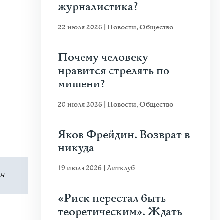
журналистика?
22 июля 2026
|
Новости
,
Общество
Почему человеку
нравится стрелять по
мишени?
20 июля 2026
|
Новости
,
Общество
Яков Фрейдин. Возврат в
никуда
19 июля 2026
|
Литклуб
он
«Риск перестал быть
теоретическим». Ждать