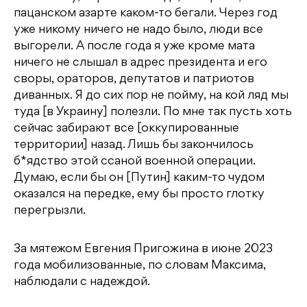
пацанском азарте каком-то бегали. Через год
уже никому ничего не надо было, люди все
выгорели. А после года я уже кроме мата
ничего не слышал в адрес президента и его
своры, ораторов, депутатов и патриотов
диванных. Я до сих пор не пойму, на кой ляд мы
туда [в Украину] полезли. По мне так пусть хоть
сейчас забирают все [оккупированные
территории] назад. Лишь бы закончилось
б*ядство этой ссаной военной операции.
Думаю, если бы он [Путин] каким-то чудом
оказался на передке, ему бы просто глотку
перегрызли.
За мятежом Евгения Пригожина в июне 2023
года мобилизованные, по словам Максима,
наблюдали с надеждой.