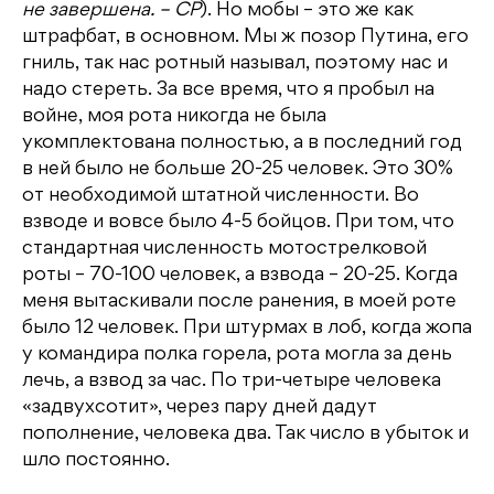
не завершена. – СР
). Но мобы – это же как
штрафбат, в основном. Мы ж позор Путина, его
гниль, так нас ротный называл, поэтому нас и
надо стереть. За все время, что я пробыл на
войне, моя рота никогда не была
укомплектована полностью, а в последний год
в ней было не больше 20-25 человек. Это 30%
от необходимой штатной численности. Во
взводе и вовсе было 4-5 бойцов. При том, что
стандартная численность мотострелковой
роты – 70-100 человек, а взвода – 20-25. Когда
меня вытаскивали после ранения, в моей роте
было 12 человек. При штурмах в лоб, когда жопа
у командира полка горела, рота могла за день
лечь, а взвод за час. По три-четыре человека
«задвухсотит», через пару дней дадут
пополнение, человека два. Так число в убыток и
шло постоянно.