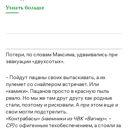
п
Узнать больше
Потери, по словам Максима, удваивались при
эвакуации «двухсотых».
– Пойдут пацаны своих вытаскивать, а их
пулемет со снайпером встречает. Или
«камики». Пацанов просто в красную пыль
рвало. Но мы же там друг другу как родные
стали, поэтому и рисковали. А при этом еще и
свои могли подстрелить.
«Контрабасы»
(наемники из ЧВК «Вагнер». –
СР)
с офигенным техобеспечением, а стояли за