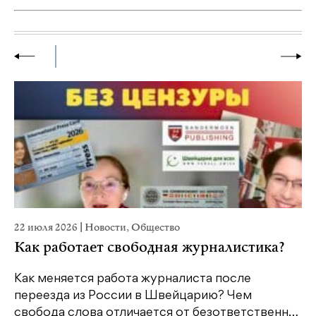
22 июля 2026
|
Новости
,
Общество
2
Как работает свободная журналистика?
Как меняется работа журналиста после
переезда из России в Швейцарию? Чем
Ч
свобода слова отличается от безответственн…
п