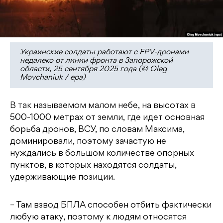
Украинские солдаты работают с FPV-дронами
недалеко от линии фронта в Запорожской
области, 25 сентября 2025 года (© Oleg
Movchaniuk / epa)
В так называемом малом небе, на высотах в
500-1000 метрах от земли, где идет основная
борьба дронов,
ВСУ, по словам Максима,
доминировали, поэтому зачастую не
нуждались в большом количестве опорных
пунктов, в которых находятся солдаты,
удерживающие позиции.
– Там взвод БПЛА способен отбить фактически
любую атаку, поэтому к людям относятся