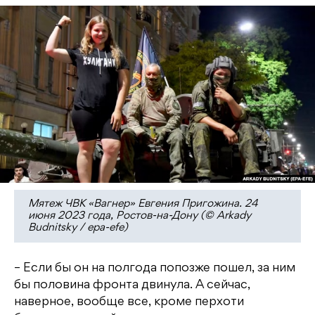
Мятеж ЧВК «Вагнер» Евгения Пригожина. 24
июня 2023 года, Ростов-на-Дону (© Arkady
Budnitsky / epa-efe)
– Если бы он на полгода попозже пошел, за ним
бы половина фронта двинула. А сейчас,
наверное, вообще все, кроме перхоти