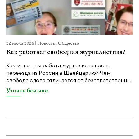
22 июля 2026
|
Новости
,
Общество
2
Как работает свободная журналистика?
Как меняется работа журналиста после
переезда из России в Швейцарию? Чем
Ч
свобода слова отличается от безответственн…
п
п
Узнать больше