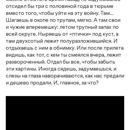
отсидел бы три с половиной года в тюрьме
вместо того, чтобы уйти на эту войну. Там…
Шагаешь в окопе по трупам, мягко. А там свои
и чужие вперемешку: летом трупный запах по
всей округе. Ныряешь от «птички» под куст, а
там двухсотый лежит полуразложившийся. И
отдыхаешь с ним в обнимку. Или после прилета
видишь, как тот, с кем ты смеялся вчера, лежит
развороченный. Отдал бы все, чтобы забыть
эти картины. Иногда сядешь, задумаешься, и
слезы на глаза наворачиваются, как нас предали
и дешево продали. И, главное, за что?