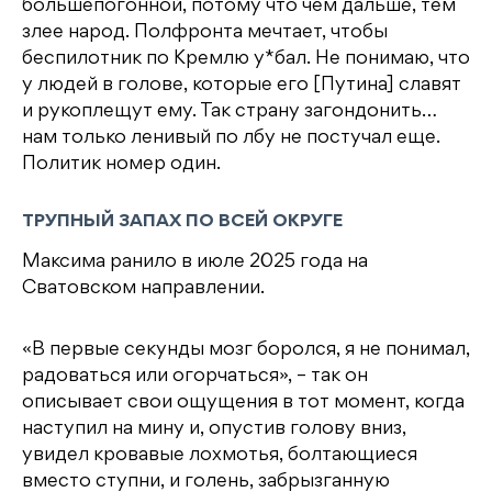
большепогонной, потому что чем дальше, тем
злее народ. Полфронта мечтает, чтобы
беспилотник по Кремлю у*бал. Не понимаю, что
у людей в голове, которые его [Путина] славят
и рукоплещут ему. Так страну загондонить…
нам только ленивый по лбу не постучал еще.
Политик номер один.
ТРУПНЫЙ ЗАПАХ ПО ВСЕЙ ОКРУГЕ
Максима ранило в июле 2025 года на
Сватовском направлении.
«В первые секунды мозг боролся, я не понимал,
радоваться или огорчаться», – так он
описывает свои ощущения в тот момент, когда
наступил на мину и, опустив голову вниз,
увидел кровавые лохмотья, болтающиеся
вместо ступни, и голень, забрызганную