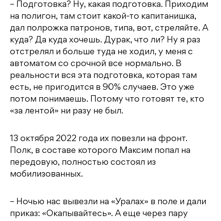
– Подготовка? Ну, какая подготовка. Приходим
на полигон, там стоит какой-то капитанишка,
дал полрожка патронов, типа, вот, стреляйте. А
куда? Да куда хочешь. Дурак, что ли? Ну я раз
отстрелял и больше туда не ходил, у меня с
автоматом со срочной все нормально. В
реальности вся эта подготовка, которая там
есть, не пригодится в 90% случаев. Это уже
потом понимаешь. Потому что готовят те, кто
«за лентой» ни разу не был.
13 октября 2022 года их повезли на фронт.
Полк, в составе которого Максим попал на
передовую, полностью состоял из
мобилизованных.
– Ночью нас вывезли на «Уралах» в поле и дали
приказ: «Окапывайтесь». А еще через пару