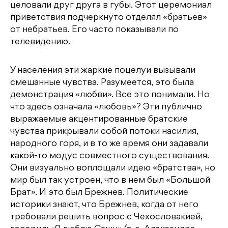
целовали друг друга в губы. Этот церемониал
приветствия подчеркнуто отделял «братьев»
от небратьев. Его часто показывали по
телевидению.
У населения эти жаркие поцелуи вызывали
смешанные чувства. Разумеется, это была
демонстрация «любви». Все это понимали. Но
что здесь означала «любовь»? Эти публично
выражаемые акцентированные братские
чувства прикрывали собой потоки насилия,
народного горя, и в то же время они задавали
какой-то модус совместного существования.
Они визуально воплощали идею «братства», но
мир был так устроен, что в нем был «Большой
Брат». И это был Брежнев. Политические
историки знают, что Брежнев, когда от него
требовали решить вопрос с Чехословакией,