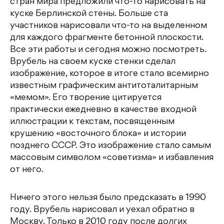
стран мира предложили что-то нарисовать на
куске Берлинской стены. Больше ста
участников нарисовали что-то на выделенном
для каждого фрагменте бетонной плоскости.
Все эти работы и сегодня можно посмотреть.
Врубель на своем куске стенки сделал
изображение, которое в итоге стало всемирно
известным графическим антитоталитарным
«мемом». Его творение цитируется
практически ежедневно в качестве входной
иллюстрации к текстам, посвященным
крушению «восточного блока» и истории
позднего СССР. Это изображение стало самым
массовым символом «советизма» и избавления
от него.
Ничего этого нельзя было предсказать в 1990
году. Врубель нарисовал и уехал обратно в
Москву. Только в 2010 году после долгих