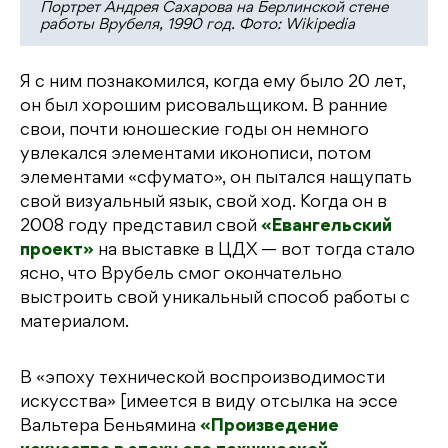
Портрет Андрея Сахарова на Берлинской стене
работы Врубеля, 1990 год. Фото: Wikipedia
Я с ним познакомился, когда ему было 20 лет,
он был хорошим рисовальщиком. В ранние
свои, почти юношеские годы он немного
увлекался элементами иконописи, потом
элементами «сфумато», он пытался нащупать
свой визуальный язык, свой ход. Когда он в
2008 году представил свой
«Евангельский
проект»
на выставке в ЦДХ — вот тогда стало
ясно, что Врубель смог окончательно
выстроить свой уникальный способ работы с
материалом.
В «эпоху технической воспроизводимости
искусства» [имеется в виду отсылка на эссе
Вальтера Беньямина
«Произведение