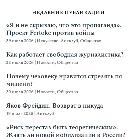
НЕДАВНИЕ ПУБЛИКАЦИИ
«Я и не скрываю, что это пропаганда».
Проект Fertoke против войны
29 июля 2026
|
Искусство
,
Литклуб
,
Общество
Как работает свободная журналистика?
22 июля 2026
|
Новости
,
Общество
Почему человеку нравится стрелять по
мишени?
20 июля 2026
|
Новости
,
Общество
Яков Фрейдин. Возврат в никуда
19 июля 2026
|
Литклуб
«Риск перестал быть теоретическим».
Ждать ли новой мобилизации в России?