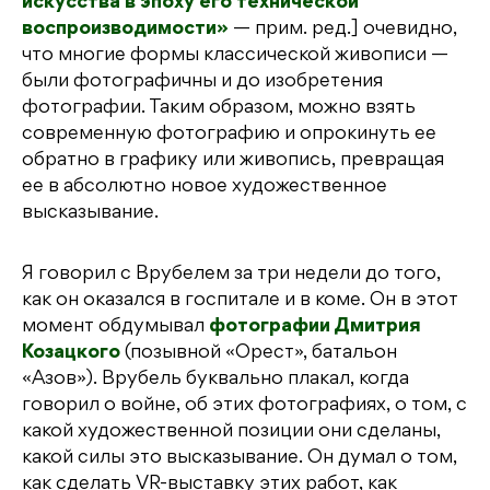
искусства в эпоху его технической
воспроизводимости»
— прим. ред.] очевидно,
что многие формы классической живописи —
были фотографичны и до изобретения
фотографии. Таким образом, можно взять
современную фотографию и опрокинуть ее
обратно в графику или живопись, превращая
ее в абсолютно новое художественное
высказывание.
Я говорил с Врубелем за три недели до того,
как он оказался в госпитале и в коме. Он в этот
момент обдумывал
фотографии Дмитрия
Козацкого
(позывной «Орест», батальон
«Азов»). Врубель буквально плакал, когда
говорил о войне, об этих фотографиях, о том, с
какой художественной позиции они сделаны,
какой силы это высказывание. Он думал о том,
как сделать VR-выставку этих работ, как