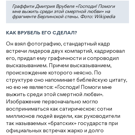
Граффити Дмитрия Врубеля «Господи! Помоги
мне выжить среди этой смертной любви» на
фрагменте Берлинской стены. Фото: Wikipedia
КАК ВРУБЕЛЬ ЕГО СДЕЛАЛ?
Он взял фотографию, стандартный кадр
встречи лидеров двух компартий, кадрировал
его, придал ему графичности и сопроводил
высказыванием. Причем высказыванием,
происхождение которого неясно. По
структуре оно напоминает библейскую цитату,
но ею не является: «Господи! Помоги мне
выжить среди этой смертной любви».
Изображение первоначально могло
восприниматься как сатирическое: сотни
миллионов людей видели, как руководители
так называемых «братских» государств при
официальных встречах жарко и долго