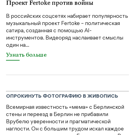
Проект Fertoke против войны
р
В российских соцсетях набирает популярность
На
музыкальный проект Fertoke – политическая
Ге
сатира, созданная с помощью AI-
яр
инструментов. Видеоряд наслаивает смыслы
об
один на...
У
Узнать больше
ОПРОКИНУТЬ ФОТОГРАФИЮ В ЖИВОПИСЬ
Всемирная известность «мема» с Берлинской
стены и переезд в Берлин не прибавили
Врубелю уверенности и прагматической
наглости. Он с большим трудом искал каждое