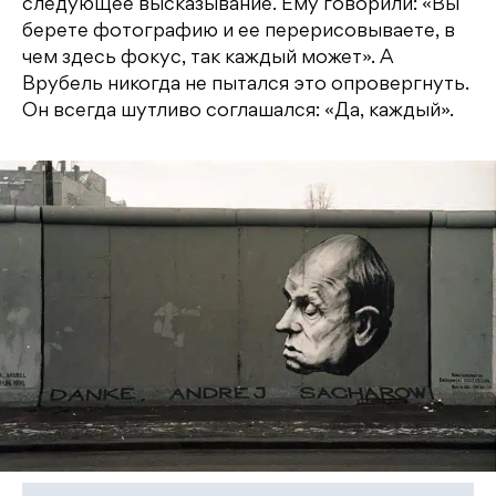
следующее высказывание. Ему говорили: «Вы
берете фотографию и ее перерисовываете, в
чем здесь фокус, так каждый может». А
Врубель никогда не пытался это опровергнуть.
Он всегда шутливо соглашался: «Да, каждый».