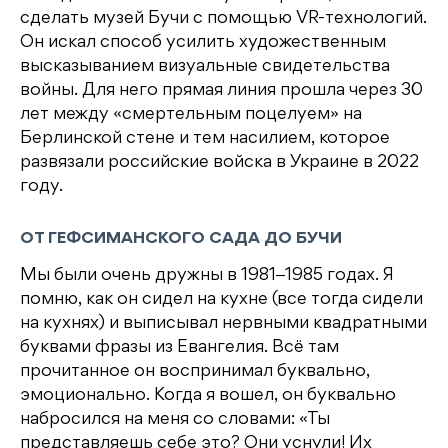
сделать музей Бучи с помощью VR-технологий.
Он искал способ усилить художественным
высказыванием визуальные свидетельства
войны. Для него прямая линия прошла через 30
лет между «смертельным поцелуем» на
Берлинской стене и тем насилием, которое
развязали российские войска в Украине в 2022
году.
ОТ ГЕФСИМАНСКОГО САДА ДО БУЧИ
Мы были очень дружны в 1981‒1985 годах. Я
помню, как он сидел на кухне (все тогда сидели
на кухнях) и выписывал нервными квадратными
буквами фразы из Евангелия. Всё там
прочитанное он воспринимал буквально,
эмоционально. Когда я вошел, он буквально
набросился на меня со словами: «Ты
представляешь себе это? Они уснули! Их