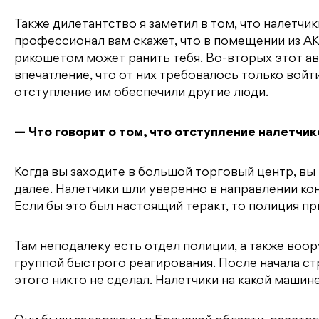
Также дилетантство я заметил в том, что налетч
профессионал вам скажет, что в помещении из А
рикошетом может ранить тебя. Во-вторых этот ав
впечатление, что от них требовалось только войт
отступление им обеспечили другие люди.
— Что говорит о том, что отступление налетчи
Когда вы заходите в большой торговый центр, вы
далее. Налетчики шли уверенно в направлении кон
Если бы это был настоящий теракт, то полиция п
Там неподалеку есть отдел полиции, а также воо
группой быстрого реагирования. После начала с
этого никто не сделал. Налетчики на какой машине