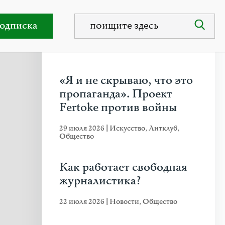
акт осуществил Кремль»
одписка
НЕДАВНИЕ ПУБЛИКАЦИИ
«Я и не скрываю, что это
пропаганда». Проект
Fertoke против войны
29 июля 2026
|
Искусство
,
Литклуб
,
Общество
Как работает свободная
журналистика?
22 июля 2026
|
Новости
,
Общество