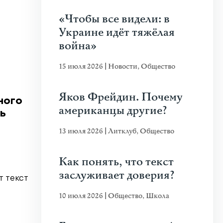
«Чтобы все видели: в
Украине идёт тяжёлая
война»
15 июля 2026
|
Новости
,
Общество
Яков Фрейдин. Почему
ного
американцы другие?
ь
13 июля 2026
|
Литклуб
,
Общество
Как понять, что текст
заслуживает доверия?
т текст
10 июля 2026
|
Общество
,
Школа