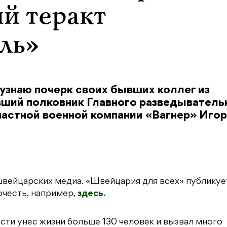
й теракт
ль»
 узнаю почерк своих бывших коллег из
вший полковник Главного разведыватель
частной военной компании «Вагнер» Игор
вейцарских медиа. «Швейцария для всех» публикуе
очесть, например,
здесь.
сти унес жизни больше 130 человек и вызвал много