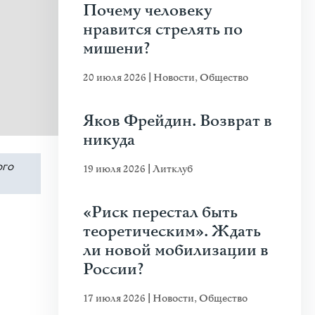
Почему человеку
нравится стрелять по
мишени?
20 июля 2026
|
Новости
,
Общество
Яков Фрейдин. Возврат в
никуда
ого
19 июля 2026
|
Литклуб
«Риск перестал быть
теоретическим». Ждать
ли новой мобилизации в
России?
17 июля 2026
|
Новости
,
Общество