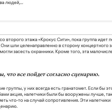
а людей,...
со второго этажа «Крокус Сити», пока группа идет п
. Они шли целенаправленно в сторону концертного з
могли засесть охранники. Кроме того, эта малочисл
, что все пойдет согласно сценарию.
е группы, у них всегда есть гранатомет. Если бы эт
ами акция, налетчики были бы вооружены лучше, так
еть что-то на случай сопротивления. Эти налетчики
ценарию.