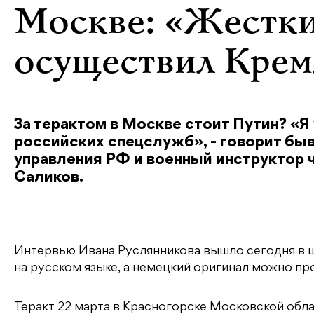
Москве: «Жестки
осуществил Крем
За терактом в Москве стоит Путин? «Я
российских спецслужб», - говорит бы
управления РФ и военный инструктор 
Саликов.
Интервью Ивана Руслянникова вышло сегодня в ш
на русском языке, а немецкий оригинал можно пр
Теракт 22 марта в Красногорске Московской обла