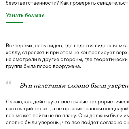
безответственности? Как проверять свидетельств
Узнать больше
Во-первых, есть видео, где ведется видеосъемка 
холлу, стреляет и при этом не контролирует верх
не смотрели в другие стороны, где теоретически 
группа была плохо вооружена.
Эти налетчики словно были уверены
Я знаю, как действуют восточные террористически
настоящий теракт, а не организованная спецслужб
все может пойти не по плану. Они должны были им
словно были уверены, что все пойдет согласно с