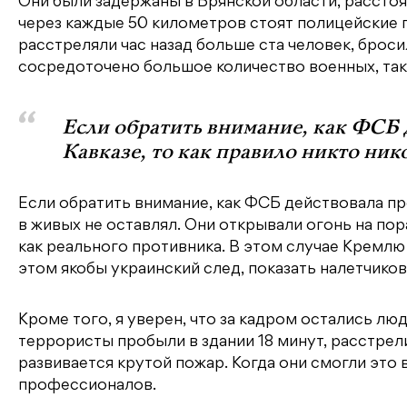
Они были задержаны в Брянской области, рассто
через каждые 50 километров стоят полицейские п
расстреляли час назад больше ста человек, броси
сосредоточено большое количество военных, так 
Если обратить внимание, как ФСБ 
Кавказе, то как правило никто нико
Если обратить внимание, как ФСБ действовала про
в живых не оставлял. Они открывали огонь на по
как реального противника. В этом случае Кремлю 
этом якобы украинский след, показать налетчико
Кроме того, я уверен, что за кадром остались лю
террористы пробыли в здании 18 минут, расстрел
развивается крутой пожар. Когда они смогли это
профессионалов.