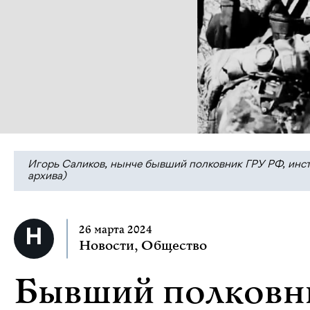
Игорь Саликов, нынче бывший полковник ГРУ РФ, инст
архива)
26 марта 2024
Новости
,
Общество
Бывший полковни