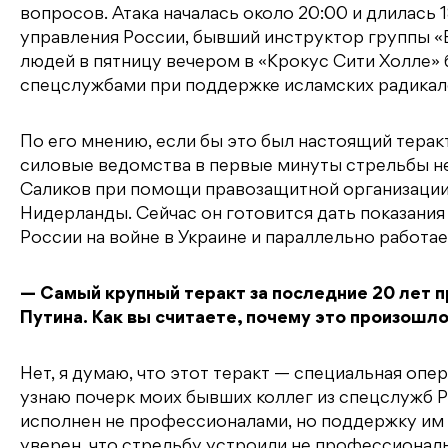
вопросов. Атака началась около 20:00 и длилась
управления России, бывший инструктор группы «
людей в пятницу вечером в «Крокус Сити Холле»
спецслужбами при поддержке исламских радикал
По его мнению, если бы это был настоящий терак
силовые ведомства в первые минуты стрельбы не
Саликов при помощи правозащитной организации 
Нидерланды. Сейчас он готовится дать показания
России на войне в Украине и параллельно работае
— Самый крупный теракт за последние 20 лет 
Путина. Как вы считаете, почему это произош
Нет, я думаю, что этот теракт — специальная о
узнаю почерк моих бывших коллег из спецслужб Р
исполнен не профессионалами, но поддержку им
уверен, что стрельбу устроили не профессионал