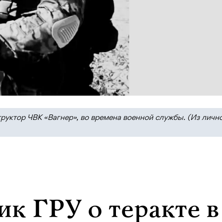
руктор ЧВК «Вагнер», во времена военной службы. (Из личн
к ГРУ о теракте в