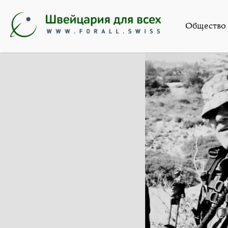
Новости
,
Общество
»
Бы
Общество