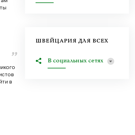
там
сты
ШВЕЙЦАРИЯ ДЛЯ ВСЕХ
В социальных сетях
никого
ристов
йти в