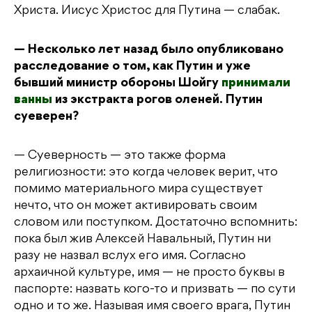
Христа. Иисус Христос для Путина — слабак.
— Несколько лет назад было опубликовано
расследование о том, как Путин и уже
бывший министр обороны Шойгу
принимали
ванны
из экстракта рогов оленей. Путин
суеверен?
— Суеверность — это также форма
религиозности: это когда человек верит, что
помимо материального мира существует
нечто, что он может активировать своим
словом или поступком. Достаточно вспомнить:
пока был жив Алексей Навальный, Путин ни
разу не назвал вслух его имя. Согласно
архаичной культуре, имя — не просто буквы в
паспорте: назвать кого-то и призвать — по сути
одно и то же. Называя имя своего врага, Путин