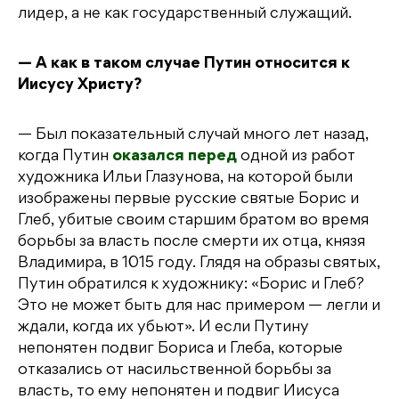
лидер, а не как государственный служащий.
— А как в таком случае Путин относится к
Иисусу Христу?
— Был показательный случай много лет назад,
когда Путин
оказался перед
одной из работ
художника Ильи Глазунова, на которой были
изображены первые русские святые Борис и
Глеб, убитые своим старшим братом во время
борьбы за власть после смерти их отца, князя
Владимира, в 1015 году. Глядя на образы святых,
Путин обратился к художнику: «Борис и Глеб?
Это не может быть для нас примером — легли и
ждали, когда их убьют». И если Путину
непонятен подвиг Бориса и Глеба, которые
отказались от насильственной борьбы за
власть, то ему непонятен и подвиг Иисуса