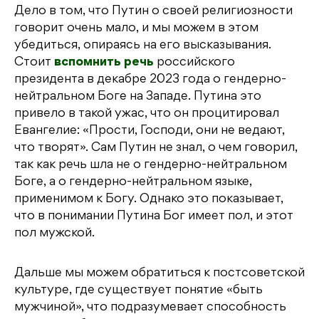
Дело в том, что Путин о своей религиозности
говорит очень мало, и мы можем в этом
убедиться, опираясь на его высказывания.
Стоит
вспомнить речь
российского
президента в декабре 2023 года о гендерно-
нейтральном Боге на Западе. Путина это
привело в такой ужас, что он процитировал
Евангелие: «Прости, Господи, они не ведают,
что творят». Сам Путин не знал, о чем говорил,
так как речь шла не о гендерно-нейтральном
Боге, а о гендерно-нейтральном языке,
применимом к Богу. Однако это показывает,
что в понимании Путина Бог имеет пол, и этот
пол мужской.
Дальше мы можем обратиться к постсоветской
культуре, где существует понятие «быть
мужчиной», что подразумевает способность