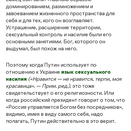
самец был занят главным образом
доминированием, размножением и
завоеванием жизненного пространства для
себя и для тех, кого он возглавляет.
Устрашение, расширение территории,
сексуальный контроль и насилие были его
основными занятиями. Бог, которого он
выдумал, был похож на него.
Поэтому когда Путин использует по
отношению к Украине
язык сексуального
насилия
(«Нравится — не нравится, терпи, моя
красавица». — Прим. ред.)
, это тоже
свидетельствует о его религиозности. Или
когда российский президент говорит о том, что
«Россия управляется Богом без посредников»,
видимо, имея в виду самого себя, надо
полагать, Путин действительно в это верит.