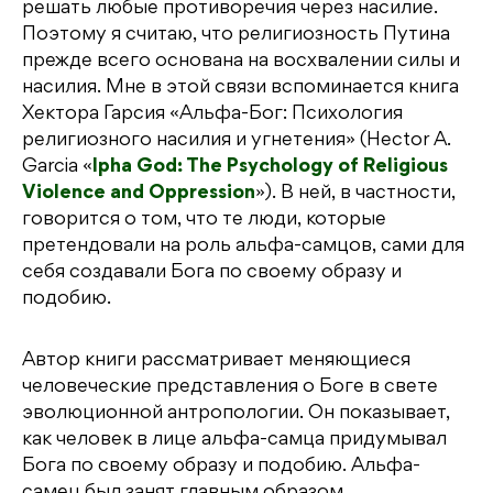
решать любые противоречия через насилие.
Поэтому я считаю, что религиозность Путина
прежде всего основана на восхвалении силы и
насилия. Мне в этой связи вспоминается книга
Хектора Гарсия «Альфа-Бог: Психология
религиозного насилия и угнетения» (Hector A.
Garcia «
lpha God: The Psychology of Religious
Violence and Oppression
»). В ней, в частности,
говорится о том, что те люди, которые
претендовали на роль альфа-самцов, сами для
себя создавали Бога по своему образу и
подобию.
Автор книги рассматривает меняющиеся
человеческие представления о Боге в свете
эволюционной антропологии. Он показывает,
как человек в лице альфа-самца придумывал
Бога по своему образу и подобию. Альфа-