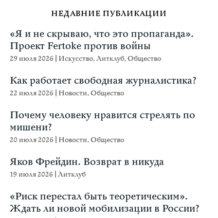
НЕДАВНИЕ ПУБЛИКАЦИИ
«Я и не скрываю, что это пропаганда».
Проект Fertoke против войны
29 июля 2026
|
Искусство
,
Литклуб
,
Общество
Как работает свободная журналистика?
22 июля 2026
|
Новости
,
Общество
Почему человеку нравится стрелять по
мишени?
20 июля 2026
|
Новости
,
Общество
Яков Фрейдин. Возврат в никуда
19 июля 2026
|
Литклуб
«Риск перестал быть теоретическим».
Ждать ли новой мобилизации в России?