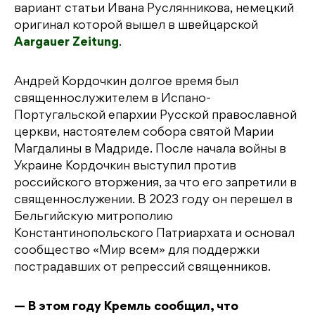
вариант статьи Ивана Руслянникова, немецкий
оригинал которой вышел в швейцарской
Aargauer Zeitung
.
Андрей Кордочкин долгое время был
священнослужителем в Испано-
Португальской епархии Русской православной
церкви, настоятелем собора святой Марии
Магдалины в Мадриде. После начала войны в
Украине Кордочкин выступил против
российского вторжения, за что его запретили в
священнослужении. В 2023 году он перешел в
Бельгийскую митрополию
Константинопольского Патриархата и основал
сообщество «Мир всем» для поддержки
пострадавших от репрессий священников.
— В этом году Кремль сообщил, что