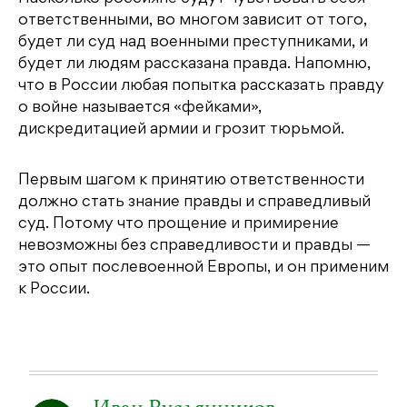
ответственными, во многом зависит от того,
будет ли суд над военными преступниками, и
будет ли людям рассказана правда. Напомню,
что в России любая попытка рассказать правду
о войне называется «фейками»,
дискредитацией армии и грозит тюрьмой.
Первым шагом к принятию ответственности
должно стать знание правды и справедливый
суд. Потому что прощение и примирение
невозможны без справедливости и правды —
это опыт послевоенной Европы, и он применим
к России.