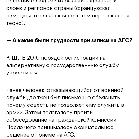
общения с людьми из разных социальных
слоев и регионов страны (французская,
немецкая, итальянская речь там пересекаются
тесно).
— А какие были трудности при записи на АГС?
Р. Ш.:
В 2010 порядок регистрации на
альтернативную государственную службу
упростился.
Ранее человек, отказывающийся от военной
службы, должен был письменно объяснить,
почему совесть не позволяет ему служить в
армии. Затем полагалось пройти
собеседование на гражданской комиссии.
После чего принималось окончательное
решение о приеме на АГС.