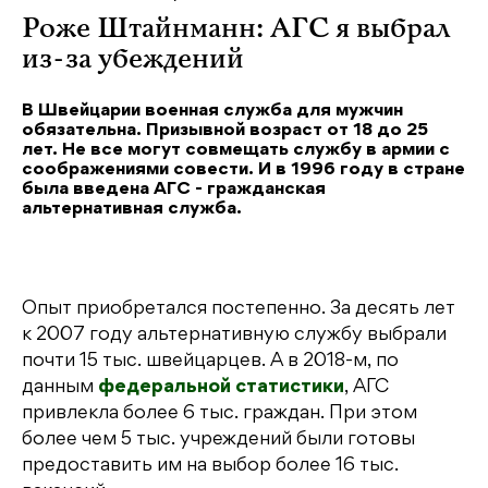
Роже Штайнманн: АГС я выбрал
из-за убеждений
В Швейцарии военная служба для мужчин
обязательна. Призывной возраст от 18 до 25
лет. Не все могут совмещать службу в армии с
соображениями совести. И в 1996 году в стране
была введена АГС - гражданская
альтернативная служба.
Опыт приобретался постепенно. За десять лет
к 2007 году альтернативную службу выбрали
почти 15 тыс. швейцарцев. А в 2018-м, по
данным
федеральной статистики
, АГС
привлекла более 6 тыс. граждан. При этом
более чем 5 тыс. учреждений были готовы
предоставить им на выбор более 16 тыс.