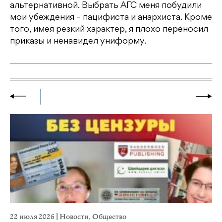
альтернативной. Выбрать АГС меня побудили
мои убеждения – пацифиста и анархиста. Кроме
того, имея резкий характер, я плохо переносил
приказы и ненавидел униформу.
22 июля 2026
|
Новости
,
Общество
20