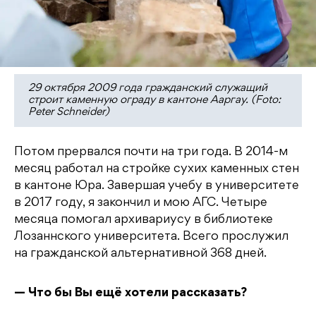
29 октября 2009 года гражданский служащий
строит каменную ограду в кантоне Ааргау. (Foto:
Peter Schneider)
Потом прервался почти на три года. В 2014-м
месяц работал на стройке сухих каменных стен
в кантоне Юра. Завершая учебу в университете
в 2017 году, я закончил и мою АГС. Четыре
месяца помогал архивариусу в библиотеке
Лозаннского университета. Всего прослужил
на гражданской альтернативной 368 дней.
— Что бы Вы ещё хотели рассказать?