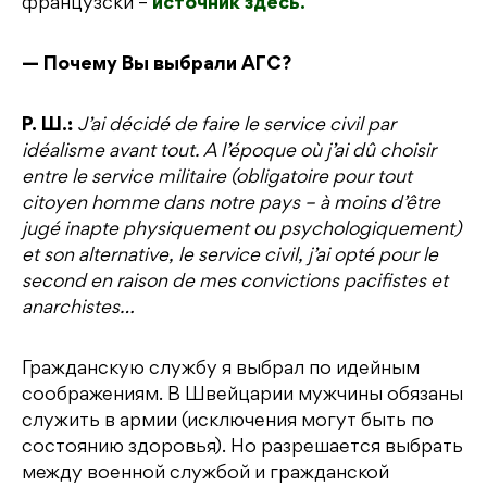
французски –
источник здесь.
— Почему Вы выбрали АГС?
Р. Ш.:
J’ai décidé de faire le service civil par
idéalisme avant tout. A l’époque où j’ai dû choisir
entre le service militaire (obligatoire pour tout
citoyen homme dans notre pays – à moins d’être
jugé inapte physiquement ou psychologiquement)
et son alternative, le service civil, j’ai opté pour le
second en raison de mes convictions pacifistes et
anarchistes…
Гражданскую службу я выбрал по идейным
соображениям. В Швейцарии мужчины обязаны
служить в армии (исключения могут быть по
состоянию здоровья). Но разрешается выбрать
между военной службой и гражданской