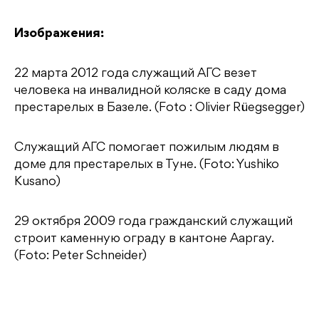
Изображения:
22 марта 2012 года служащий АГС везет
человека на инвалидной коляске в саду дома
престарелых в Базеле. (Foto : Olivier Rüegsegger)
Служащий АГС помогает пожилым людям в
доме для престарелых в Туне. (Foto: Yushiko
Kusano)
29 октября 2009 года гражданский служащий
строит каменную ограду в кантоне Ааргау.
(Foto: Peter Schneider)