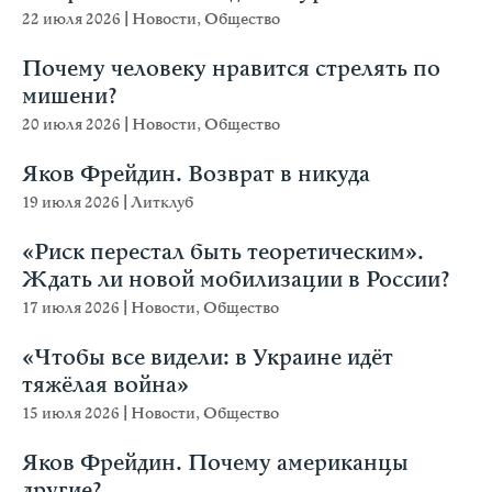
22 июля 2026
|
Новости
,
Общество
Почему человеку нравится стрелять по
мишени?
20 июля 2026
|
Новости
,
Общество
Яков Фрейдин. Возврат в никуда
19 июля 2026
|
Литклуб
«Риск перестал быть теоретическим».
Ждать ли новой мобилизации в России?
17 июля 2026
|
Новости
,
Общество
«Чтобы все видели: в Украине идёт
тяжёлая война»
15 июля 2026
|
Новости
,
Общество
Яков Фрейдин. Почему американцы
другие?