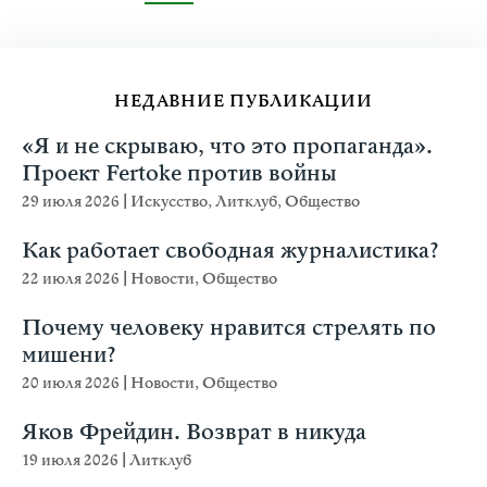
НЕДАВНИЕ ПУБЛИКАЦИИ
«Я и не скрываю, что это пропаганда».
Проект Fertoke против войны
29 июля 2026
|
Искусство
,
Литклуб
,
Общество
Как работает свободная журналистика?
22 июля 2026
|
Новости
,
Общество
Почему человеку нравится стрелять по
мишени?
20 июля 2026
|
Новости
,
Общество
Яков Фрейдин. Возврат в никуда
19 июля 2026
|
Литклуб