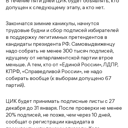
В течение пяти дней ЦИК будет объявлять, кто
допущен к следующему этапу, а кто нет.
Закончатся зимние каникулы, начнутся
трудовые будни и сбор подписей избирателей
в поддержку легитимных претендентов в
кандидаты президента РФ. Самовыдвиженцу
надо собрать не менее 300 тысяч подписей,
идущему от непарламентской партии втрое
меньше. А тем, кто от «Единой России», ЛДПР,
КПРФ, «Справедливой России», не надо
собирать вообще (к выборам допущено 67
партий).
ЦИК будет принимать подписные листы с 27
декабря до 31 января. После проверки не менее
20% подписей, не позже, чем через 10 дней,
сообщат о регистрации кандидата в