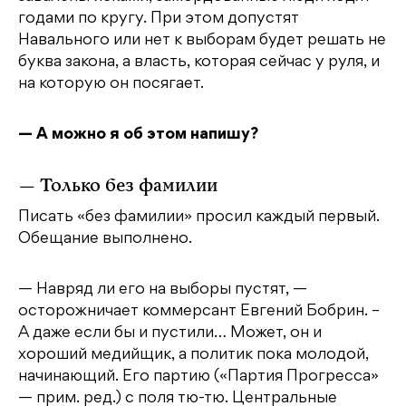
годами по кругу. При этом допустят
Навального или нет к выборам будет решать не
буква закона, а власть, которая сейчас у руля, и
на которую он посягает.
— А можно я об этом напишу?
— Только без фамилии
Писать «без фамилии» просил каждый первый.
Обещание выполнено.
— Навряд ли его на выборы пустят, —
осторожничает коммерсант Евгений Бобрин. –
А даже если бы и пустили… Может, он и
хороший медийщик, а политик пока молодой,
начинающий. Его партию («Партия Прогресса»
— прим. ред.) с поля тю-тю. Центральные