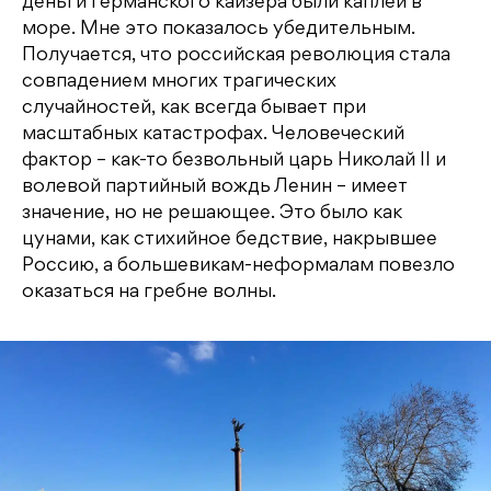
деньги германского кайзера были каплей в
море. Мне это показалось убедительным.
Получается, что российская революция стала
совпадением многих трагических
случайностей, как всегда бывает при
масштабных катастрофах. Человеческий
фактор – как-то безвольный царь Николай II и
волевой партийный вождь Ленин – имеет
значение, но не решающее. Это было как
цунами, как стихийное бедствие, накрывшее
Россию, а большевикам-неформалам повезло
оказаться на гребне волны.