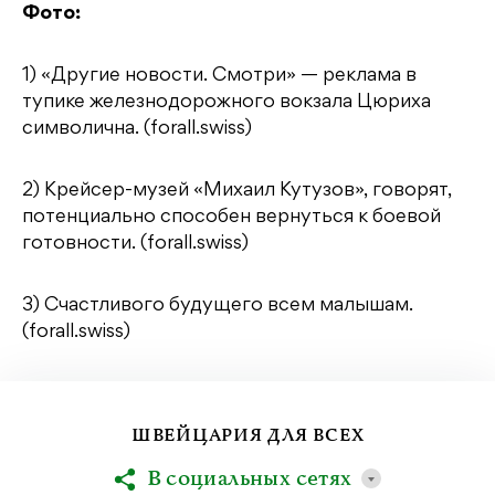
Фото:
1) «Другие новости. Смотри» — реклама в
тупике железнодорожного вокзала Цюриха
символична. (forall.swiss)
2) Крейсер-музей «Михаил Кутузов», говорят,
потенциально способен вернуться к боевой
готовности. (forall.swiss)
3) Счастливого будущего всем малышам.
(forall.swiss)
ШВЕЙЦАРИЯ ДЛЯ ВСЕХ
В социальных сетях