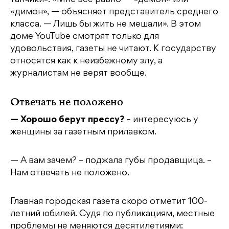
танчики». «Мне все равно — «демон» или
«димон», — объясняет представитель среднего
класса. — Лишь бы жить не мешали». В этом
доме YouTube смотрят только для
удовольствия, газеты не читают. К государству
относятся как к неизбежному злу, а
журналистам не верят вообще.
Отвечать не положено
— Хорошо берут прессу?
– интересуюсь у
женщины за газетным прилавком.
— А вам зачем? – поджала губы продавщица. –
Нам отвечать не положено.
Главная городская газета скоро отметит 100-
летний юбилей. Судя по публикациям, местные
проблемы не меняются десятилетиями: