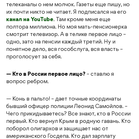
телеканалы о нем молчок. Газеты еще пишу, но
их почти никто не читает. Я подписался на его
канал на YouTube
. Там кроме меня еще
полтора миллиона. Но моя мать-пенсионерка
смотрит телевизор. А в телике первое лицо –
одно, зато на пенсии каждый третий. Ну и
понятное дело, вся гособслуга, вся власть –
проголосует за себя.
— Кто в России первое лицо?
– ставлю я
вопрос ребром.
— Конь в пальто! – дает точные координаты
бывший офицер полиции Леонид Самойлов. –
Чего прикидываетесь? Все знают, кто в России
первый. Кто вернул Крым в родную гавань. Кто
поборол олигархов и защищает нас от
американского Госдепа. Кто дал зарплату