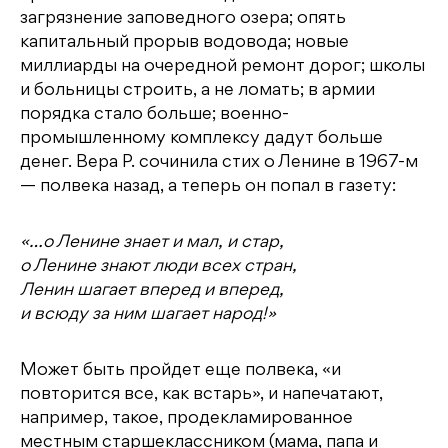
загрязнение заповедного озера; опять
капитальный прорыв водовода; новые
миллиарды на очередной ремонт дорог; школы
и больницы строить, а не ломать; в армии
порядка стало больше; военно-
промышленному комплексу дадут больше
денег. Вера Р. сочинила стих о Ленине в 1967-м
— полвека назад, а теперь он попал в газету:
«…о Ленине знает и мал, и стар,
о Ленине знают люди всех стран,
Ленин шагает вперед и вперед,
и всюду за ним шагает народ!»
Может быть пройдет еще полвека, «и
повторится все, как встарь», и напечатают,
например, такое, продекламированное
местным старшеклассником (мама, папа и