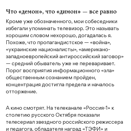
Что «демон», что «димон» — все равно
Кроме уже обозначенного, мои собеседники
избегали упоминать телевизор. Это называть
хорошим словом нехорошо, догадалась я.
Похоже, что пропагандистское — «война»,
«украинские националисты», «американо-
западноевропейский антироссийский заговор»
— средний обыватель уже не переваривает.
Порог восприятия информационного «зла»
общественным сознанием пройден,
концентрация достигла предела и началось
отторжение.
А кино смотрят. На телеканале «Россия-1» к
столетию русского Октября показали
телесериал звездного российского режиссера
и педагога, обладателя наград «ТЭФИ» и