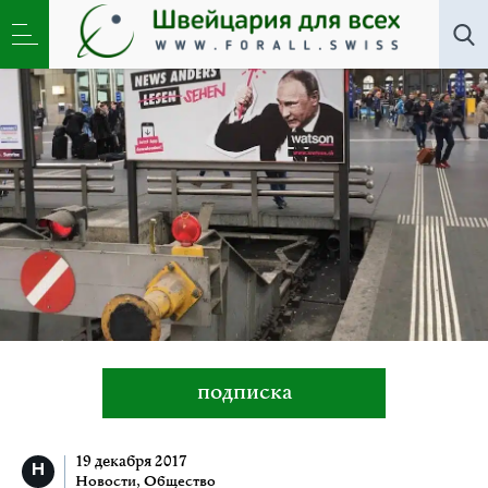
Новости
,
Общество
»
Президентские выборы в
России-2018. Что будет?
подписка
19 декабря 2017
Новости
,
Общество