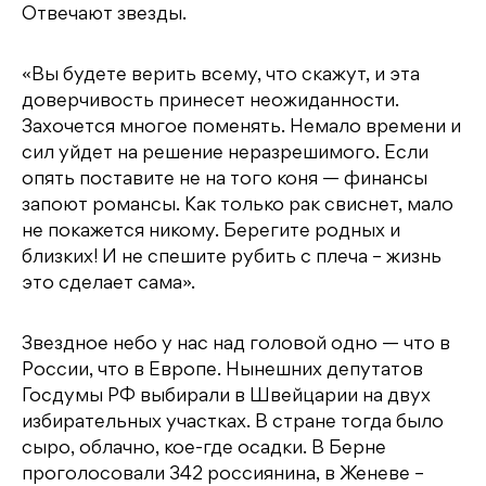
Отвечают звезды.
«Вы будете верить всему, что скажут, и эта
доверчивость принесет неожиданности.
Захочется многое поменять. Немало времени и
сил уйдет на решение неразрешимого. Если
опять поставите не на того коня — финансы
запоют романсы. Как только рак свиснет, мало
не покажется никому. Берегите родных и
близких! И не спешите рубить с плеча – жизнь
это сделает сама».
Звездное небо у нас над головой одно — что в
России, что в Европе. Нынешних депутатов
Госдумы РФ выбирали в Швейцарии на двух
избирательных участках. В стране тогда было
сыро, облачно, кое-где осадки. В Берне
проголосовали 342 россиянина, в Женеве –