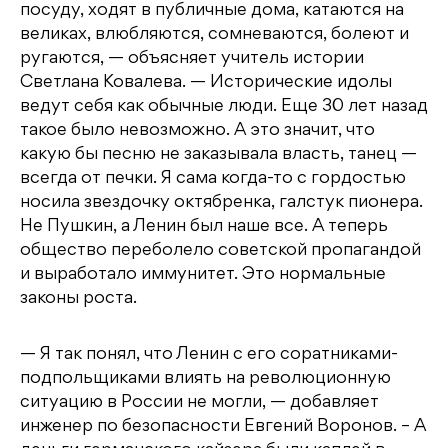
посуду, ходят в публичные дома, катаются на
великах, влюбляются, сомневаются, болеют и
ругаются, — объясняет учитель истории
Светлана Ковалева. — Исторические идолы
ведут себя как обычные люди. Еще 30 лет назад
такое было невозможно. А это значит, что
какую бы песню не заказывала власть, танец —
всегда от печки. Я сама когда-то с гордостью
носила звездочку октябренка, галстук пионера.
Не Пушкин, а Ленин был наше все. А теперь
общество переболело советской пропагандой
и выработало иммунитет. Это нормальные
законы роста.
— Я так понял, что Ленин с его соратниками-
подпольщиками влиять на революционную
ситуацию в России не могли, — добавляет
инженер по безопасности Евгений Воронов. – А