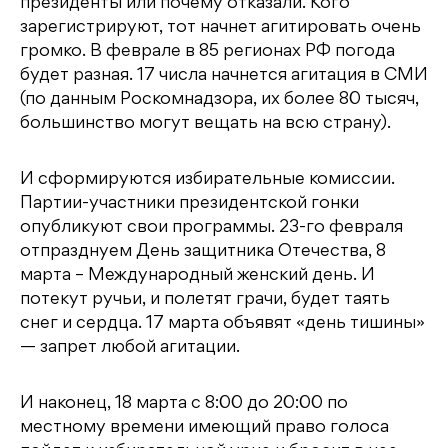
президенты или почему отказали. Кого
зарегистрируют, тот начнет агитировать очень
громко. В феврале в 85 регионах РФ погода
будет разная. 17 числа начнется агитация в СМИ
(по данным Роскомнадзора, их более 80 тысяч,
большинство могут вещать на всю страну).
И сформируются избирательные комиссии.
Партии-участники президентской гонки
опубликуют свои программы. 23-го февраля
отпразднуем День защитника Отечества, 8
марта – Международный женский день. И
потекут ручьи, и полетят грачи, будет таять
снег и сердца. 17 марта объявят «день тишины»
— запрет любой агитации.
И наконец, 18 марта с 8:00 до 20:00 по
местному времени имеющий право голоса