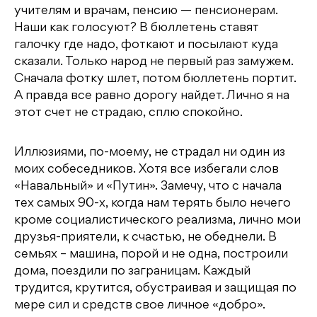
учителям и врачам, пенсию — пенсионерам.
Наши как голосуют? В бюллетень ставят
галочку где надо, фоткают и посылают куда
сказали. Только народ не первый раз замужем.
Сначала фотку шлет, потом бюллетень портит.
А правда все равно дорогу найдет. Лично я на
этот счет не страдаю, сплю спокойно.
Иллюзиями, по-моему, не страдал ни один из
моих собеседников. Хотя все избегали слов
«Навальный» и «Путин». Замечу, что с начала
тех самых 90-х, когда нам терять было нечего
кроме социалистического реализма, лично мои
друзья-приятели, к счастью, не обеднели. В
семьях – машина, порой и не одна, построили
дома, поездили по заграницам. Каждый
трудится, крутится, обустраивая и защищая по
мере сил и средств свое личное «добро».