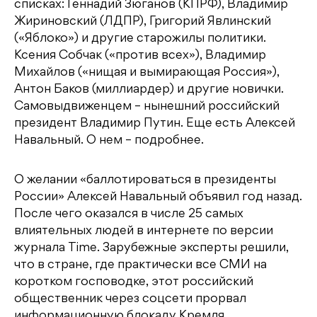
списках: Геннадий Зюганов (КПРФ), Владимир
Жириновский (ЛДПР), Григорий Явлинский
(«Яблоко») и другие старожилы политики.
Ксения Собчак («против всех»), Владимир
Михайлов («нищая и вымирающая Россия»),
Антон Баков (миллиардер) и другие новички.
Самовыдвиженцем – нынешний российский
президент Владимир Путин. Еще есть Алексей
Навальный. О нем – подробнее.
О желании «баллотироваться в президенты
России» Алексей Навальный объявил год назад.
После чего оказался в числе 25 самых
влиятельных людей в интернете по версии
журнала Time. Зарубежные эксперты решили,
что в стране, где практически все СМИ на
коротком госповодке, этот российский
общественник через соцсети прорвал
информационную блокаду Кремля.