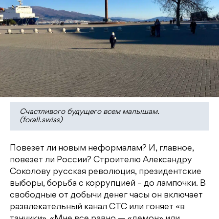
Счастливого будущего всем малышам.
(forall.swiss)
Повезет ли новым неформалам? И, главное,
повезет ли России? Строителю Александру
Соколову русская революция, президентские
выборы, борьба с коррупцией – до лампочки. В
свободные от добычи денег часы он включает
развлекательный канал СТС или гоняет «в