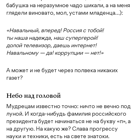
бабушка на неразумное чадо шикали, а на меня
глядели виновато, мол, устами младенца…):
«Навальный, вперед! Россия с тобой!
ты наша надежда, наш супергерой!
долой телевизор, даешь интернет!
Навальному — да! коррупции — нет!»
А может и не будет через полвека никаких
газет?
Небо над головой
Мудрецам известно точно: ничто не вечно под
луной. И когда-нибудь фамилия российского
президента будет начинаться не на букву «п», а
на другую. На какую же? Слава прогрессу
науки и техники, есть на свете знатоки.