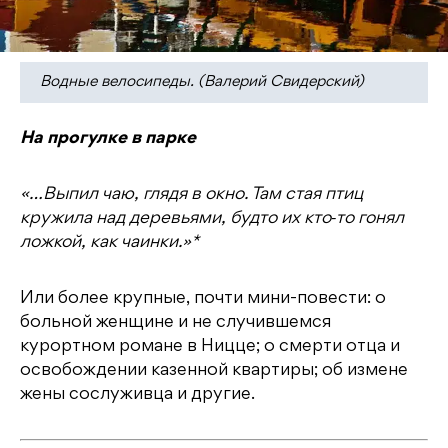
Водные велосипеды. (Валерий Свидерский)
На прогулке в парке
«…Выпил чаю, глядя в окно. Там стая птиц
кружила над деревьями, будто их кто‑то гонял
ложкой, как чаинки.»*
Или более крупные, почти мини-повести: о
больной женщине и не случившемся
курортном романе в Ницце; о смерти отца и
освобождении казенной квартиры; об измене
жены сослуживца и другие.