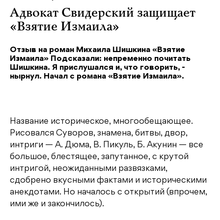
Адвокат Свидерский защищает
«Взятие Измаила»
Отзыв на роман Михаила Шишкина «Взятие
Измаила» Подсказали: непременно почитать
Шишкина. Я прислушался и, что говорить, -
нырнул. Начал с романа «Взятие Измаила».
Название историческое, многообещающее.
Рисовался Суворов, знамена, битвы, двор,
интриги — А. Дюма, В. Пикуль, Б. Акунин — все
большое, блестящее, запутанное, с крутой
интригой, неожиданными развязками,
сдобрено вкусными фактами и историческими
анекдотами. Но началось с открытий (впрочем,
ими же и закончилось).