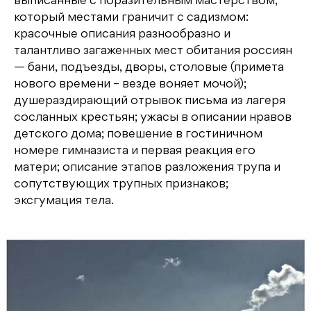
выписанные с поразительным мастерством,
который местами граничит с садизмом:
красочные описания разнообразно и
талантливо загаженных мест обитания россиян
— бани, подъезды, дворы, столовые (примета
нового времени – везде воняет мочой);
душераздирающий отрывок письма из лагеря
сосланных крестьян; ужасы в описании нравов
детского дома; повешение в гостиничном
номере гимназиста и первая реакция его
матери; описание этапов разложения трупа и
сопутствующих трупных признаков;
эксгумация тела.