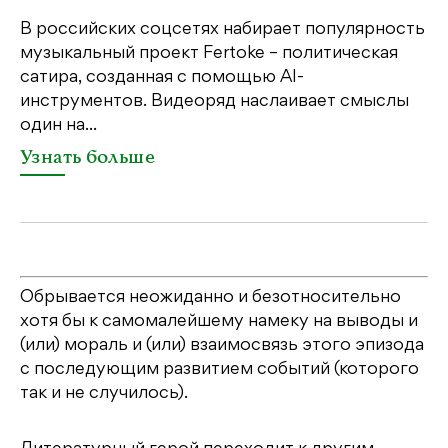
«М
ме
В российских соцсетях набирает популярность
дл
музыкальный проект Fertoke – политическая
сатира, созданная с помощью AI-
У
инструментов. Видеоряд наслаивает смыслы
один на...
Узнать больше
Обрывается неожиданно и безотносительно
хотя бы к самомалейшему намеку на выводы и
(или) мораль и (или) взаимосвязь этого эпизода
с последующим развитием событий (которого
так и не случилось).