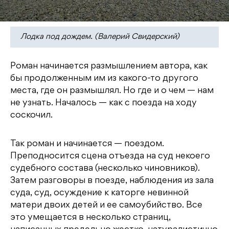
Лодка под дождем. (Валерий Свидерский)
Роман начинается размышлением автора, как
бы продолженным им из какого-то другого
места, где он размышлял. Но где и о чем — нам
не узнать. Началось — как с поезда на ходу
соскочил.
Так роман и начинается — поездом.
Преподносится сцена отъезда на суд некоего
судебного состава (несколько чиновников).
Затем разговоры в поезде, наблюдения из зала
суда, суд, осуждение к каторге невинной
матери двоих детей и ее самоубийство. Все
это умещается в несколько страниц,