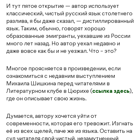
И тут пятое открытие — автор использует
классический, чистый русский язык столетнего
разлива, я бы даже сказал, — дистиллированный
язык. Таким, обычно, говорят хорошо
образованные эмигранты, уехавшие из России
много лет назад. Но автор уехал недавно и
даже вовсе как бы и не уезжал. Что – это?
Многое проясняется в произведении, если
ознакомиться с недавним выступлением
Михаила Шишкина перед читателями в
Литературном клубе в Цюрихе (
ссылка здесь
),
где он описывает свою жизнь.
Думается, автору хочется уйти от
современности, которая его тревожит. Изгнать
её из всех щелей, паче же из языка. Оставить на
суд читателя свой чистый, незамутненный