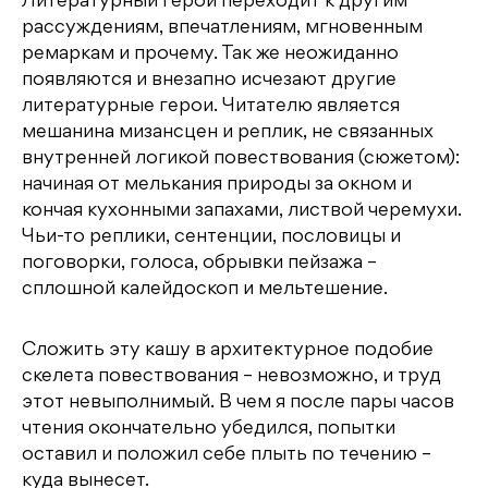
Литературный герой переходит к другим
рассуждениям, впечатлениям, мгновенным
ремаркам и прочему. Так же неожиданно
появляются и внезапно исчезают другие
литературные герои. Читателю является
мешанина мизансцен и реплик, не связанных
внутренней логикой повествования (сюжетом):
начиная от мелькания природы за окном и
кончая кухонными запахами, листвой черемухи.
Чьи-то реплики, сентенции, пословицы и
поговорки, голоса, обрывки пейзажа –
сплошной калейдоскоп и мельтешение.
Сложить эту кашу в архитектурное подобие
скелета повествования – невозможно, и труд
этот невыполнимый. В чем я после пары часов
чтения окончательно убедился, попытки
оставил и положил себе плыть по течению –
куда вынесет.