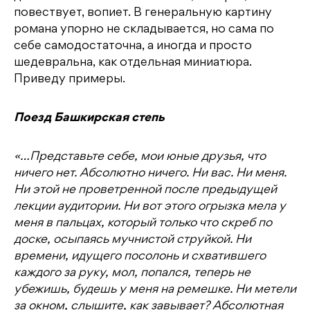
повествует, вопиет. В генеральную картину
романа упорно не складывается, но сама по
себе самодостаточна, а иногда и просто
шедевральна, как отдельная миниатюра.
Приведу примеры.
Поезд Башкирская степь
«…Представьте себе, мои юные друзья, что
ничего нет. Абсолютно ничего. Ни вас. Ни меня.
Ни этой не проветренной после предыдущей
лекции аудитории. Ни вот этого огрызка мела у
меня в пальцах, который только что скреб по
доске, осыпаясь мучнистой струйкой. Ни
времени, идущего посолонь и схватившего
каждого за руку, мол, попался, теперь не
убежишь, будешь у меня на ремешке. Ни метели
за окном, слышите, как завывает? Абсолютная