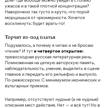
дом? Где вообще можно увидеть столько
ужасов и в такой плотной концентрации?
Наворочено так густо и круто, что порой
морщишься от чрезмерности. Хочется
воскликнуть: будет врать-то!
Торчит из-под платья
Подумалось, а почему я читаю и не бросаю
чтение? И тут
и четвертое открытие:
превосходная русская литературная речь.
Помноженная на цепкую авторскую память,
наблюдательность, умение, выделить в сцене
главное и передать его рельефно и выпукло.
По-режиссерски. С минимумом иконических и
вульгарных приемов.
Например, отсутствуют нудные (и не нудные)
описания мест действия. Нет — и всё тут! Но в