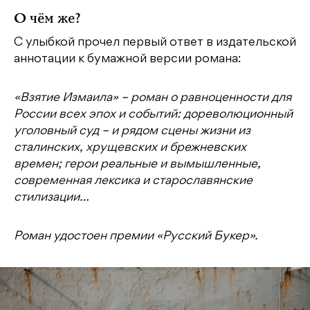
О чём же?
С улыбкой прочел первый ответ в издательской
аннотации к бумажной версии романа:
«Взятие Измаила» – роман о равноценности для
России всех эпох и событий: дореволюционный
уголовный суд – и рядом сцены жизни из
сталинских, хрущевских и брежневских
времен; герои реальные и вымышленные,
современная лексика и старославянские
стилизации…
Роман удостоен премии «Русский Букер».