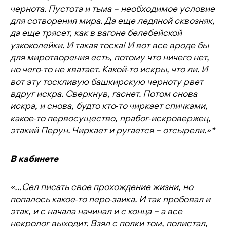
чернота. Пустота и тьма – необходимое условие
для сотворения мира. Да еще ледяной сквозняк,
да еще трясет, как в вагоне белебейской
узкоколейки. И такая тоска! И вот все вроде бы
для миротворения есть, потому что ничего нет,
но чего‑то не хватает. Какой‑то искры, что ли. И
вот эту тоскливую башкирскую черноту рвет
вдруг искра. Сверкнув, гаснет. Потом снова
искра, и снова, будто кто‑то чиркает спичками,
какое‑то первосущество, прабог‑искровержец,
этакий Перун. Чиркает и ругается – отсырели.»*
В кабинете
«…Сел писать свое прохождение жизни, но
попалось какое‑то перо‑заика. И так пробовал и
этак, и с начала начинал и с конца – а все
некролог выходит. Взял с полки том, полистал,