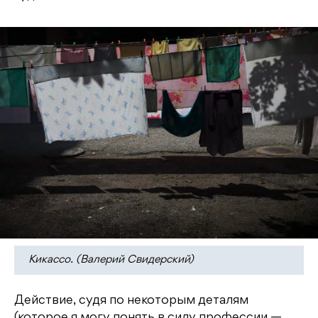
Кикассо. (Валерий Свидерский)
Действие, судя по некоторым деталям
(которое я могу понять в силу профессии —