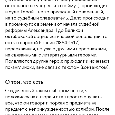
остальные не уверен, что поймут), происходит
в суде. Герой – не то присяжный поверенный,
не то судебный следователь. Дело происходит
в промежуток времени от начала судебной
реформы Александра II до Великой
октябрьской социалистической революции, то
есть в царской России (1864-1917),
перескакивая, но уже с другими персонажами,
не связанными с литературными героями.
Появляются другие герои: приходят и исчезают
по-английски, вне связи с текстом (контекстом).
О том, что есть
Озадаченный таким выбором эпохи, я
положился на автора и стал просто слушать
все, что он говорит, порхая с предмета на
предмет с непринужденностью колибри. После