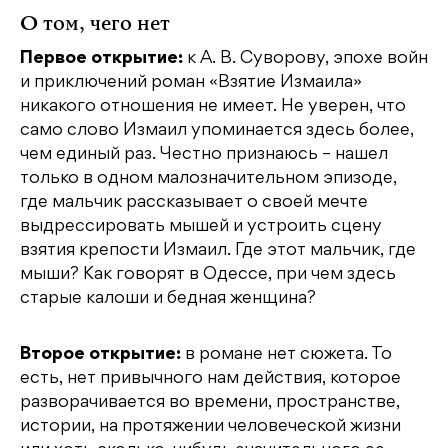
О том, чего нет
Первое открытие:
к А. В. Суворову, эпохе войн
и приключений роман «Взятие Измаила»
никакого отношения не имеет. Не уверен, что
само слово Измаил упоминается здесь более,
чем единый раз. Честно признаюсь – нашел
только в одном малозначительном эпизоде,
где мальчик рассказывает о своей мечте
выдрессировать мышей и устроить сцену
взятия крепости Измаил. Где этот мальчик, где
мыши? Как говорят в Одессе, при чем здесь
старые калоши и бедная женщина?
Второе открытие:
в романе нет сюжета. То
есть, нет привычного нам действия, которое
разворачивается во времени, пространстве,
истории, на протяжении человеческой жизни