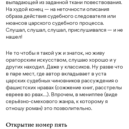
выпадающей из заданной ткани повествования.
На худой конец — на неточности описания
образа действия судебного следователя или
нюансов царского судебного процесса.
Слушал, слушал, слушал, прислушивался — и не
нашел!
Не то чтобы я такой уж и знаток, но живу
ораторским искусством, слушаю хорошо и у
других находил. Даже у классиков. Ну разве что
в паре мест, где автор вкладывает в уста
царских судебных чиновников рассуждения о
фашистских нравах (сожжение книг, расстрелы
евреев во рвах…). Впрочем, в мениппее (виде
серьёзно-смехового жанра, к которому я
отношу роман) это позволительно.
Открытие номер пять