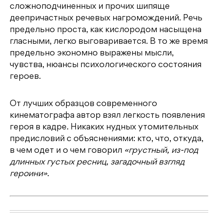
сложноподчиненных и прочих шипяще
деепричастных речевых нагромождений. Речь
предельно проста, как кислородом насыщена
гласными, легко выговаривается. В то же время
предельно экономно выражены мысли,
чувства, нюансы психологического состояния
героев.
От лучших образцов современного
кинематографа автор взял легкость появления
героя в кадре. Никаких нудных утомительных
предисловий с объяснениями: кто, что, откуда,
в чем одет и о чем говорил
«грустный, из-под
длинных густых ресниц, загадочный взгляд
героини»
.