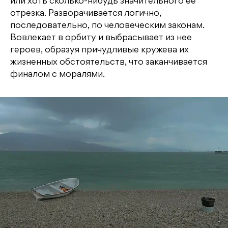
или хоть сколько-нибудь значительного ее
отрезка. Разворачивается логично,
последовательно, по человеческим законам.
Вовлекает в орбиту и выбрасывает из нее
героев, образуя причудливые кружева их
жизненных обстоятельств, что заканчивается
финалом с моралями.