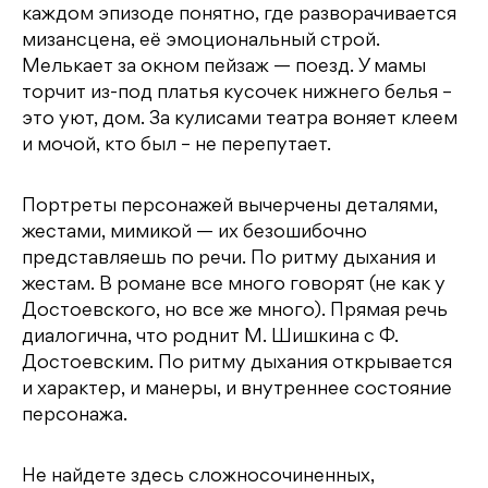
каждом эпизоде понятно, где разворачивается
мизансцена, её эмоциональный строй.
Мелькает за окном пейзаж — поезд. У мамы
торчит из-под платья кусочек нижнего белья –
это уют, дом. За кулисами театра воняет клеем
и мочой, кто был – не перепутает.
Портреты персонажей вычерчены деталями,
жестами, мимикой — их безошибочно
представляешь по речи. По ритму дыхания и
жестам. В романе все много говорят (не как у
Достоевского, но все же много). Прямая речь
диалогична, что роднит М. Шишкина с Ф.
Достоевским. По ритму дыхания открывается
и характер, и манеры, и внутреннее состояние
персонажа.
Не найдете здесь сложносочиненных,