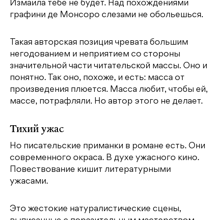
Измаила тебе не будет. Над похождениями
графини де Монсоро слезами не обольешься.
Такая авторская позиция чревата большим
негодованием и неприятием со стороны
значительной части читательской массы. Оно и
понятно. Так оно, похоже, и есть: масса от
произведения плюется. Масса любит, чтобы ей,
массе, потрафляли. Но автор этого не делает.
Тихий ужас
Но писательские приманки в романе есть. Они
современного окраса. В духе ужасного кино.
Повествование кишит литературными
ужасами.
Это жестокие натуралистические сцены,