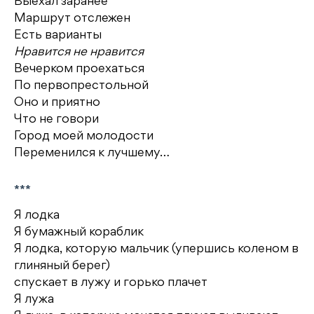
Выехал заранее
Маршрут отслежен
Есть варианты
Нравится не нравится
Вечерком проехаться
По первопрестольной
Оно и приятно
Что не говори
Город моей молодости
Переменился к лучшему…
***
Я лодка
Я бумажный кораблик
Я лодка, которую мальчик (упершись коленом в
глиняный берег)
спускает в лужу и горько плачет
Я лужа