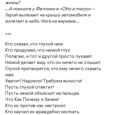
жизнь?
…А помните у Феллини в «Otto e mezzo» –
Герой вылезает на крышу автомобиля и
взлетает в небо. Нога на веревке…
***
Кто сказал, что глухой нем
Кто придумал, что немой глух
Полагаю, и тот и другой просто лукавят
Немой делает вид, что он ничего не слышит
Глухой притворятся, что ему нечего сказать
нам
Хватит! Надоело! Требуем ясности!
Пусть глухой ответит!
Пусть немой объяснит на пальцах
Что Как Почему и Зачем!
Кто их против нас настроил
Кто научил их враждебно молчать