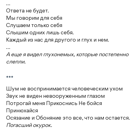
…
Ответа не будет.
Мы говорим для себя
Слушаем только себя
Слышим одних лишь себя.
Каждый из нас для другого и глух и нем.
…
А еще я видел глухонемых, которые постепенно
слепли.
***
Шум не воспринимается человеческим ухом
Звук не виден невооруженным глазом
Потрогай меня Прикоснись Не бойся
Принюхайся
Осязание и Обоняние это все, что нам остается.
Погасший окурок.