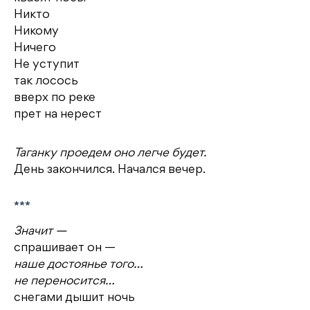
Никто
Никому
Ничего
Не уступит
так лосось
вверх по реке
прет на нерест
Таганку проедем оно легче будет.
День закончился. Начался вечер.
***
Значит —
спрашивает он —
наше достоянье того…
не переносится…
снегами дышит ночь