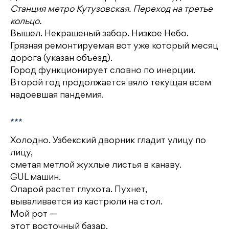
Станция метро Кутузовская. Переход на третье
кольцо.
Вышел. Некрашеный забор. Низкое Небо.
Грязная ремонтируемая вот уже который месяц
дорога (указан объезд).
Город функционирует словно по инерции.
Второй год продолжается вяло текущая всем
надоевшая пандемия.
***
Холодно. Узбекский дворник гладит улицу по
лицу,
сметая метлой жухлые листья в канаву.
GUL машин.
Опарой растет глухота. Пухнет,
вываливается из кастрюли на стол.
Мой рот —
этот восточный базар,