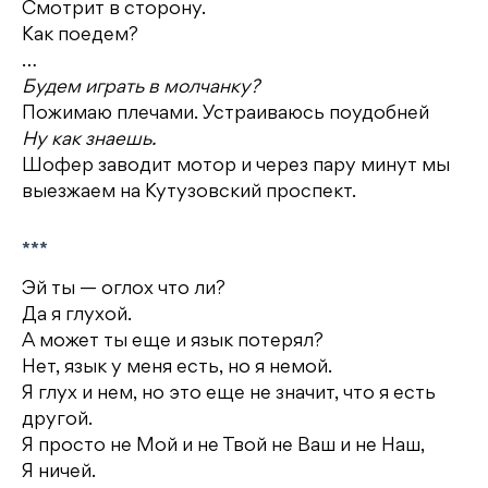
Смотрит в сторону.
Как поедем?
…
Будем играть в молчанку?
Пожимаю плечами. Устраиваюсь поудобней
Ну как знаешь.
Шофер заводит мотор и через пару минут мы
выезжаем на Кутузовский проспект.
***
Эй ты — оглох что ли?
Да я глухой.
А может ты еще и язык потерял?
Нет, язык у меня есть, но я немой.
Я глух и нем, но это еще не значит, что я есть
другой.
Я просто не Мой и не Твой не Ваш и не Наш,
Я ничей.