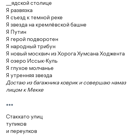
__ядской столице
Я развязка
Я съезд к темной реке
Я звезда на кремлёвской башне
Я Путин
Я герой подворотен
Я народный трибун
Я новый москвич из Хорога Хумсана Ходжента
Я озеро Иссык-Куль
Я глухое молчанье
Я утренняя звезда
Достаю из багажника коврик и совершаю намаз
лицом к Мекке
***
Стаккато улиц
тупиков
и переулков