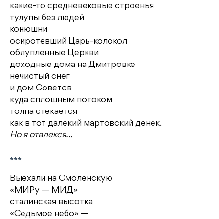
какие-то средневековые строенья
тулупы без людей
конюшни
осиротевший Царь-колокол
облупленные Церкви
доходные дома на Дмитровке
нечистый снег
и дом Советов
куда сплошным потоком
толпа стекается
как в тот далекий мартовский денек.
Но я отвлекся…
***
Выехали на Смоленскую
«МИРу — МИД»
сталинская высотка
«Седьмое небо» —