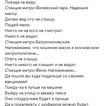
Поезда на виду.
Станция метро Филевский парк. Наденьте
маску.
Делаю вид что не слышу.
Людей мало.
Никто ни на кого не смотрит.
Никого не видит.
Станция метро Багратионовская.
Напоминаем, что ношение масок в московском
метрополитене…
Опять не слышу.
Никто никого не слышит и не видит.
Станция метро Фили. Напоминаем…
Да пошли вы куда подальше со своими
вакцинами!
Поеду-ка я лучше на машине
Выйду на улицу и закажу такси
Оно сподручнее будет и проще
Да и покалякать с шофером можно будет.