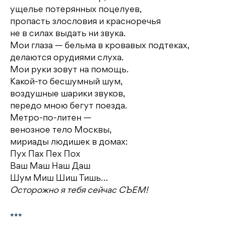
ущелье потерянных поцелуев,
пропасть злословия и красноречья
не в силах выдать ни звука.
Мои глаза — бельма в кровавых подтеках,
делаются орудиями слуха.
Мои руки зовут на помощь.
Какой-то бесшумный шум,
воздушные шарики звуков,
передо мною бегут поезда.
Метро-по-литен —
венозное тело Москвы,
мириады людишек в домах:
Пух Пах Пех Пох
Ваш Маш Наш Даш
Шум Миш Шиш Тишь…
Осторожно я тебя сейчас СЪЕМ!
***