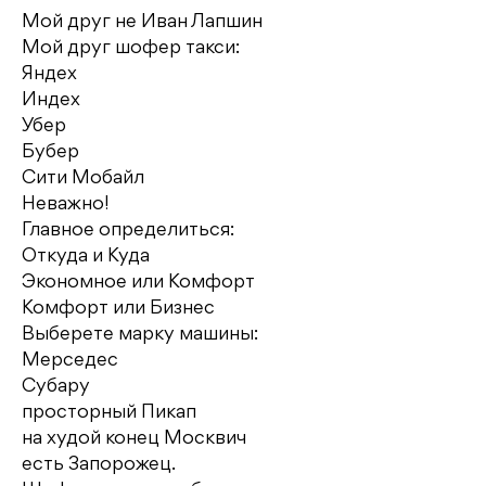
Mой друг не Иван Лапшин
Мой друг шофер такси:
Яндех
Индех
Убер
Бубер
Сити Мобайл
Неважно!
Главное определиться:
Откуда и Куда
Экономное или Комфорт
Комфорт или Бизнес
Выберете марку машины:
Мерседес
Субару
просторный Пикап
на худой конец Москвич
есть Запорожец.