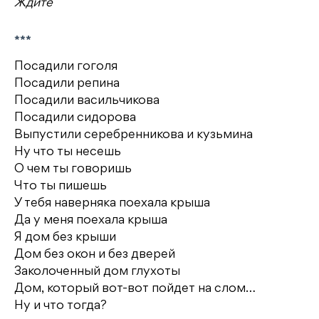
Ждите
***
Посадили гоголя
Посадили репина
Посадили васильчикова
Посадили сидорова
Выпустили серебренникова и кузьмина
Ну что ты несешь
О чем ты говоришь
Что ты пишешь
У тебя наверняка поехала крыша
Да у меня поехала крыша
Я дом без крыши
Дом без окон и без дверей
Заколоченный дом глухоты
Дом, который вот-вот пойдет на слом…
Ну и что тогда?