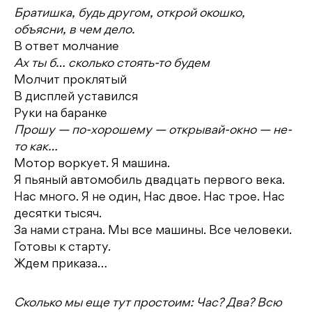
Братишка, будь другом, открой окошко,
объясни, в чем дело.
В ответ молчание
Ах ты б… сколько стоять-то будем
Молчит проклятый
В дисплей уставился
Руки на баранке
Прошу — по-хорошему — открывай-окно — не-
то как…
Мотор воркует. Я машина.
Я пьяный автомобиль двадцать первого века.
Нас много. Я не один, Нас двое. Нас трое. Нас
десятки тысяч.
За нами страна. Мы все машины. Все человеки.
Готовы к старту.
Ждем приказа…
Сколько мы еще тут простоим: Час? Два? Всю