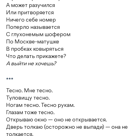
А может разучился
Или притворяется
Ничего себе номер
Поперло называется
С глухонемым шофером
По Москве-матушке
В пробках ковыряться
Что делать прикажете?
А выйти не хочешь?
***
Тесно. Мне тесно.
Туловищу тесно.
Ногам тесно. Тесно рукам.
Глазам тоже тесно.
Открываю окно — оно не открывается.
Дверь толкаю (осторожно не выпади) — она не
толкается.