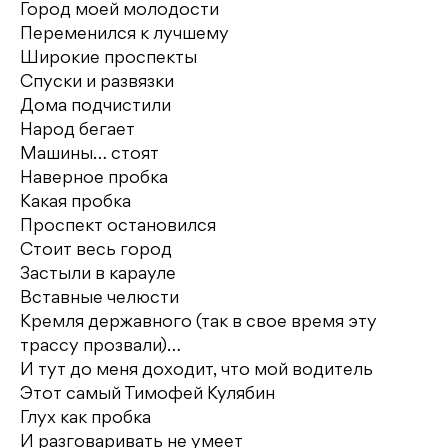
Город моей молодости
Переменился к лучшему
Широкие проспекты
Спуски и развязки
Дома подчистили
Народ бегает
Машины… стоят
Наверное пробка
Какая пробка
Проспект остановился
Стоит весь город
Застыли в карауле
Вставные челюсти
Кремля державного (так в свое время эту
трассу прозвали)…
И тут до меня доходит, что мой водитель
Этот самый Тимофей Кулябин
Глух как пробка
И разговаривать не умеет