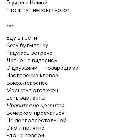
Глухой и Немой.
Что ж тут непонятного?
***
Еду в гости
Везу бутылочку
Радуюсь встрече
Давно не виделись
С друзьями — товарищами
Настроение клевое
Выехал заранее
Маршрут отслежен
Есть варианты
Нравится не нравится
Вечерком проехаться
По первопрестольной
Оно и приятно
Что не говори