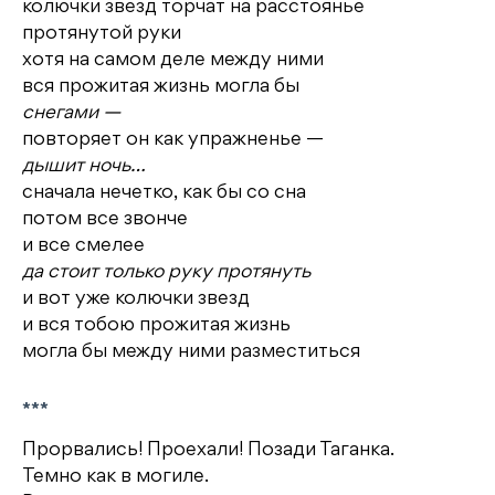
колючки звезд торчат на расстоянье
протянутой руки
хотя на самом деле между ними
вся прожитая жизнь могла бы
снегами —
повторяет он как упражненье —
дышит ночь…
сначала нечетко, как бы со сна
потом все звонче
и все смелее
да стоит только руку протянуть
и вот уже колючки звезд
и вся тобою прожитая жизнь
могла бы между ними разместиться
***
Прорвались! Проехали! Позади Таганка.
Темно как в могиле.