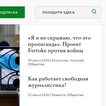
и
одписка
НЕДАВНИЕ ПУБЛИКАЦИИ
«Я и не скрываю, что это
пропаганда». Проект
Fertoke против войны
29 июля 2026
|
Искусство
,
Литклуб
,
Общество
Как работает свободная
журналистика?
22 июля 2026
|
Новости
,
Общество