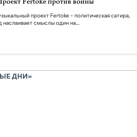
 Проект Fertoke против войны
зыкальный проект Fertoke – политическая сатира,
наслаивает смыслы один на...
НЫЕ ДНИ»