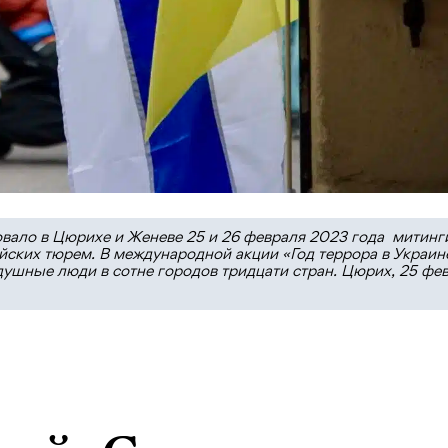
вало в Цюрихе и Женеве 25 и 26 февраля 2023 года митинг
ских тюрем. В международной акции «Год террора в Украин
душные люди в сотне городов тридцати стран. Цюрих, 25 фе