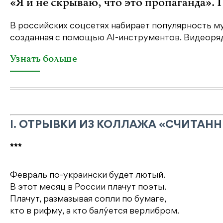
«Я и не скрываю, что это пропаганда».
В российских соцсетях набирает популярность му
созданная с помощью AI-инструментов. Видеоряд 
Узнать больше
I. ОТРЫВКИ ИЗ КОЛЛАЖА «СЧИТАН
***
Февраль по-украински будет лютый.
В этот месяц в России плачут поэты.
Плачут, размазывая сопли по бумаге,
кто в рифму, а кто балýется верлибром.