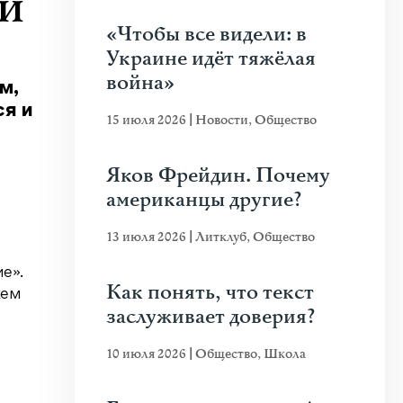
и
«Чтобы все видели: в
Украине идёт тяжёлая
война»
м,
ся и
15 июля 2026
|
Новости
,
Общество
Яков Фрейдин. Почему
американцы другие?
13 июля 2026
|
Литклуб
,
Общество
е».
Как понять, что текст
жем
заслуживает доверия?
10 июля 2026
|
Общество
,
Школа