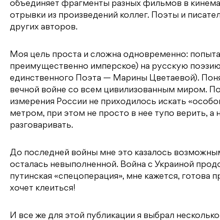
объединяет фрагменты разных фильмов в кинема
отрывки из произведений коллег. Поэты и писате
других авторов.
Моя цель проста и сложна одновременно: попытат
преимущественно имперское) на русскую поэзию 
единственного Поэта — Марины Цветаевой). Понять
вечной войне со всем цивилизованным миром. Пон
измерения России не приходилось искать «особог
метром, при этом не просто в нее тупо верить, а
разговаривать.
До последней войны мне это казалось возможным.
осталась невыполненной. Война с Украиной продо
путинская «спецоперация», мне кажется, готова 
хочет клеиться!
И все же для этой публикации я выбрал нескольк