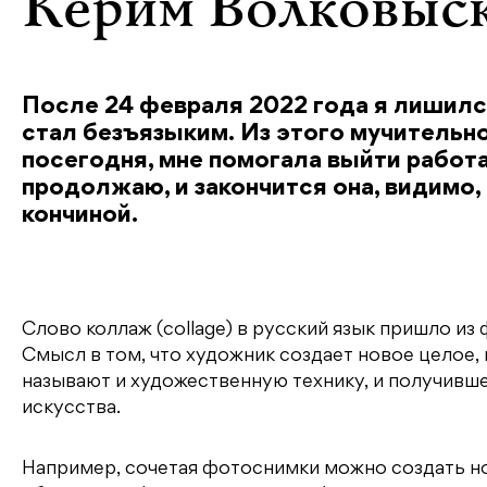
Керим Волковыск
После 24 февраля 2022 года я лишился
стал безъязыким. Из этого мучительн
посегодня, мне помогала выйти работ
продолжаю, и закончится она, видимо,
кончиной.
Слово коллаж (collage) в русский язык пришло из
Смысл в том, что художник создает новое целое, 
называют и художественную технику, и получивш
искусства.
Например, сочетая фотоснимки можно создать н