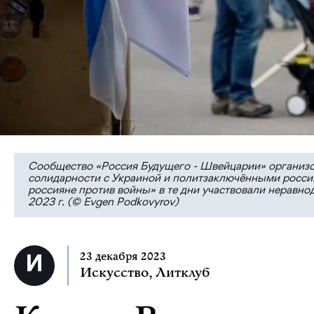
Сообщество «Россия Будущего - Швейцарии» организо
солидарности с Украиной и политзаключёнными россий
россияне против войны» в те дни участвовали неравно
2023 г. (© Evgen Podkovyrov)
23 декабря 2023
Искусство
,
Литклуб