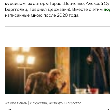
курсивом, их авторы Тарас Шевченко, Алексей Су
Берггольц, Гавриил Державин). Вместе с этим
по
написанные мною после 2020 года.
29 июля 2026
|
Искусство
,
Литклуб
,
Общество