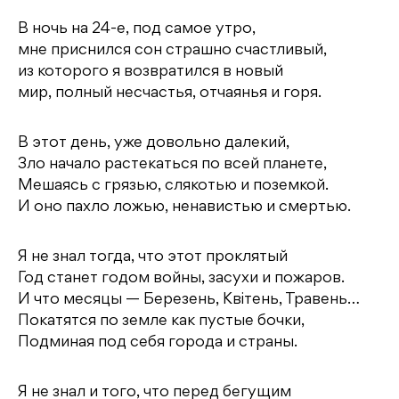
В ночь на 24-е, под самое утро,
мне приснился сон страшно счастливый,
из которого я возвратился в новый
мир, полный несчастья, отчаянья и горя.
В этот день, уже довольно далекий,
Зло начало растекаться по всей планете,
Мешаясь с грязью, слякотью и поземкой.
И оно пахло ложью, ненавистью и смертью.
Я не знал тогда, что этот проклятый
Год станет годом войны, засухи и пожаров.
И что месяцы — Березень, Квітень, Травень…
Покатятся по земле как пустые бочки,
Подминая под себя города и страны.
Я не знал и того, что перед бегущим