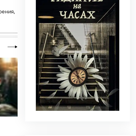
рения,
23 июня 2026
|
Искусство