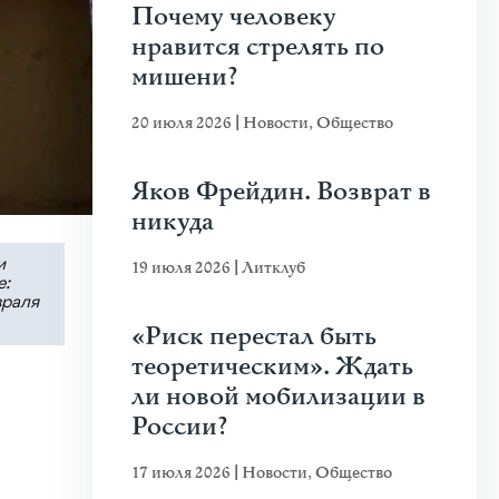
Почему человеку
нравится стрелять по
мишени?
20 июля 2026
|
Новости
,
Общество
Яков Фрейдин. Возврат в
никуда
и
19 июля 2026
|
Литклуб
е:
враля
«Риск перестал быть
теоретическим». Ждать
ли новой мобилизации в
России?
17 июля 2026
|
Новости
,
Общество