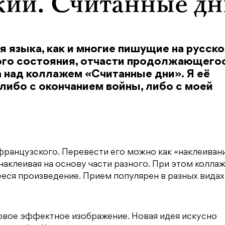
ий. Считанные дн
 языка, как и многие пишущие на русско
ого состояния, отчасти продолжающего
а над коллажем «Считанные дни». Я её
 либо с окончанием войны, либо с моей
 французского. Перевести его можно как «наклеивани
наклеивая на основу части разного. При этом колла
ееся произведение. Прием популярен в разных видах
овое эффектное изображение. Новая идея искусно