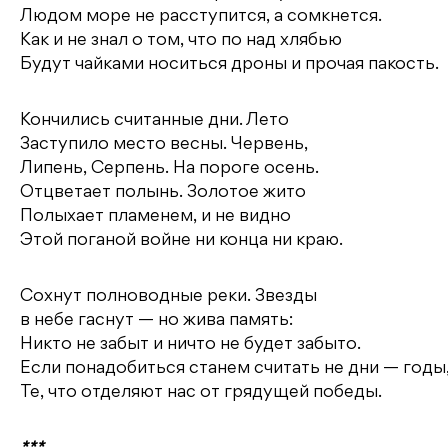
Людом море не расступится, а сомкнется.
Как и не знал о том, что по над хлябью
Будут чайками носиться дроны и прочая пакость.
Кончились считанные дни. Лето
Заступило место весны. Червень,
Липень, Серпень. На пороге осень.
Отцветает полынь. Золотое жито
Полыхает пламенем, и не видно
Этой поганой войне ни конца ни краю.
Сохнут полноводные реки. Звезды
в небе гаснут — но жива память:
Никто не забыт и ничто не будет забыто.
Если понадобиться станем считать не дни — годы
Те, что отделяют нас от грядущей победы.