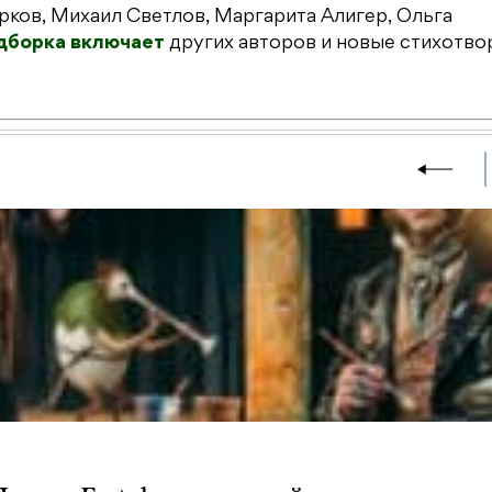
рков, Михаил Светлов, Маргарита Алигер, Ольга
дборка включает
других авторов и новые стихотво