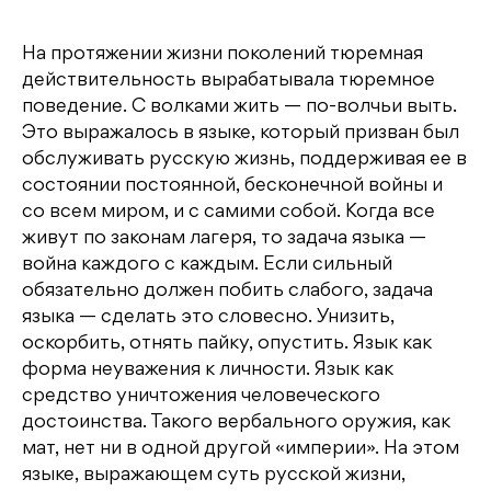
На протяжении жизни поколений тюремная
действительность вырабатывала тюремное
поведение. С волками жить — по-волчьи выть.
Это выражалось в языке, который призван был
обслуживать русскую жизнь, поддерживая ее в
состоянии постоянной, бесконечной войны и
со всем миром, и с самими собой. Когда все
живут по законам лагеря, то задача языка —
война каждого с каждым. Если сильный
обязательно должен побить слабого, задача
языка — сделать это словесно. Унизить,
оскорбить, отнять пайку, опустить. Язык как
форма неуважения к личности. Язык как
средство уничтожения человеческого
достоинства. Такого вербального оружия, как
мат, нет ни в одной другой «империи». На этом
языке, выражающем суть русской жизни,