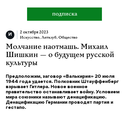
подписка
2 октября 2023
Искусство
,
Литклуб
,
Общество
Молчание наотмашь. Михаил
Шишкин — о будущем русской
культуры
Предположим, заговор «Валькирия» 20 июля
1944 года удается. Полковник Штауффенберг
взрывает Гитлера. Новое военное
правительство останавливает войну. Условием
мира союзники называют денацификацию.
Денацификацию Германии проводят партия и
гестапо.