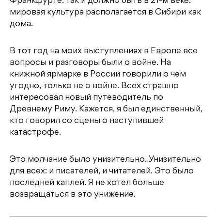
Франкфурте. Так и должно быть в 21-м веке:
мировая культура располагается в Сибири как
дома.
В тот год на моих выступлениях в Европе все
вопросы и разговоры были о войне. На
книжной ярмарке в России говорили о чем
угодно, только не о войне. Всех страшно
интересовал новый путеводитель по
Древнему Риму. Кажется, я был единственный,
кто говорил со сцены о наступившей
катастрофе.
Это молчание было унизительно. Унизительно
для всех: и писателей, и читателей. Это было
последней каплей. Я не хотел больше
возвращаться в это унижение.