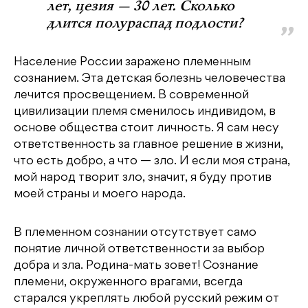
лет, цезия — 30 лет. Сколько
длится полураспад подлости?
Население России заражено племенным
сознанием. Эта детская болезнь человечества
лечится просвещением. В современной
цивилизации племя сменилось индивидом, в
основе общества стоит личность. Я сам несу
ответственность за главное решение в жизни,
что есть добро, а что — зло. И если моя страна,
мой народ творит зло, значит, я буду против
моей страны и моего народа.
В племенном сознании отсутствует само
понятие личной ответственности за выбор
добра и зла. Родина-мать зовет! Сознание
племени, окруженного врагами, всегда
старался укреплять любой русский режим от