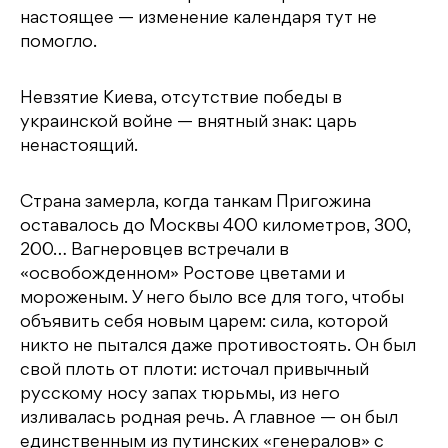
настоящее — изменение календаря тут не
помогло.
Невзятие Киева, отсутствие победы в
украинской войне — внятный знак: царь
ненастоящий.
Страна замерла, когда танкам Пригожина
оставалось до Москвы 400 километров, 300,
200… Вагнеровцев встречали в
«освобожденном» Ростове цветами и
мороженым. У него было все для того, чтобы
объявить себя новым царем: сила, которой
никто не пытался даже противостоять. Он был
свой плоть от плоти: источал привычный
русскому носу запах тюрьмы, из него
изливалась родная речь. А главное — он был
единственным из путинских «генералов» с