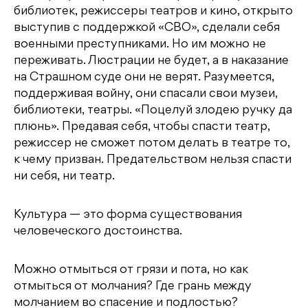
библиотек, режиссеры театров и кино, открыто
выступив с поддержкой «СВО», сделали себя
военными преступниками. Но им можно не
переживать. Люстрации не будет, а в наказание
на Страшном суде они не верят. Разумеется,
поддерживая войну, они спасали свои музеи,
библиотеки, театры. «Поцелуй злодею ручку да
плюнь». Предавая себя, чтобы спасти театр,
режиссер не сможет потом делать в театре то,
к чему призван. Предательством нельзя спасти
ни себя, ни театр.
Культура — это форма существования
человеческого достоинства.
Можно отмыться от грязи и пота, но как
отмыться от молчания? Где грань между
молчанием во спасение и подлостью?