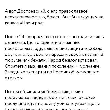
А вот Достоевский, с его православной
всечеловечностью, боюсь, был бы ведущим на
канале «Царьград».
После 24 февраля на протесты выходили лишь
одиночки. Где теперь эти отчаянные
прекрасные люди, вышедшие защитить собою
достоинство своего народа и своей страны? В
тюрьме или бежали. Народ безмолвствовал.
Стратегия выживания поколений — молчание.
Западные эксперты по России объясняли это
страхом.
Потом объявили мобилизацию, и мир
недоумевал, видя, как сотни тысяч русских
послушно идут на войну убивать украинцев и
быть убитыми. Это уже не имеет ничего