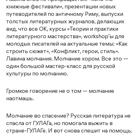
книжные фестивали», презентации новых
путеводителей по античному Риму, выпуски
толстых литературных журналов, делающих
вид, что все ОК, курсы «Теории и практики
литературного мастерства», workshop’ы для
молодых писателей на актуальные темы: «Как
строить сюжет», «Конфликт, герои, стиль».
Лавина молчания. Молчание хором. Все это —
один большой мастер-класс для русской
культуры по молчанию.
Громкое говорение не о том — молчание
наотмашь.
Молчание во спасение? Русская литература не
спасла от ГУЛАГа, но помогала выжить в
стране-ГУЛАГе. И вот снова спешит на помощь.