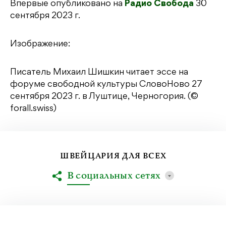
Впервые опубликовано на
Радио Свобода
30
сентября 2023 г.
Изображение:
Писатель Михаил Шишкин читает эссе на
форуме свободной культуры СловоНово 27
сентября 2023 г. в Луштице, Черногория. (©
forall.swiss)
ШВЕЙЦАРИЯ ДЛЯ ВСЕХ
В социальных сетях