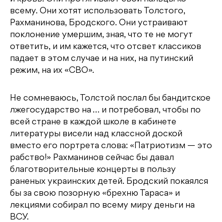
всему. Они хотят использовать Толстого,
Рахманинова, Бродского. Они устраивают
поклонение умершим, зная, что те не могут
ответить, и им кажется, что отсвет классиков
падает в этом случае и на них, на путинский
режим, на их «СВО».
Не сомневаюсь, Толстой послал бы бандитское
лжегосударство на … и потребовал, чтобы по
всей стране в каждой школе в кабинете
литературы висели над классной доской
вместо его портрета слова: «Патриотизм — это
рабство!» Рахманинов сейчас бы давал
благотворительные концерты в пользу
раненых украинских детей. Бродский покаялся
бы за свою позорную «брехню Тараса» и
лекциями собирал по всему миру деньги на
ВСУ.