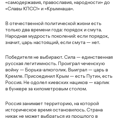
«самодержавия, православия, народности» до
«Славы КПСС!» и «Крымнаша».
В отечественной политической жизни есть
только два времени года: порядок и смута.
Народная мудрость поколений: если порядок,
значит, царь настоящий, если смута — нет.
Победителя не выбирают. Сила — единственная
русская легитимность. Проиграл чеченскую
войну — Борька-алкоголик. Выиграл — царь в
Кремле. Присоединил Крым — есть Путин, есть
Россия. Не одолел киевских нациков — карлик
в бункере за километровым столом.
Россия занимает территорию, на которой
историческое время остановилось. Страна
никак не может выбраться из прошлого в