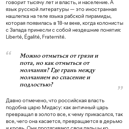
говорит тысячу лет и власть, и население. А
язык русской литературы — это иностранная
нашлепка на теле языка рабской пирамиды,
которая появилась в 18-м веке, когда колонисты
с Запада принесли с собой нездешние понятия:
Liberté, Égalité, Fraternité.
Можно отмыться от грязи и
пота, но как отмыться от
молчания? Где грань между
молчанием во спасение и
подлостью?
Давно отмечено, что российская власть
подобна царю Мидасу: как античный царь
превращал в золото все, к чему прикасался, так
все, чего она касается, превращается в дерьмо
и кровь. Они протягивают свои пальцы ко