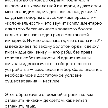
Москвы до самых до окраин, родились и
выросли в тысячелетней империи, и даже если
мы ненавидим ее, мы дышали ее воздухом. И
когда мы говорим о русской «имперскости»,
«колониальности», это звучит комплиментарно
для этого бесконечного кровавого болота,
ведь ставит нас в один ряд с Британской
империей. Нужно осознавать, что страна и в 21-
м веке живет по закону Золотой орды: сверху
пирамиды хан, внизу — его рабы, без права
голоса и собственности. И единственный
смысл и идеология этого общественного
устройства — сама власть и борьба за власть, а
необходимое и достаточное условие
существования — насилие.
Этот образ жизни огромной страны нельзя
отменить никаким декретом, как нельзя
отменить язык.