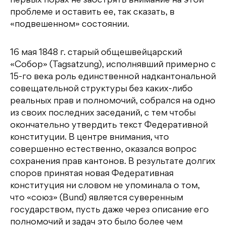
первых порах не заострять внимание на этой
проблеме и оставить ее, так сказать, в
«подвешенном» состоянии.
16 мая 1848 г. старый общешвейцарский
«Собор» (Tagsatzung), исполнявший примерно с
15-го века роль единственной надкантональной
совещательной структуры без каких-либо
реальных прав и полномочий, собрался на одно
из своих последних заседаний, с тем чтобы
окончательно утвердить текст Федеративной
конституции. В центре внимания, что
совершенно естественно, оказался вопрос
сохранения прав кантонов. В результате долгих
споров принятая новая Федеративная
конституция ни словом не упоминала о том,
что «союз» (Bund) является суверенным
государством, пусть даже через описание его
полномочий и задач это было более чем