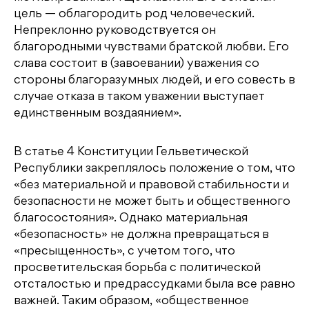
цель — облагородить род человеческий.
Непреклонно руководствуется он
благородными чувствами братской любви. Его
слава состоит в (завоевании) уважения со
стороны благоразумных людей, и его совесть в
случае отказа в таком уважении выступает
единственным воздаянием».
В статье 4 Конституции Гельветической
Республики закреплялось положение о том, что
«без материальной и правовой стабильности и
безопасности не может быть и общественного
благосостояния». Однако материальная
«безопасность» не должна превращаться в
«пресыщенность», с учетом того, что
просветительская борьба с политической
отсталостью и предрассудками была все равно
важней. Таким образом, «общественное