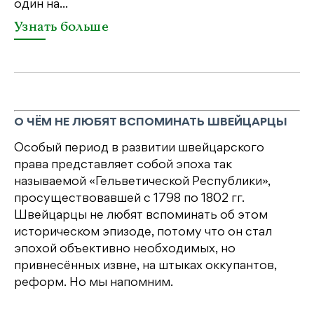
один на...
Узнать больше
О ЧЁМ НЕ ЛЮБЯТ ВСПОМИНАТЬ ШВЕЙЦАРЦЫ
Особый период в развитии швейцарского
права представляет собой эпоха так
называемой «Гельветической Республики»,
просуществовавшей с 1798 по 1802 гг.
Швейцарцы не любят вспоминать об этом
историческом эпизоде, потому что он стал
эпохой объективно необходимых, но
привнесённых извне, на штыках оккупантов,
реформ. Но мы напомним.