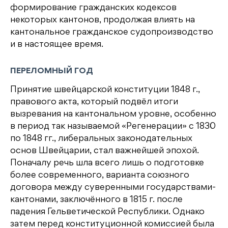
формирование гражданских кодексов
некоторых кантонов, продолжая влиять на
кантональное гражданское судопроизводство
и в настоящее время.
ПЕРЕЛОМНЫЙ ГОД
Принятие швейцарской конституции 1848 г.,
правового акта, который подвёл итоги
вызревания на кантональном уровне, особенно
в период так называемой «Регенерации» с 1830
по 1848 гг., либеральных законодательных
основ Швейцарии, стал важнейшей эпохой.
Поначалу речь шла всего лишь о подготовке
более современного, варианта союзного
договора между суверенными государствами-
кантонами, заключённого в 1815 г. после
падения Гельветической Республики. Однако
затем перед конституционной комиссией была