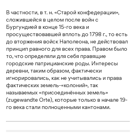
В частности, в т. н. «Старой конфедерации»,
сложившейся в целом после войн с
Бургундией в конце 15-го века и
просуществовавшей вплоть до 1798 г., то есть
до вторжения войск Наполеона, не действовал
принцип равного для всех права. Правом было
то, что определяли для себя правящие
городские патрицианские роды. Интересы
деревни, таким образом, фактически
игнорировались, как не учитывались и права
фактических земель-«колоний», так
называемых «присоединённых земель»
(zugewandte Orte), которые только в начале 19-
го века стали полноценными кантонами.