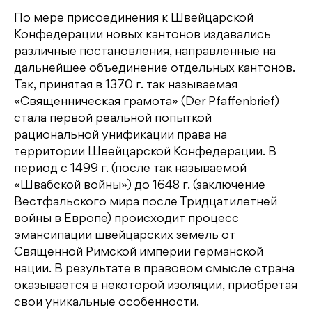
По мере присоединения к Швейцарской
Конфедерации новых кантонов издавались
различные постановления, направленные на
дальнейшее объединение отдельных кантонов.
Так, принятая в 1370 г. так называемая
«Священническая грамота» (Der Pfaffenbrief)
стала первой реальной попыткой
рациональной унификации права на
территории Швейцарской Конфедерации. В
период с 1499 г. (после так называемой
«Швабской войны») до 1648 г. (заключение
Вестфальского мира после Тридцатилетней
войны в Европе) происходит процесс
эмансипации швейцарских земель от
Священной Римской империи германской
нации. В результате в правовом смысле страна
оказывается в некоторой изоляции, приобретая
свои уникальные особенности.