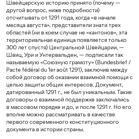
Швейцарскую историю принято (почему —
другой вопрос, ниже подробности)
отсчитывать от 1291 года, когда «в начале
месяца августа», представители знати трех
областей (ни в коем случае не «кантонов», эта
территориальная единица появляется только
300 лет спустя) Центральной Швейцарии, —
Швиц, Ури и Унтервальден, — подписали так
называемую «Союзную грамоту» (Bundesbrief /
Pacte fédéral du 1er août 1291), заключив между
собой договор об оказании взаимной помощи с
целью защиты общих интересов. Документ,
датированный 1291 г., не был уникальным. Такие
договоры о взаимной поддержке заключались
в массовом порядке и до, и после 1291 г. Но его
вполне можно рассматривать в качестве
первого современного конституционного
документа в истории страны.