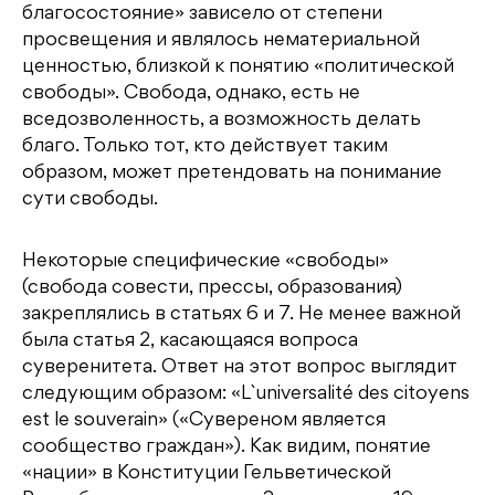
благосостояние» зависело от степени
просвещения и являлось нематериальной
ценностью, близкой к понятию «политической
свободы». Свобода, однако, есть не
вседозволенность, а возможность делать
благо. Только тот, кто действует таким
образом, может претендовать на понимание
сути свободы.
Некоторые специфические «свободы»
(свобода совести, прессы, образования)
закреплялись в статьях 6 и 7. Не менее важной
была статья 2, касающаяся вопроса
суверенитета. Ответ на этот вопрос выглядит
следующим образом: «L`universalité des citoyens
est le souverain» («Сувереном является
сообщество граждан»). Как видим, понятие
«нации» в Конституции Гельветической