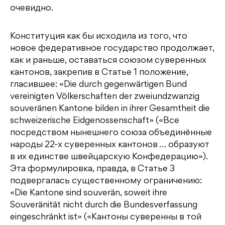
очевидно.
Конституция как бы исходила из того, что
новое федеративное государство продолжает,
как и раньше, оставаться союзом суверенных
кантонов, закрепив в Статье 1 положение,
гласившее: «Die durch gegenwärtigen Bund
vereinigten Völkerschaften der zweiundzwanzig
souveränen Kantone bilden in ihrer Gesamtheit die
schweizerische Eidgenossenschaft» («Все
посредством нынешнего союза объединённые
народы 22-х суверенных кантонов … образуют
в их единстве швейцарскую Конфедерацию»).
Эта формулировка, правда, в Статье 3
подвергалась существенному ограничению:
«Die Kantone sind souverän, soweit ihre
Souveränität nicht durch die Bundesverfassung
eingeschränkt ist» («Кантоны суверенны в той