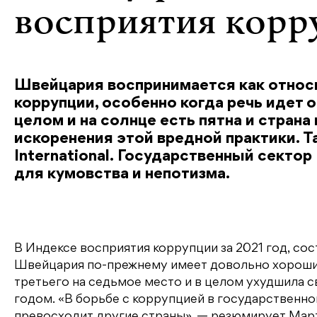
восприятия корр
Швейцария воспринимается как относи
коррупции, особенно когда речь идет 
целом и на солнце есть пятна и стран
искоренения этой вредной практики. Т
International. Государственный сект
для кумовства и непотизма.
В Индексе восприятия коррупции за 2021 год, со
Швейцария по-прежнему имеет довольно хорошие 
третьего на седьмое место и в целом ухудшила с
годом. «В борьбе с коррупцией в государственн
превосходит другие страны», — резюмирует Мартин