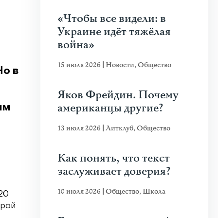
«Чтобы все видели: в
Украине идёт тяжёлая
война»
15 июля 2026
|
Новости
,
Общество
Но в
Яков Фрейдин. Почему
американцы другие?
ым
13 июля 2026
|
Литклуб
,
Общество
Как понять, что текст
заслуживает доверия?
10 июля 2026
|
Общество
,
Школа
20
орой