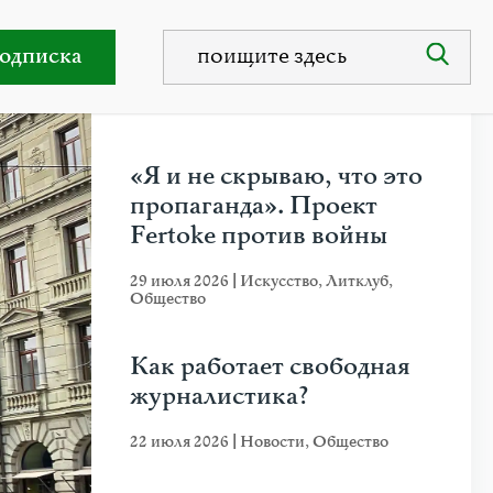
оррупции
одписка
НЕДАВНИЕ ПУБЛИКАЦИИ
«Я и не скрываю, что это
пропаганда». Проект
Fertoke против войны
29 июля 2026
|
Искусство
,
Литклуб
,
Общество
Как работает свободная
журналистика?
22 июля 2026
|
Новости
,
Общество