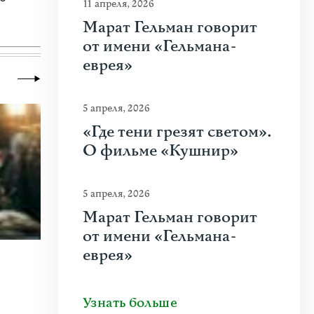
11 апреля, 2026
Марат Гельман говорит
от имени «Гельмана-
еврея»
5 апреля, 2026
«Где тени грезят светом».
О фильме «Кушнир»
5 апреля, 2026
Марат Гельман говорит
от имени «Гельмана-
еврея»
22 июля 2026
|
Новости
,
Общество
Как работает свободная журналисти
Узнать больше