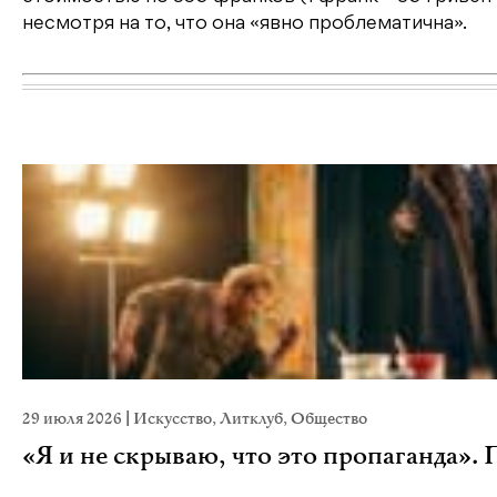
несмотря на то, что она «явно проблематична».
29 июля 2026
|
Искусство
,
Литклуб
,
Общество
«Я и не скрываю, что это пропаганда».