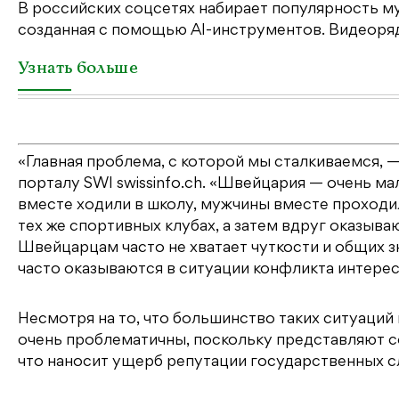
В российских соцсетях набирает популярность му
созданная с помощью AI-инструментов. Видеоряд 
Узнать больше
«Главная проблема, с которой мы сталкиваемся, —
порталу SWI swissinfo.ch. «Швейцария — очень мал
вместе ходили в школу, мужчины вместе проходи
тех же спортивных клубах, а затем вдруг оказыв
Швейцарцам часто не хватает чуткости и общих зн
часто оказываются в ситуации конфликта интерес
Несмотря на то, что большинство таких ситуаций 
очень проблематичны, поскольку представляют 
что наносит ущерб репутации государственных с