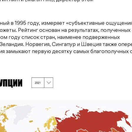
ый в 1995 году, измеряет «субъективные ощущения
южеты. Рейтинг основан на результатах, полученных 
ном году список стран, наименее подверженных
 Зеландия. Норвегия, Сингапур и Швеция также опер
я замыкают первую десятку самых благополучных с