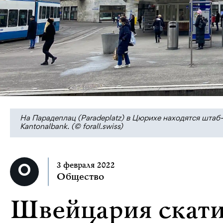
На Парадеплац (Paradeplatz) в Цюрихе находятся штаб-к
Kantonalbank. (© forall.swiss)
3 февраля 2022
Общество
Швейцария скатил