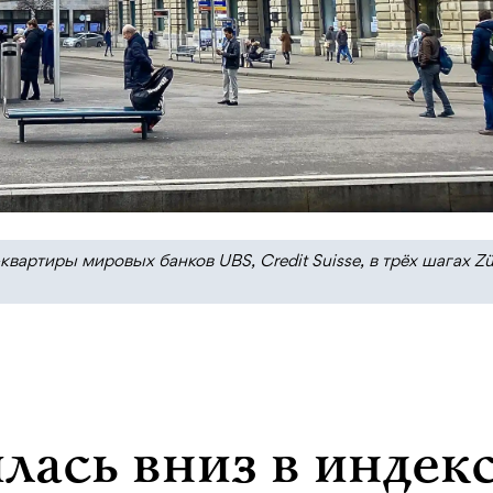
вартиры мировых банков UBS, Credit Suisse, в трёх шагах Zü
ась вниз в индек