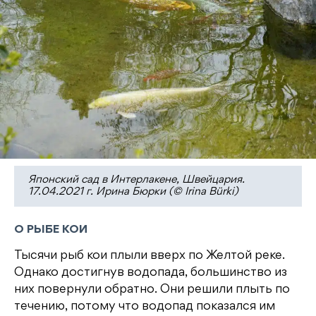
Японский сад в Интерлакене, Швейцария.
17.04.2021 г. Ирина Бюрки (© Irina Bürki)
О РЫБЕ КОИ
Тысячи рыб кои плыли вверх по Желтой реке.
Однако достигнув водопада, большинство из
них повернули обратно. Они решили плыть по
течению, потому что водопад показался им