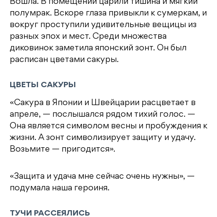
Вошла. В помещении царили тишина и мягкий
полумрак. Вскоре глаза привыкли к сумеркам, и
вокруг проступили удивительные вещицы из
разных эпох и мест. Среди множества
диковинок заметила японский зонт. Он был
расписан цветами сакуры.
ЦВЕТЫ САКУРЫ
«Сакура в Японии и Швейцарии расцветает в
апреле, — послышался рядом тихий голос. —
Она является символом весны и пробуждения к
жизни. А зонт символизирует защиту и удачу.
Возьмите — пригодится».
«Защита и удача мне сейчас очень нужны», —
подумала наша героиня.
ТУЧИ РАССЕЯЛИСЬ