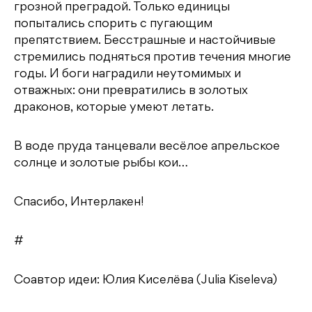
грозной преградой. Только единицы
попытались спорить с пугающим
препятствием. Бесстрашные и настойчивые
стремились подняться против течения многие
годы. И боги наградили неутомимых и
отважных: они превратились в золотых
драконов, которые умеют летать.
В воде пруда танцевали весёлое апрельское
солнце и золотые рыбы кои…
Спасибо, Интерлакен!
#
Соавтор идеи: Юлия Киселёва (Julia Kiseleva)