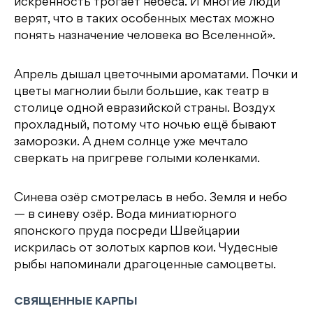
искренность трогает небеса. И многие люди
верят, что в таких особенных местах можно
понять назначение человека во Вселенной».
Апрель дышал цветочными ароматами. Почки и
цветы магнолии были большие, как театр в
столице одной евразийской страны. Воздух
прохладный, потому что ночью ещё бывают
заморозки. А днем солнце уже мечтало
сверкать на пригреве голыми коленками.
Синева озёр смотрелась в небо. Земля и небо
— в синеву озёр. Вода миниатюрного
японского пруда посреди Швейцарии
искрилась от золотых карпов кои. Чудесные
рыбы напоминали драгоценные самоцветы.
СВЯЩЕННЫЕ КАРПЫ