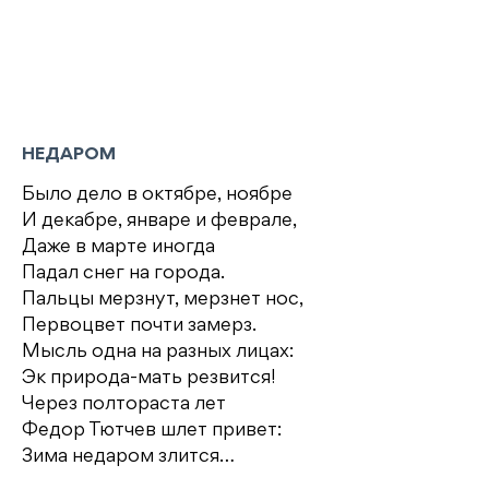
НЕДАРОМ
Было дело в октябре, ноябре
И декабре, январе и феврале,
Даже в марте иногда
Падал снег на города.
Пальцы мерзнут, мерзнет нос,
Первоцвет почти замерз.
Мысль одна на разных лицах:
Эк природа-мать резвится!
Через полтораста лет
Федор Тютчев шлет привет:
Зима недаром злится…