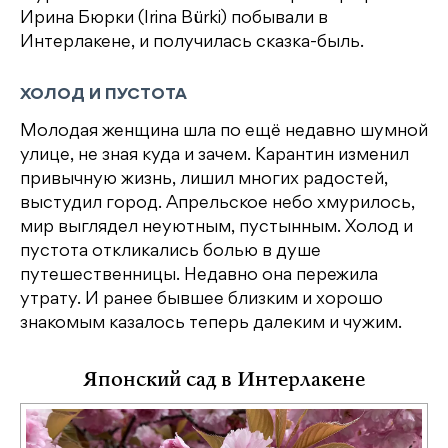
Ирина Бюрки (Irina Bürki) побывали в
Интерлакене, и получилась сказка-быль.
ХОЛОД И ПУСТОТА
Молодая женщина шла по ещё недавно шумной
улице, не зная куда и зачем. Карантин изменил
привычную жизнь, лишил многих радостей,
выстудил город. Апрельское небо хмурилось,
мир выглядел неуютным, пустынным. Холод и
пустота откликались болью в душе
путешественницы. Недавно она пережила
утрату. И ранее бывшее близким и хорошо
знакомым казалось теперь далеким и чужим.
Японский сад в Интерлакене