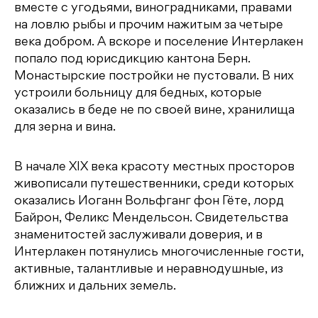
вместе с угодьями, виноградниками, правами
на ловлю рыбы и прочим нажитым за четыре
века добром. А вскоре и поселение Интерлакен
попало под юрисдикцию кантона Берн.
Монастырские постройки не пустовали. В них
устроили больницу для бедных, которые
оказались в беде не по своей вине, хранилища
для зерна и вина.
В начале XIX века красоту местных просторов
живописали путешественники, среди которых
оказались Иоганн Вольфганг фон Гёте, лорд
Байрон, Феликс Мендельсон. Свидетельства
знаменитостей заслуживали доверия, и в
Интерлакен потянулись многочисленные гости,
активные, талантливые и неравнодушные, из
ближних и дальних земель.