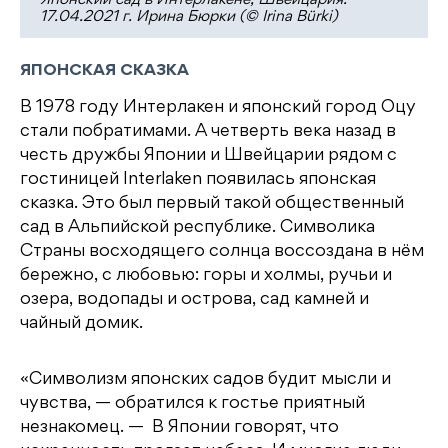
Японский сад в Интерлакене, Швейцария.
17.04.2021 г. Ирина Бюрки (© Irina Bürki)
ЯПОНСКАЯ СКАЗКА
В 1978 году Интерлакен и японский город Оцу
стали побратимами. А четверть века назад в
честь дружбы Японии и Швейцарии рядом с
гостиницей Interlaken появилась японская
сказка. Это был первый такой общественный
сад в Альпийской республике. Символика
Страны восходящего солнца воссоздана в нём
бережно, с любовью: горы и холмы, ручьи и
озера, водопады и острова, сад камней и
чайный домик.
«Символизм японских садов будит мысли и
чувства, — обратился к гостье приятный
незнакомец. — В Японии говорят, что