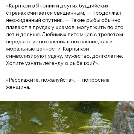
«Карп кои в Японии и других буддийских
странах считается священным, — продолжал
неожиданный спутник. — Такие рыбы обычно
плавают в прудах у храмов, могут жить по сто
лет и дольше. Любимых питомцев с трепетом
передают из поколения в поколение, как и
моральные ценности. Карпы кои
символизируют удачу, мужество, долголетие.
Хотите узнать легенду о рыбе кои?».
«Расскажите, пожалуйста», — попросила
женщина.