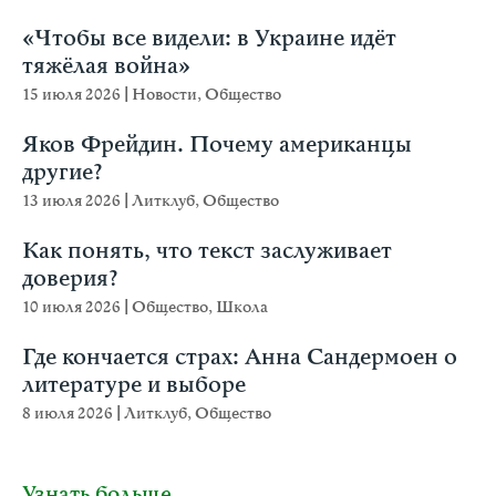
«Чтобы все видели: в Украине идёт
тяжёлая война»
15 июля 2026
|
Новости
,
Общество
Яков Фрейдин. Почему американцы
другие?
13 июля 2026
|
Литклуб
,
Общество
Как понять, что текст заслуживает
доверия?
10 июля 2026
|
Общество
,
Школа
Где кончается страх: Анна Сандермоен о
литературе и выборе
8 июля 2026
|
Литклуб
,
Общество
Узнать больше