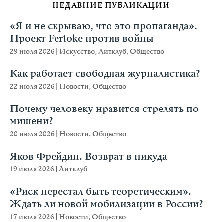
НЕДАВНИЕ ПУБЛИКАЦИИ
«Я и не скрываю, что это пропаганда».
Проект Fertoke против войны
29 июля 2026
|
Искусство
,
Литклуб
,
Общество
Как работает свободная журналистика?
22 июля 2026
|
Новости
,
Общество
Почему человеку нравится стрелять по
мишени?
20 июля 2026
|
Новости
,
Общество
Яков Фрейдин. Возврат в никуда
19 июля 2026
|
Литклуб
«Риск перестал быть теоретическим».
Ждать ли новой мобилизации в России?
17 июля 2026
|
Новости
,
Общество