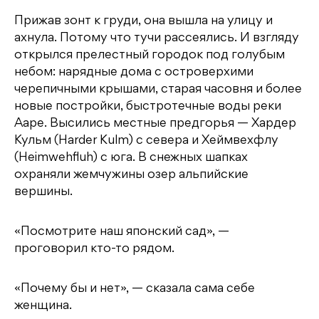
Прижав зонт к груди, она вышла на улицу и
ахнула. Потому что тучи рассеялись. И взгляду
открылся прелестный городок под голубым
небом: нарядные дома с островерхими
черепичными крышами, старая часовня и более
новые постройки, быстротечные воды реки
Ааре. Высились местные предгорья — Хардер
Кульм (Harder Kulm) с севера и Хеймвехфлу
(Heimwehfluh) с юга. В снежных шапках
охраняли жемчужины озер альпийские
вершины.
«Посмотрите наш японский сад», —
проговорил кто-то рядом.
«Почему бы и нет», — сказала сама себе
женщина.