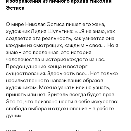
Изображения из личного архива Николая
Эстиса
О мире Николая Эстиса пишет его жена,
художник Лидия Шульгина: «…Я не знаю, как
создается эта реальность, как узнается она
каждым из смотрящих, каждым – своя… Но я
знаю – это вселенная, это история
человечества и история каждого из нас.
Предощущение конца и восторг
существования. Здесь есть всё… Нет только
насильственного навязывания образов
художником. Можно узнать или не узнать,
принять или нет. Зритель всегда будет прав.
Это то, что призвано нести в себе искусство:
свобода выбора и отдохновение – в работе
души».