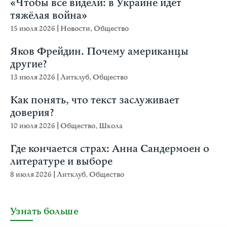
«Чтобы все видели: в Украине идёт
тяжёлая война»
15 июля 2026
|
Новости
,
Общество
Яков Фрейдин. Почему американцы
другие?
13 июля 2026
|
Литклуб
,
Общество
Как понять, что текст заслуживает
доверия?
10 июля 2026
|
Общество
,
Школа
Где кончается страх: Анна Сандермоен о
литературе и выборе
8 июля 2026
|
Литклуб
,
Общество
Узнать больше