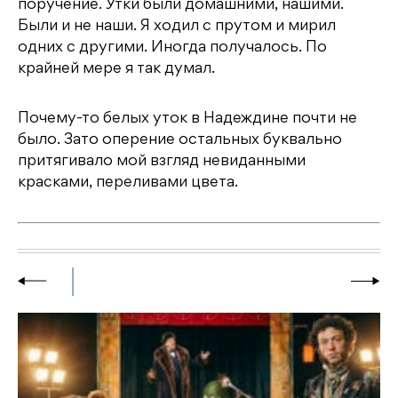
поручение. Утки были домашними, нашими.
Были и не наши. Я ходил с прутом и мирил
одних с другими. Иногда получалось. По
крайней мере я так думал.
Почему-то белых уток в Надеждине почти не
было. Зато оперение остальных буквально
притягивало мой взгляд невиданными
красками, переливами цвета.