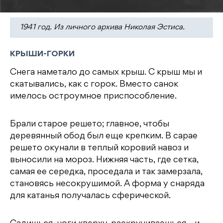
1941 год. Из личного архива Николая Эстиса.
КРЫШИ-ГОРКИ
Снега наметало до самых крыш. С крыш мы и
скатывались, как с горок. Вместо санок
имелось остроумное приспособление.
Брали старое решето; главное, чтобы
деревянный обод был еще крепким. В сарае
решето окунали в теплый коровий навоз и
выносили на мороз. Нижняя часть, где сетка,
самая ее середка, проседала и так замерзала,
становясь несокрушимой. А форма у снаряда
для катанья получалась сферической.