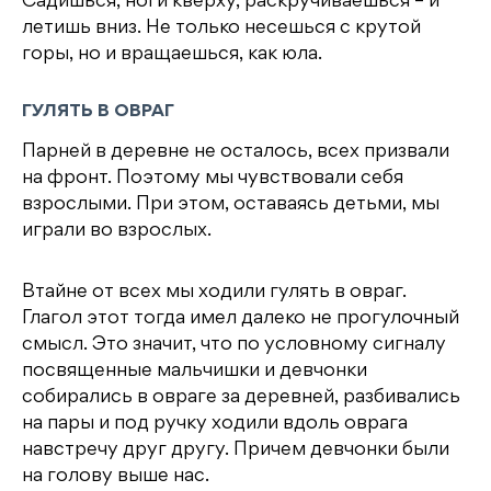
Садишься, ноги кверху, раскручиваешься – и
летишь вниз. Не только несешься с крутой
горы, но и вращаешься, как юла.
ГУЛЯТЬ В ОВРАГ
Парней в деревне не осталось, всех призвали
на фронт. Поэтому мы чувствовали себя
взрослыми. При этом, оставаясь детьми, мы
играли во взрослых.
Втайне от всех мы ходили гулять в овраг.
Глагол этот тогда имел далеко не прогулочный
смысл. Это значит, что по условному сигналу
посвященные мальчишки и девчонки
собирались в овраге за деревней, разбивались
на пары и под ручку ходили вдоль оврага
навстречу друг другу. Причем девчонки были
на голову выше нас.