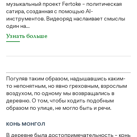
дл
музыкальный проект Fertoke – политическая
сатира, созданная с помощью AI-
У
инструментов. Видеоряд наслаивает смыслы
один на...
Узнать больше
Погуляв таким образом, надышавшись каким-
то непонятным, но явно греховным, взрослым
воздухом, по одному мы возвращались в
деревню. О том, чтобы ходить подобным
образом по улице, не могло быть и речи.
КОНЬ МОНГОЛ
В деревне была достопримечательность – конь