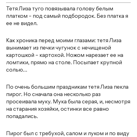
Тетя Лиза туго повязывала голову белым
платком – под самый подбородок. Без платка я
ее не видел.
Как хроника перед моими глазами: тетя Лиза
вынимает из печки чугунок с нечищеной
картошкой – картохой. Ножом нарезает ее на
ломтики, прямо на столе. Посыпает крупной
солью…
По очень большим праздникам тетя Лиза пекла
пирог. Но сначала она несколько раз
просеивала муку. Мука была серая, и, несмотря
на старания хозяйки, остинки все равно
попадались.
Пирог был с требухой, салом и луком и по виду