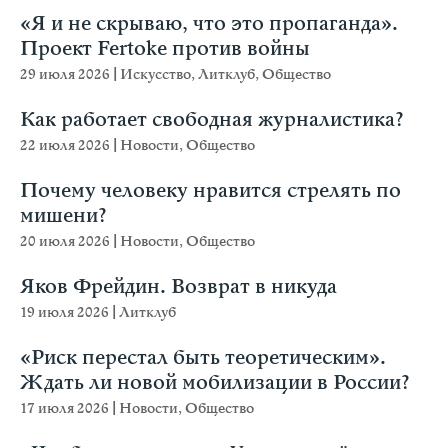
«Я и не скрываю, что это пропаганда».
Проект Fertoke против войны
29 июля 2026
|
Искусство
,
Литклуб
,
Общество
Как работает свободная журналистика?
22 июля 2026
|
Новости
,
Общество
Почему человеку нравится стрелять по
мишени?
20 июля 2026
|
Новости
,
Общество
Яков Фрейдин. Возврат в никуда
19 июля 2026
|
Литклуб
«Риск перестал быть теоретическим».
Ждать ли новой мобилизации в России?
17 июля 2026
|
Новости
,
Общество