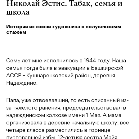
Николай Эстис. Табак, семья и
школа
Истории из жизни художника с полувековым
стажем
Семь лет мне исполнилось в 1944 году. Наша
семья тогда была в эвакуации в Башкирской
АССР – Кушнаренковский район, деревня
Надеждино.
Папа, уже отвоевавший, то есть списанный из-
за тяжелого ранения, председательствовал в
надеждинском колхозе имени 1 Мая. А мама
организовала в деревне начальную школу; все
четыре класса разместились в горнице
пустовавшей избы. 12-летняя сестра Майя