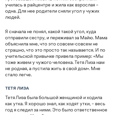
училась в райцентре и жила как взрослая –
одна. Для нее родители сняли угол у чужих
людей.
Я сначала не понял, какой такой угол, куда
отправили сестру, и переживал за Майю. Мама
объяснила мне, что это совсем-совсем не
страшно, что это просто так называется. И по
учительской привычке привела пример: «Мы
тоже живем у чужого человека. Тетя Лиза нам
не родная, а пустила жить в свой дом». Мне
стало легче.
ТЕТЯ ЛИЗА
Тетя Лиза была большой женщиной и ходила
как утка. Я хорошо знал, как ходят утки, – весь
год я следил за ними. Это было ответственное