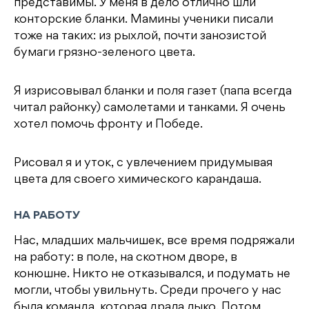
представимы. У меня в дело отлично шли
конторские бланки. Мамины ученики писали
тоже на таких: из рыхлой, почти занозистой
бумаги грязно-зеленого цвета.
Я изрисовывал бланки и поля газет (папа всегда
читал районку) самолетами и танками. Я очень
хотел помочь фронту и Победе.
Рисовал я и уток, с увлечением придумывая
цвета для своего химического карандаша.
НА РАБОТУ
Нас, младших мальчишек, все время подряжали
на работу: в поле, на скотном дворе, в
конюшне. Никто не отказывался, и подумать не
могли, чтобы увильнуть. Среди прочего у нас
была команда, которая драла лыко. Потом