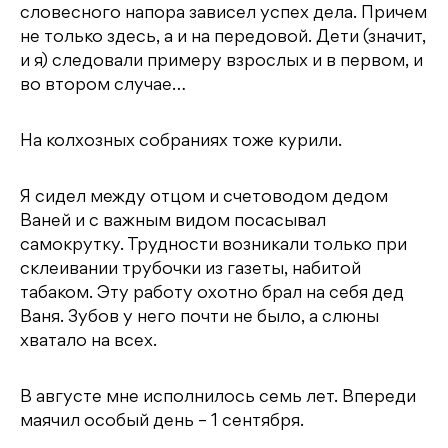
словесного напора зависел успех дела. Причем
не только здесь, а и на передовой. Дети (значит,
и я) следовали примеру взрослых и в первом, и
во втором случае…
На колхозных собраниях тоже курили.
Я сидел между отцом и счетоводом дедом
Ваней и с важным видом посасывал
самокрутку. Трудности возникали только при
склеивании трубочки из газеты, набитой
табаком. Эту работу охотно брал на себя дед
Ваня. Зубов у него почти не было, а слюны
хватало на всех.
В августе мне исполнилось семь лет. Впереди
маячил особый день – 1 сентября.