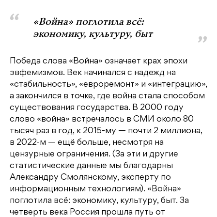
«Война» поглотила всё:
экономику, культуру, быт
Победа слова «Война» означает крах эпохи
эвфемизмов. Век начинался с надежд на
«стабильность», «евроремонт» и «интеграцию»,
а закончился в точке, где война стала способом
существования государства. В 2000 году
слово «война» встречалось в СМИ около 80
тысяч раз в год, к 2015-му — почти 2 миллиона,
в 2022-м — ещё больше, несмотря на
цензурные ограничения. (За эти и другие
статистические данные мы благодарны
Александру Смолянскому, эксперту по
информационным технологиям). «Война»
поглотила всё: экономику, культуру, быт. За
четверть века Россия прошла путь от