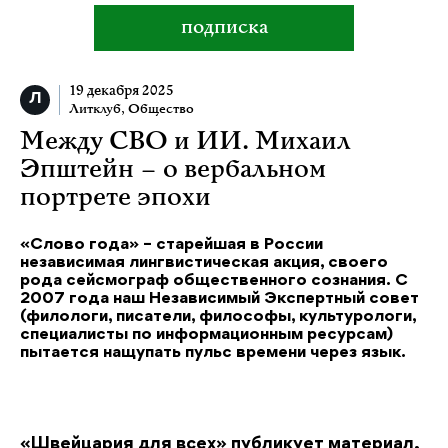
подписка
19 декабря 2025
Литклуб
,
Общество
Между СВО и ИИ. Михаил
Эпштейн – о вербальном
портрете эпохи
«Слово года» – старейшая в России
независимая лингвистическая акция, своего
рода сейсмограф общественного сознания. С
2007 года наш Независимый Экспертный совет
(филологи, писатели, философы, культурологи,
специалисты по информационным ресурсам)
пытается нащупать пульс времени через язык.
«Швейцария для всех» публикует материал,