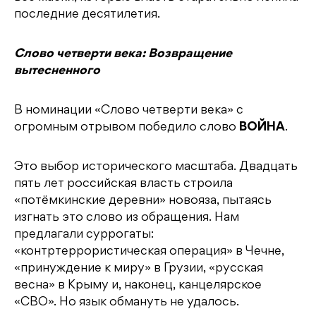
последние десятилетия.
Слово четверти века: Возвращение
вытесненного
В номинации «Слово четверти века» с
огромным отрывом победило слово
ВОЙНА
.
Это выбор исторического масштаба. Двадцать
пять лет российская власть строила
«потёмкинские деревни» новояза, пытаясь
изгнать это слово из обращения. Нам
предлагали суррогаты:
«контртеррористическая операция» в Чечне,
«принуждение к миру» в Грузии, «русская
весна» в Крыму и, наконец, канцелярское
«СВО». Но язык обмануть не удалось.