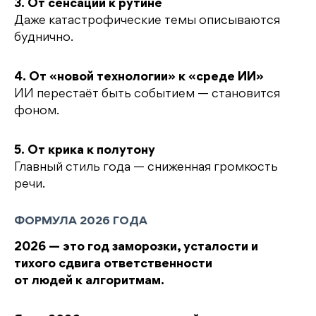
3. От сенсации к рутине
Даже катастрофические темы описываются
буднично.
4. От «новой технологии» к «среде ИИ»
ИИ перестаёт быть событием — становится
фоном.
5. От крика к полутону
Главный стиль года — сниженная громкость
речи.
ФОРМУЛА 2026 ГОДА
2026 — это год заморозки, усталости и
тихого сдвига ответственности
от людей к алгоритмам.