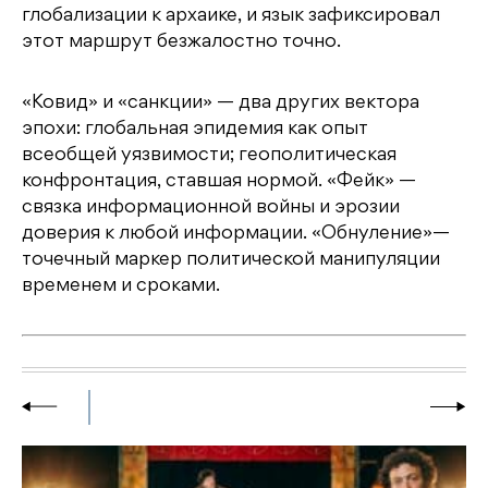
глобализации к архаике, и язык зафиксировал
этот маршрут безжалостно точно.
«Ковид» и «санкции» — два других вектора
эпохи: глобальная эпидемия как опыт
всеобщей уязвимости; геополитическая
конфронтация, ставшая нормой. «Фейк» —
связка информационной войны и эрозии
доверия к любой информации. «Обнуление»—
точечный маркер политической манипуляции
временем и сроками.