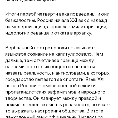
Итоги первой четверти века подведены, и они
безжалостны. Россия начала XXI век с надежд
на модернизацию, а пришла к милитаризации,
идеологии реванша и отката в архаику.
Вербальный портрет эпохи показывает:
языковое сознание не капитулировало. Чем
дальше, тем отчётливее граница между
словами, в которых общество пытается
назвать реальность, и антисловами, в которых
государство пытается её спрятать. Язык XXI
века в России — смесь военной лексики,
пропагандистских эвфемизмов и народного
творчества. Он лавирует между правдой и
ложью: должен скрывать реальность, но и как-
то выражать настроения общества. В итоге —
двухслойный язык: официальный новояз со