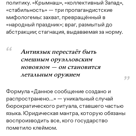
политику. «Крымнаш», «коллективный Запад»,
«стабильность» — три пропагандистские
мифологемы: захват, превращённый в
«народный праздник»; враг, размытый до
абстракции; стагнация, выдаваемая за норму.
Антиязык перестаёт быть
смешным оруэлловским
новоязом — он становится
летальным оружием
Формула «Данное сообщение создано и
распространено…» — уникальный случай
бюрократического ритуала, ставшего частью
языка. Юридическая мантра, которую обязаны
воспроизводить все, кого государство
пометило клеймом.