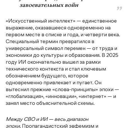
завоевательных войн
«Искусственный интеллект» — единственное
выражение, оказавшееся одновременно на
первом месте в списке и года, и четверти века.
Специальный термин превратился в
универсальный символ перемен — от труда и
экономики до культуры и образования. В 2025
году ИИ окончательно вышел за рамки
технического контекста и стал ключевым
обозначением будущего, которое
одновременно привлекает и пугает. Он
вытеснил прежние «слова-принципы» эпохи —
«глобализация», «инновации», «интернет» — и
занял место объяснительной схемы.
Между СВО и ИИ — весь диапазон
эпохи.
Пропагандистский эвфемизм и