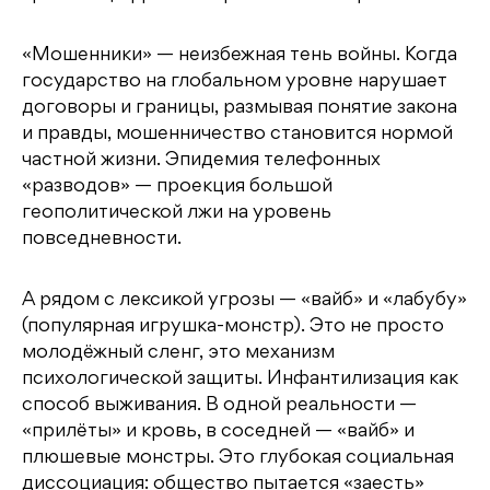
«Мошенники» — неизбежная тень войны. Когда
государство на глобальном уровне нарушает
договоры и границы, размывая понятие закона
и правды, мошенничество становится нормой
частной жизни. Эпидемия телефонных
«разводов» — проекция большой
геополитической лжи на уровень
повседневности.
А рядом с лексикой угрозы — «вайб» и «лабубу»
(популярная игрушка-монстр). Это не просто
молодёжный сленг, это механизм
психологической защиты. Инфантилизация как
способ выживания. В одной реальности —
«прилёты» и кровь, в соседней — «вайб» и
плюшевые монстры. Это глубокая социальная
диссоциация: общество пытается «заесть»