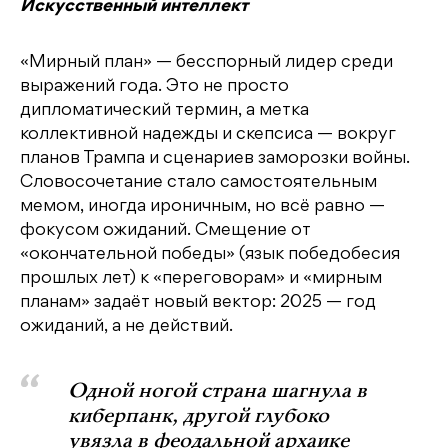
Искусственный интеллект
«Мирный план» — бесспорный лидер среди
выражений года. Это не просто
дипломатический термин, а метка
коллективной надежды и скепсиса — вокруг
планов Трампа и сценариев заморозки войны.
Словосочетание стало самостоятельным
мемом, иногда ироничным, но всё равно —
фокусом ожиданий. Смещение от
«окончательной победы» (язык победобесия
прошлых лет) к «переговорам» и «мирным
планам» задаёт новый вектор: 2025 — год
ожиданий, а не действий.
Одной ногой страна шагнула в
киберпанк, другой глубоко
увязла в феодальной архаике