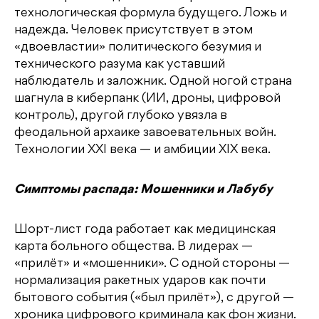
технологическая формула будущего. Ложь и
надежда. Человек присутствует в этом
«двоевластии» политического безумия и
технического разума как уставший
наблюдатель и заложник. Одной ногой страна
шагнула в киберпанк (ИИ, дроны, цифровой
контроль), другой глубоко увязла в
феодальной архаике завоевательных войн.
Технологии XXI века — и амбиции XIX века.
Симптомы распада: Мошенники и Лабубу
Шорт-лист года работает как медицинская
карта больного общества. В лидерах —
«прилёт» и «мошенники». С одной стороны —
нормализация ракетных ударов как почти
бытового события («был прилёт»), с другой —
хроника цифрового криминала как фон жизни.