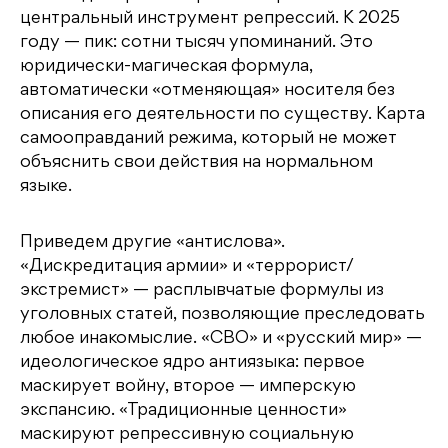
центральный инструмент репрессий. К 2025
году — пик: сотни тысяч упоминаний. Это
юридически-магическая формула,
автоматически «отменяющая» носителя без
описания его деятельности по существу. Карта
самооправданий режима, который не может
объяснить свои действия на нормальном
языке.
Приведем другие «антислова».
«Дискредитация армии» и «террорист/
экстремист» — расплывчатые формулы из
уголовных статей, позволяющие преследовать
любое инакомыслие. «СВО» и «русский мир» —
идеологическое ядро антиязыка: первое
маскирует войну, второе — имперскую
экспансию. «Традиционные ценности»
маскируют репрессивную социальную