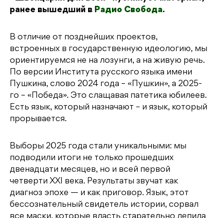
ранее вышедший в
Радио Свобода
.
В отличие от позднейших проектов,
встроенных в государственную идеологию, мы
ориентируемся не на лозунги, а на живую речь.
По версии Института русского языка имени
Пушкина, слово 2024 года – «Пушкин», а 2025-
го – «Победа». Это слащавая патетика юбилеев.
Есть язык, который назначают – и язык, который
прорывается.
Выборы 2025 года стали уникальными: мы
подводили итоги не только прошедших
двенадцати месяцев, но и всей первой
четверти XXI века. Результаты звучат как
диагноз эпохе — и как приговор. Язык, этот
бессознательный свидетель истории, сорвал
все маски, которые власть старательно лепила