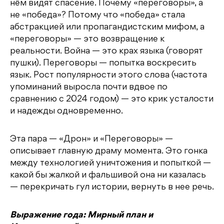
нём видят спасение. Почему «переговоры», а
не «победа»? Потому что «победа» стала
абстракцией или пропагандистским мифом, а
«переговоры» — это возвращение к
реальности. Война — это крах языка (говорят
пушки). Переговоры — попытка воскресить
язык. Рост популярности этого слова (частота
упоминаний выросла почти вдвое по
сравнению с 2024 годом) — это крик усталости
и надежды одновременно.
Эта пара — «Дрон» и «Переговоры» —
описывает главную драму момента. Это гонка
между технологией уничтожения и попыткой —
какой бы жалкой и фальшивой она ни казалась
— перекричать гул истории, вернуть в нее речь.
Выражение года: Мирный план и