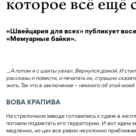
которое всё ещё 
«Швейцария для всех» публикует восе
«Мемуарные байки».
…А потом я с шахты уехал. Вернулся домой. И стал 
рассказы и повести, и печатать их, страшно сказа
жить. Так что в заключение – немного об этой моей
ВОВА КРАПИВА
На стрелочном заводе готовились к сдаче в эксп
погнали подметать его территорию. И вот идем м
медленно, но цех все равно неуклонно приближает