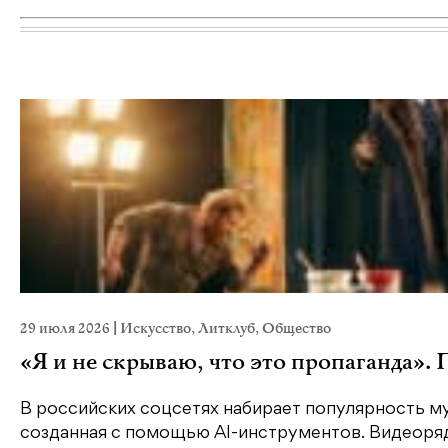
29 июля 2026
|
Искусство
,
Литклуб
,
Общество
«Я и не скрываю, что это пропаганда».
В российских соцсетях набирает популярность му
созданная с помощью AI-инструментов. Видеоряд 