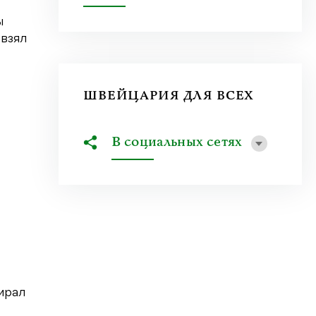
ы
 взял
ШВЕЙЦАРИЯ ДЛЯ ВСЕХ
В социальных сетях
зирал