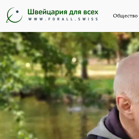
Литкл
Общество