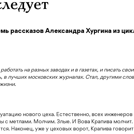
следует
мь рассказов Александра Хургина из цик
работать на разных заводах и в газетах, и писать свои
ть, в лучших московских журналах. Стал, другими сло
 жизни.
луатацию нового цеха. Естественно, всех инженеров
ы с метлами. Молчим. Злые. И Вова Крапива молчит
ся. Наконец, уже у цеховых ворот, Крапива говорит