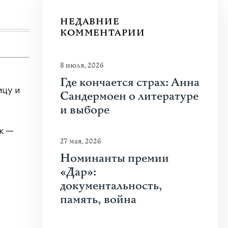
Узнать больше
НЕДАВНИЕ
КОММЕНТАРИИ
8 июля, 2026
Где кончается страх: Анна
ицу и
Сандермоен о литературе
и выборе
ик —
27 мая, 2026
Номинанты премии
«Дар»:
документальность,
память, война