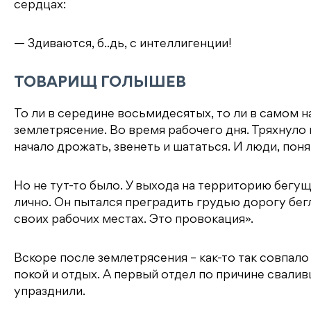
сердцах:
— Здиваются, б..дь, с интеллигенции!
ТОВАРИЩ ГОЛЫШЕВ
То ли в середине восьмидесятых, то ли в самом 
землетрясение. Во время рабочего дня. Тряхнуло
начало дрожать, звенеть и шататься. И люди, поня
Но не тут-то было. У выхода на территорию бегу
лично. Он пытался преградить грудью дорогу бег
своих рабочих местах. Это провокация».
Вскоре после землетрясения – как-то так совпал
покой и отдых. А первый отдел по причине свали
упразднили.