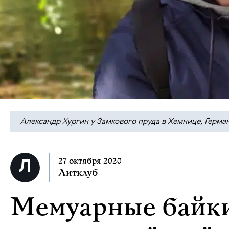
Александр Хургин у Замкового пруда в Хемнице, Герман
27 октября 2020
Литклуб
Мемуарные байки