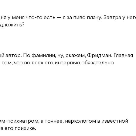
я у меня что-то есть — я за пиво плачу. Завтра у нег
редложить?
 автор. По фамилии, ну, скажем, Фридман. Главная
 том, что во всех его интервью обязательно
ом-психиатром, а точнее, наркологом в известной
а его психике.