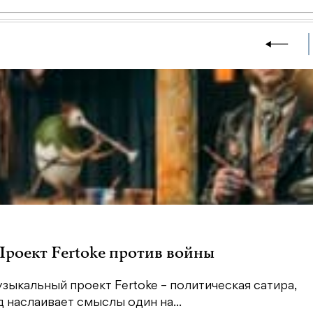
 Проект Fertoke против войны
зыкальный проект Fertoke – политическая сатира,
наслаивает смыслы один на...