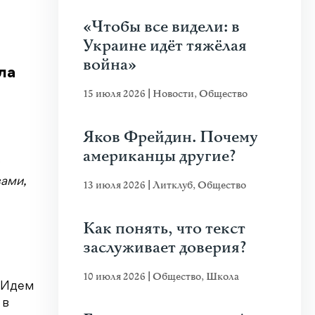
«Чтобы все видели: в
Украине идёт тяжёлая
война»
ла
15 июля 2026
|
Новости
,
Общество
Яков Фрейдин. Почему
американцы другие?
вами,
13 июля 2026
|
Литклуб
,
Общество
Как понять, что текст
заслуживает доверия?
10 июля 2026
|
Общество
,
Школа
. Идем
 в