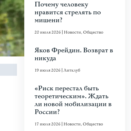
Почему человеку
нравится стрелять по
мишени?
20 июля 2026
|
Новости
,
Общество
Яков Фрейдин. Возврат в
никуда
19 июля 2026
|
Литклуб
«Риск перестал быть
теоретическим». Ждать
ли новой мобилизации в
России?
17 июля 2026
|
Новости
,
Общество