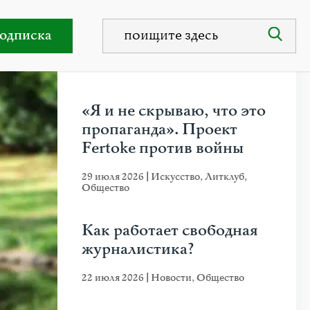
ледует
одписка
НЕДАВНИЕ ПУБЛИКАЦИИ
«Я и не скрываю, что это
пропаганда». Проект
Fertoke против войны
29 июля 2026
|
Искусство
,
Литклуб
,
Общество
Как работает свободная
журналистика?
22 июля 2026
|
Новости
,
Общество