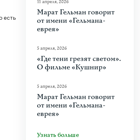
11 апреля, 2026
Марат Гельман говорит
о есть
от имени «Гельмана-
еврея»
5 апреля, 2026
«Где тени грезят светом».
О фильме «Кушнир»
5 апреля, 2026
Марат Гельман говорит
от имени «Гельмана-
еврея»
Узнать больше