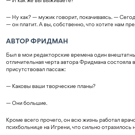
— И как же вы выживаете?
— Ну как? — мужик говорит, покачиваясь. — Сегодн
— он платит. А вы, собственно, что хотите нам п
АВТОР ФРИДМАН
Был в мои редакторские времена один внештатный
отличительная черта автора Фридмана состояла в
присутствовал пассаж:
— Каковы ваши творческие планы?
— Они большие.
Кроме всего прочего, он всю жизнь работал врач
психбольнице на Игрени, что сильно отразилось н