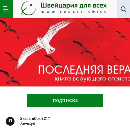
Все авторы
»
Кармак Багисбаев
подписка
5 сентября 2017
Литклуб