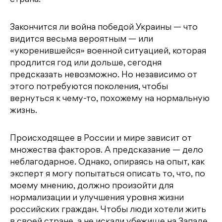
Закончится ли война победой Украины — что
видится весьма вероятным — или
«укоренившейся» военной ситуацией, которая
продлится год или дольше, сегодня
предсказать невозможно. Но независимо от
этого потребуются поколения, чтобы
вернуться к чему-то, похожему на нормальную
жизнь.
Происходящее в России и мире зависит от
множества факторов. А предсказание — дело
неблагодарное. Однако, опираясь на опыт, как
эксперт я могу попытаться описать то, что, по
моему мнению, должно произойти для
нормализации и улучшения уровня жизни
российских граждан. Чтобы люди хотели жить
в своей стране, а не искали убежище на Западе.