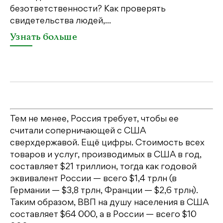
безответственности? Как проверять
по
свидетельства людей,...
се
Узнать больше
У
Тем не менее, Россия требует, чтобы ее
считали соперничающей с США
сверхдержавой. Ещё цифры. Стоимость всех
товаров и услуг, производимых в США в год,
составляет $21 триллион, тогда как годовой
эквивалент России — всего $1,4 трлн (в
Германии — $3,8 трлн, Франции — $2,6 трлн).
Таким образом, ВВП на душу населения в США
составляет $64 000, а в России — всего $10