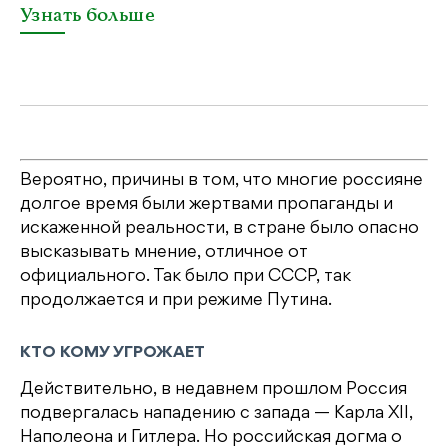
Узнать больше
У
Вероятно, причины в том, что многие россияне
долгое время были жертвами пропаганды и
искаженной реальности, в стране было опасно
высказывать мнение, отличное от
официального. Так было при СССР, так
продолжается и при режиме Путина.
КТО КОМУ УГРОЖАЕТ
Действительно, в недавнем прошлом Россия
подвергалась нападению с запада — Карла XII,
Наполеона и Гитлера. Но российская догма о