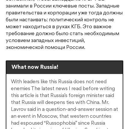
занимали в России ключевые посты. Западные
правительства и корпорации уже тогда должны
были настаивать: политический контроль не
может находиться в руках КГБ. Это важное
требование должно было стать необходимым
условием западных инвестиций,
экономической помощи России.
What now Russia!
With leaders like this Russia does not need
enemies The latest news I read before writing
this article is that Russia’s foreign minister said
that Russia will deepens ties with China. Mr.
Lavrov said in a question-and-answer session at
an event in Moscow, that western countries
had espoused “Russophobia” since Russia