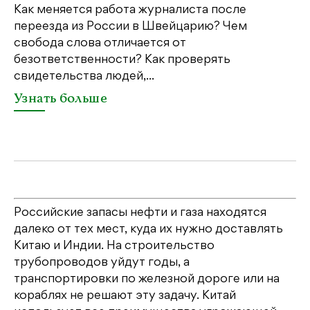
Как меняется работа журналиста после
переезда из России в Швейцарию? Чем
Чт
свобода слова отличается от
по
безответственности? Как проверять
по
свидетельства людей,...
се
Узнать больше
У
Российские запасы нефти и газа находятся
далеко от тех мест, куда их нужно доставлять
Китаю и Индии. На строительство
трубопроводов уйдут годы, а
транспортировки по железной дороге или на
кораблях не решают эту задачу. Китай