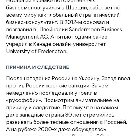
Норвегии в семье потомственных
бизнесменов, учился в Швеции, работает по
всему миру как глобальный стратегический
бизнес-консультант. В 2012-м основал и
возглавил в Швейцарии Sandermoen Business
Management AG. А пятью годами ранее
учредил в Канаде онлайн-университет
University of Fredericton.
ПРИЧИНА И СЛЕДСТВИЕ
После нападения России на Украину, Запад ввел
против России жесткие санкции. За чем
немедленно последовали упреки в
«русофобии». Посмотрим внимательнее на
причину и следствие. Потому что на самом
деле западные страны 80 лет стремились
развивать более тесные отношения с Россией.
А на рубеже 2000-х даже обсуждалась