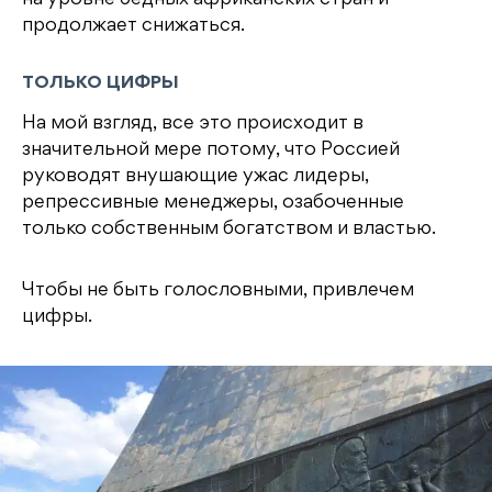
на уровне бедных африканских стран и
продолжает снижаться.
ТОЛЬКО ЦИФРЫ
На мой взгляд, все это происходит в
значительной мере потому, что Россией
руководят внушающие ужас лидеры,
репрессивные менеджеры, озабоченные
только собственным богатством и властью.
Чтобы не быть голословными, привлечем
цифры.