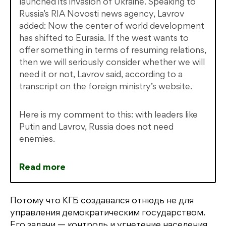
launched its invasion of Ukraine. Speaking to
Russia’s RIA Novosti news agency, Lavrov
added: Now the center of world development
has shifted to Eurasia. If the west wants to
offer something in terms of resuming relations,
then we will seriously consider whether we will
need it or not, Lavrov said, according to a
transcript on the foreign ministry’s website.
Here is my comment to this: with leaders like
Putin and Lavrov, Russia does not need
enemies.
Read more
Потому что КГБ создавался отнюдь не для
управления демократическим государством.
Его задачи — контроль и угнетение населения