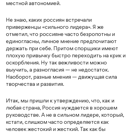
местной автономией.
Не знаю, каких россиян встречали
приверженцы «сильного лидера». Я же
отметил, что россияне часто безропотны и
единогласны, личное мнение предпочитают
держать при себе. Притом спорщики имеют
плохую привычку быстро переходить на крик и
оскорбления. Ну так вежливости можно
выучить, а разногласия — не недостаток.
Наоборот, разные мнения — движущая сила
творчества и развития.
Итак, мы пришли к утверждению, что, как и
любая страна, Россия нуждается в хорошем
руководстве. А не в сильном лидере, который,
кстати, слишком часто определяется как
человек жестокий и жесткий. Так как бы