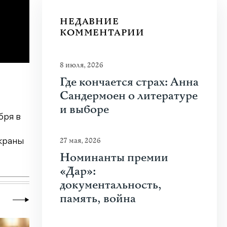
НЕДАВНИЕ
КОММЕНТАРИИ
8 июля, 2026
Где кончается страх: Анна
Сандермоен о литературе
и выборе
бря в
27 мая, 2026
краны
Номинанты премии
«Дар»:
документальность,
память, война