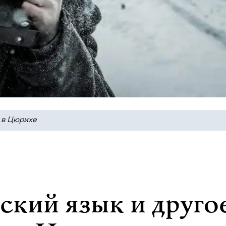
 в Цюрихе
ский язык и друго