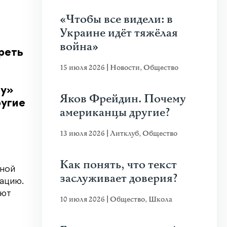
«Чтобы все видели: в
Украине идёт тяжёлая
война»
реть
15 июля 2026
|
Новости
,
Общество
ну»
Яков Фрейдин. Почему
ругие
американцы другие?
13 июля 2026
|
Литклуб
,
Общество
Как понять, что текст
нной
заслуживает доверия?
ацию.
яют
10 июля 2026
|
Общество
,
Школа