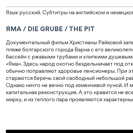
Язык русский. Субтитры на английском и немецко
ЯМА / DIE GRUBE / THE PIT
Документальный фильм Христианы Райковой запе
пляже болгарского города Варна с его великоле
бассейн с ржавыми трубами и хлипкими душевыми
«Яма». Здесь народ охотно бездельничает под от
обычно поправляют здоровье пенсионеры. При это
стараются беречь свой свободный небольшой рай.
Однако ничто не вечно под изменчивой луной. И
капитальная реконструкция. А это нравится не 
мирку, и из теплого пара проявляются характерн