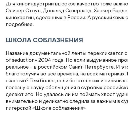
Для киноиндустрии высокое качество тоже важн
Оливер Стоун, Дональд Сазерланд, Хавьер Барде
кинокартин, сделанных в России. А русский язык 
подробнее.
ШКОЛА СОБЛАЗНЕНИЯ
Название документальной ленты перекликается с
of seduction» 2004 года. Но если выдуманное пр
реальное – в российском Санкт-Петербурге. И эт
благополучия во все времена, на всех материках.
счастью? Тем более, если богатеньких и сильных н
полезную науку обольщения в суровых российских
делают это. Но удалось ли им поймать хвост уда
внимательно и деликатно следила за важным в суд
питерской «Школе соблазнения».