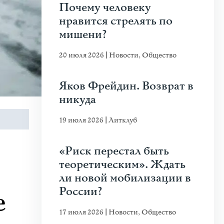
Почему человеку
нравится стрелять по
мишени?
20 июля 2026
|
Новости
,
Общество
Яков Фрейдин. Возврат в
никуда
19 июля 2026
|
Литклуб
«Риск перестал быть
теоретическим». Ждать
ли новой мобилизации в
России?
е
17 июля 2026
|
Новости
,
Общество