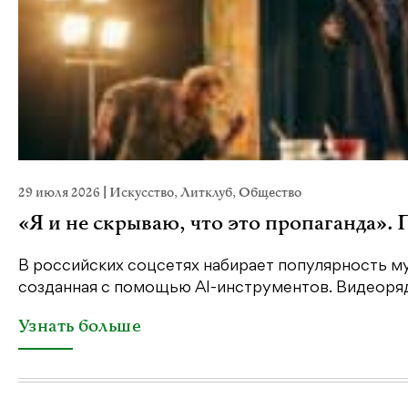
29 июля 2026
|
Искусство
,
Литклуб
,
Общество
«Я и не скрываю, что это пропаганда».
В российских соцсетях набирает популярность му
созданная с помощью AI-инструментов. Видеоряд 
Узнать больше