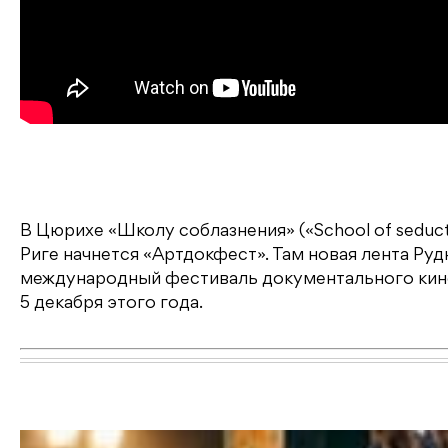
В Цюрихе «Школу соблазнения» («School of seductio
Риге начнется «Артдокфест». Там новая лента Ру
международный фестиваль документального кино
5 декабря этого года.