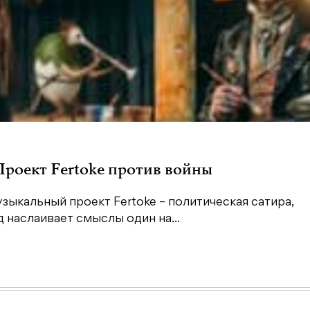
 Проект Fertoke против войны
зыкальный проект Fertoke – политическая сатира,
наслаивает смыслы один на...