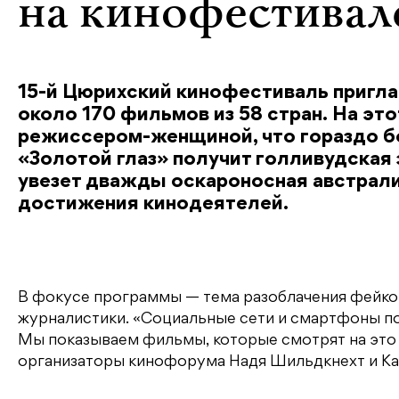
на кинофестивал
15-й Цюрихский кинофестиваль пригла
около 170 фильмов из 58 стран. На это
режиссером-женщиной, что гораздо бол
«Золотой глаз» получит голливудская 
увезет дважды оскароносная австрали
достижения кинодеятелей.
В фокусе программы — тема разоблачения фейко
журналистики. «Социальные сети и смартфоны 
Мы показываем фильмы, которые смотрят на это 
организаторы кинофорума Надя Шильдкнехт и К