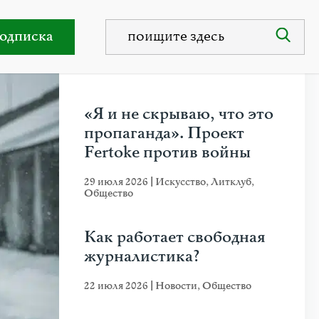
офестивале в Цюрихе
одписка
НЕДАВНИЕ ПУБЛИКАЦИИ
«Я и не скрываю, что это
пропаганда». Проект
Fertoke против войны
29 июля 2026
|
Искусство
,
Литклуб
,
Общество
Как работает свободная
журналистика?
22 июля 2026
|
Новости
,
Общество