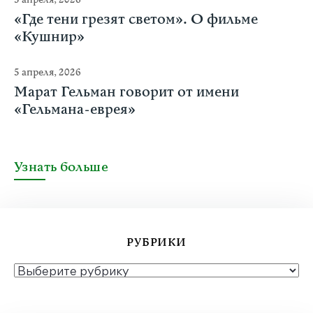
«Где тени грезят светом». О фильме
«Кушнир»
5 апреля, 2026
Марат Гельман говорит от имени
«Гельмана-еврея»
Узнать больше
РУБРИКИ
РУБРИКИ