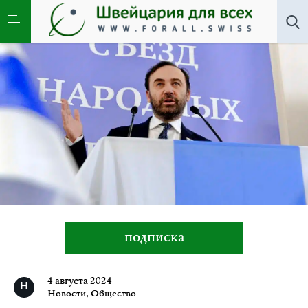
Все авторы
»
Илья Пономарев
подписка
4 августа 2024
Новости
,
Общество