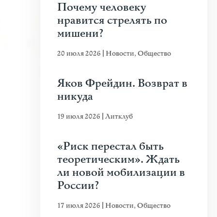
Почему человеку
нравится стрелять по
мишени?
20 июля 2026
|
Новости
,
Общество
Яков Фрейдин. Возврат в
никуда
19 июля 2026
|
Литклуб
«Риск перестал быть
теоретическим». Ждать
ли новой мобилизации в
России?
17 июля 2026
|
Новости
,
Общество