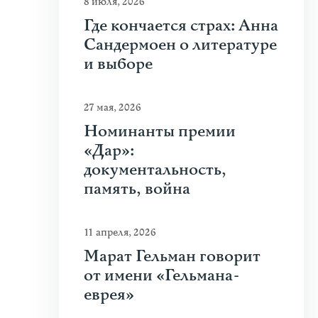
8 июля, 2026
Где кончается страх: Анна
Сандермоен о литературе
и выборе
27 мая, 2026
Номинанты премии
«Дар»:
документальность,
память, война
11 апреля, 2026
Марат Гельман говорит
от имени «Гельмана-
еврея»