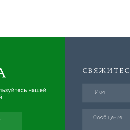
А
СВЯЖИТЕС
ользуйтесь нашей
й