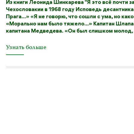
Из книги Леонида Шинкарева "Я это всё почти з
Чехословакии в 1968 году Исповедь десантник
Прага...» «Я не говорю, что сошли с ума, но ка
«Морально нам было тяжело...» Капитан Шлапак
капитана Медведева. «Он был слишком молод, 
Узнать больше