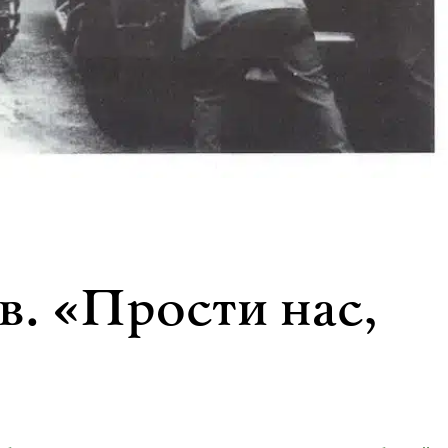
. «Прости нас,