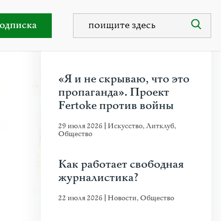
одписка
НЕДАВНИЕ ПУБЛИКАЦИИ
«Я и не скрываю, что это
пропаганда». Проект
Fertoke против войны
29 июля 2026
|
Искусство
,
Литклуб
,
Общество
Как работает свободная
журналистика?
22 июля 2026
|
Новости
,
Общество