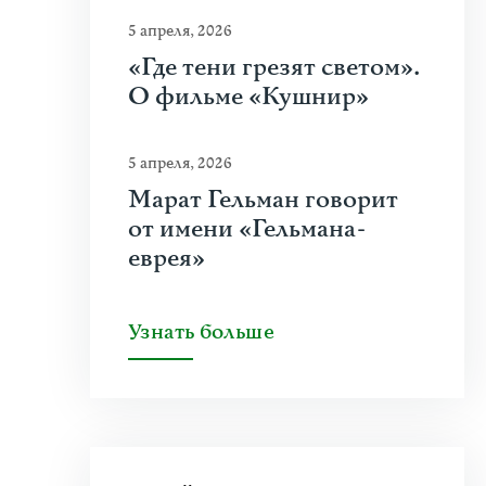
5 апреля, 2026
«Где тени грезят светом».
О фильме «Кушнир»
5 апреля, 2026
Марат Гельман говорит
от имени «Гельмана-
еврея»
Узнать больше