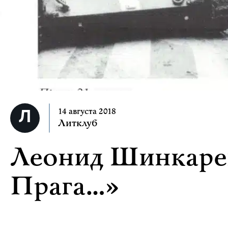
14 августа 2018
Литклуб
Леонид Шинкарев
Прага…»