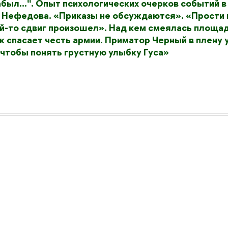
абыл...". Опыт психологических очерков событий в
а Нефедова. «Приказы не обсуждаются». «Прости 
кой-то сдвиг произошел». Над кем смеялась площад
 спасает честь армии. Приматор Черный в плену 
чтобы понять грустную улыбку Гуса»