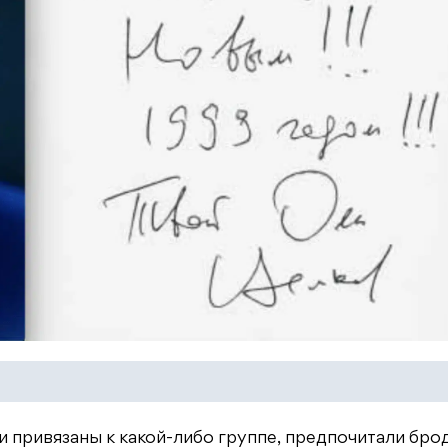
и привязаны к какой-либо группе, предпочитали бро