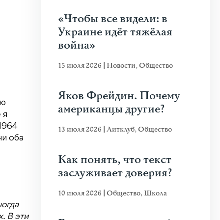
«Чтобы все видели: в
Украине идёт тяжёлая
война»
15 июля 2026
|
Новости
,
Общество
Яков Фрейдин. Почему
ею
американцы другие?
 я
1964
13 июля 2026
|
Литклуб
,
Общество
ни оба
Как понять, что текст
заслуживает доверия?
10 июля 2026
|
Общество
,
Школа
огда
. В эти