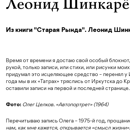
Леонид Шинкарё
Из книги "Старая Рында". Леонид Шинк
Время от времени я достаю свой особый блокнот,
рукой, только записи, или стихи, или рисунки мо
придумал это исцеляющее средство – перенял у И
года мы в их «Татрах» тряслись от Иркутска до Крас
оставили записи на первой и последней странице.
Фото:
Олег Целков. «Автопортрет» (1964)
Перечитываю запись Олега – 1975-й год, прощани
нам, как мне кажется, открывается «смысл жизни»: 