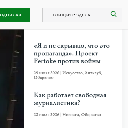
карёв
одписка
НЕДАВНИЕ ПУБЛИКАЦИИ
«Я и не скрываю, что это
пропаганда». Проект
Fertoke против войны
29 июля 2026
|
Искусство
,
Литклуб
,
Общество
Как работает свободная
журналистика?
22 июля 2026
|
Новости
,
Общество