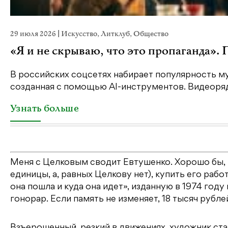
29 июля 2026
|
Искусство
,
Литклуб
,
Общество
«Я и не скрываю, что это пропаганда».
В российских соцсетях набирает популярность му
созданная с помощью AI-инструментов. Видеоряд 
Узнать больше
Меня с Целковым сводит Евтушенко. Хорошо бы, г
единицы, а, равных Целкову нет), купить его работ
она пошла и куда она идет», изданную в 1974 год
гонорар. Если память не изменяет, 18 тысяч рубле