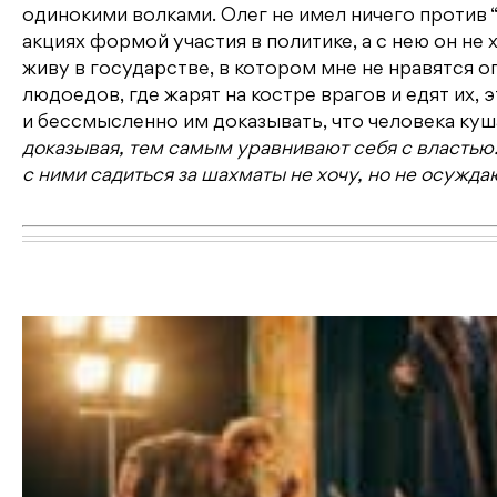
одинокими волками. Олег не имел ничего против “
акциях формой участия в политике, а с нею он не 
живу в государстве, в котором мне не нравятся о
людоедов, где жарят на костре врагов и едят их, э
и бессмысленно им доказывать, что человека ку
доказывая, тем самым уравнивают себя с властью. С
с ними садиться за шахматы не хочу, но не осуждаю 