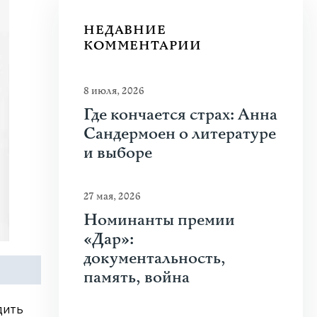
НЕДАВНИЕ
КОММЕНТАРИИ
8 июля, 2026
Где кончается страх: Анна
Сандермоен о литературе
и выборе
27 мая, 2026
Номинанты премии
«Дар»:
документальность,
память, война
дить