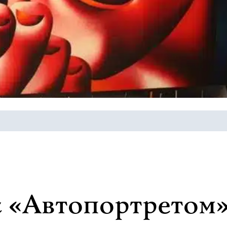
 с «Автопортретом»