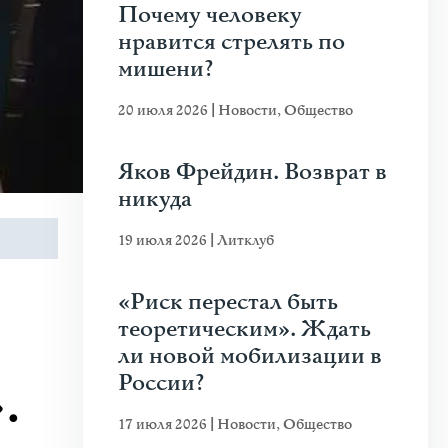
Почему человеку
нравится стрелять по
мишени?
20 июля 2026
|
Новости
,
Общество
Яков Фрейдин. Возврат в
никуда
19 июля 2026
|
Литклуб
«Риск перестал быть
теоретическим». Ждать
ли новой мобилизации в
России?
.
17 июля 2026
|
Новости
,
Общество