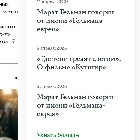
11 апреля, 2026
бных
Марат Гельман говорит
ом, что
от имени «Гельмана-
еврея»
ринято,
о-то
гре. Я
5 апреля, 2026
«Где тени грезят светом».
О фильме «Кушнир»
5 апреля, 2026
Марат Гельман говорит
от имени «Гельмана-
еврея»
Узнать больше