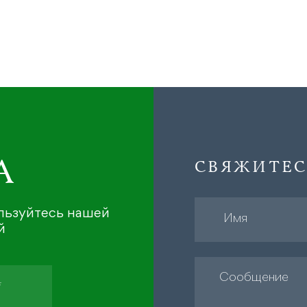
А
СВЯЖИТЕС
ользуйтесь нашей
й