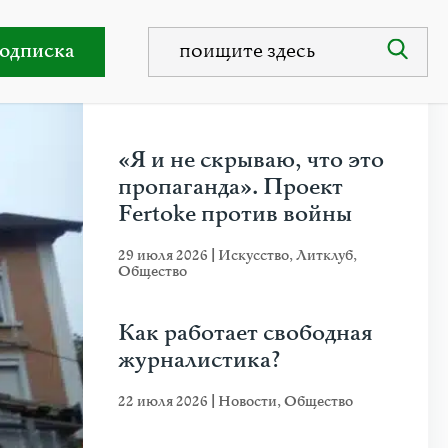
одписка
НЕДАВНИЕ ПУБЛИКАЦИИ
«Я и не скрываю, что это
пропаганда». Проект
Fertoke против войны
29 июля 2026
|
Искусство
,
Литклуб
,
Общество
Как работает свободная
журналистика?
22 июля 2026
|
Новости
,
Общество