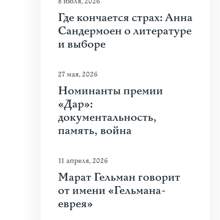
8 июля, 2026
Где кончается страх: Анна
Сандермоен о литературе
и выборе
27 мая, 2026
Номинанты премии
«Дар»:
документальность,
память, война
11 апреля, 2026
Марат Гельман говорит
от имени «Гельмана-
еврея»