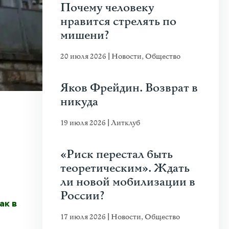
Почему человеку
нравится стрелять по
мишени?
20 июля 2026
|
Новости
,
Общество
Яков Фрейдин. Возврат в
никуда
19 июля 2026
|
Литклуб
«Риск перестал быть
теоретическим». Ждать
ли новой мобилизации в
России?
ак в
17 июля 2026
|
Новости
,
Общество