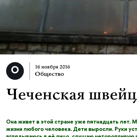
16 ноября 2016
Общество
Чеченская швейц
Она живет в этой стране уже пятнадцать лет. М
жизни любого человека. Дети выросли. Руки ус
вглядываюсь в её лицо, слушаю неторопливую