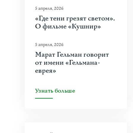
5 апреля, 2026
«Где тени грезят светом».
О фильме «Кушнир»
5 апреля, 2026
Марат Гельман говорит
от имени «Гельмана-
еврея»
Узнать больше