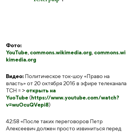
Фото:
YouTube
,
commons.wikimedia.org
,
commons.wi
kimedia.org
Видео:
Политическое ток-шоу «Право на
власть» от 20 октября 2016 в эфире телеканала
ТСН = >
открыть на
YuoTube
(
https://www.youtube.com/watch?
v=wuOcuQVepi8
)
42:58 «После таких переговоров Петр
Алексеевич должен просто извиниться перед