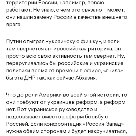
территории России, например, вовсю
работают. Не знаю, с чем это связано – может,
они нашли замену России в качестве внешнего
врага.
Путин отыграл «украинскую фишку», и если
там свернется антироссийская риторика, он
просто всю свою активность там свернет. Ну,
переругивались бы российские и украинские
политики время от времени в эфире, «гнила»
бы эта ДНР так, как сейчас Абхазия.
Что до роли Америки во всей этой истории, то
они требуют от украинцев реформ, а реформ
нет. Вот украинское руководство и
подсовывает вместо реформ борьбу с
Россией. Если конфронтация «Россия-Запад»
нужна обеим сторонам и будет накручиваться,