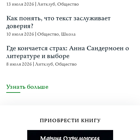
13 июля 2026
|
Литклуб
,
Общество
Как понять, что текст заслуживает
доверия?
10 июля 2026
|
Общество
,
Школа
Где кончается страх: Анна Сандермоен о
литературе и выборе
8 июля 2026
|
Литклуб
,
Общество
Узнать больше
ПРИОБРЕСТИ КНИГУ