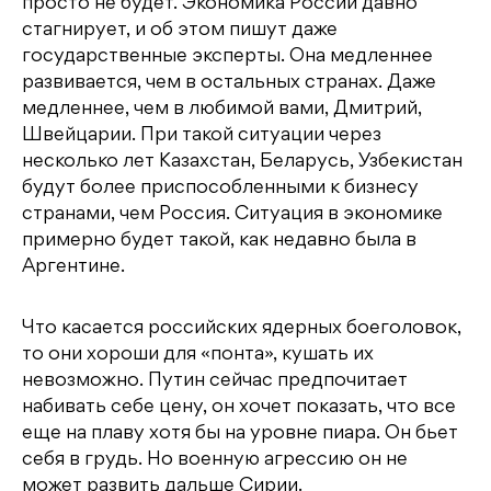
просто не будет. Экономика России давно
стагнирует, и об этом пишут даже
государственные эксперты. Она медленнее
развивается, чем в остальных странах. Даже
медленнее, чем в любимой вами, Дмитрий,
Швейцарии. При такой ситуации через
несколько лет Казахстан, Беларусь, Узбекистан
будут более приспособленными к бизнесу
странами, чем Россия. Ситуация в экономике
примерно будет такой, как недавно была в
Аргентине.
Что касается российских ядерных боеголовок,
то они хороши для «понта», кушать их
невозможно. Путин сейчас предпочитает
набивать себе цену, он хочет показать, что все
еще на плаву хотя бы на уровне пиара. Он бьет
себя в грудь. Но военную агрессию он не
может развить дальше Сирии.