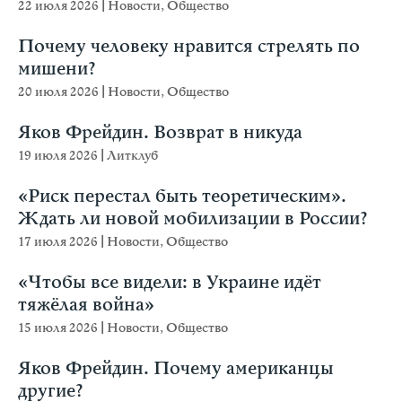
22 июля 2026
|
Новости
,
Общество
Почему человеку нравится стрелять по
мишени?
20 июля 2026
|
Новости
,
Общество
Яков Фрейдин. Возврат в никуда
19 июля 2026
|
Литклуб
«Риск перестал быть теоретическим».
Ждать ли новой мобилизации в России?
17 июля 2026
|
Новости
,
Общество
«Чтобы все видели: в Украине идёт
тяжёлая война»
15 июля 2026
|
Новости
,
Общество
Яков Фрейдин. Почему американцы
другие?