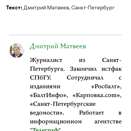
Текст:
Дмитрий Матвеев, Санкт-Петербург
Дмитрий Матвеев
Журналист из Санкт-
Петербурга. Закончил истфак
СПбГУ. Сотрудничал с
изданиями «Росбалт»,
«БалтИнфо», «Карповка.com»,
«Санкт-Петербургские
ведомости». Работает в
информационном агентстве
"Телеграф"
.