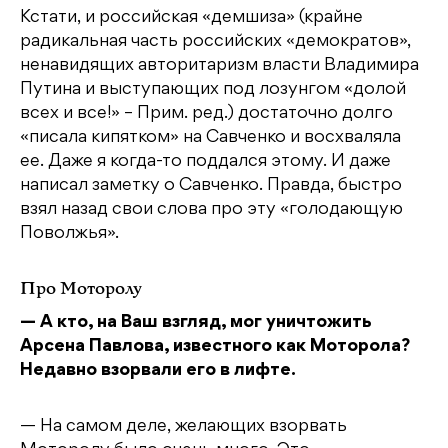
Кстати, и российская «демшиза» (крайне
радикальная часть российских «демократов»,
ненавидящих авторитаризм власти Владимира
Путина и выступающих под лозунгом «долой
всех и все!» – Прим. ред.) достаточно долго
«писала кипятком» на Савченко и восхваляла
ее. Даже я когда-то поддался этому. И даже
написал заметку о Савченко. Правда, быстро
взял назад свои слова про эту «голодающую
Поволжья».
Про Моторолу
— А кто, на Ваш взгляд, мог уничтожить
Арсена Павлова, известного как Моторола?
Недавно взорвали его в лифте.
— На самом деле, желающих взорвать