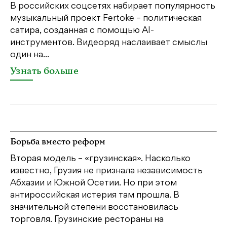
пе
В российских соцсетях набирает популярность
св
музыкальный проект Fertoke – политическая
бе
сатира, созданная с помощью AI-
св
инструментов. Видеоряд наслаивает смыслы
один на...
У
Узнать больше
Борьба вместо реформ
Вторая модель – «грузинская». Насколько
известно, Грузия не признала независимость
Абхазии и Южной Осетии. Но при этом
антироссийская истерия там прошла. В
значительной степени восстановилась
торговля. Грузинские рестораны на