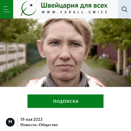
Все авторы
»
Лена Сосенко
подписка
19 мая 2023
Новости
,
Общество