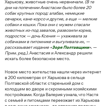
Харькову, животные очень нервничали.
(В те
дни на попечении Анастасии было более 20
собак крупных пород: алабаи, немецкие
овчарки, кане-корсо и другие, а еще — мелкие
собаки и кошки. Пока они с мужем спасали
животных из-под завалов, развозили корма,
подросток — дочь Ксения — ухаживала за
собачками в питомнике и выгуливала их, —
рассказывает издание «
Зоря Полтавщини
». —
Прим. ред.).
Анастасия и Александр решили
искать более безопасное место.
Новое место жительства нашли через интернет
в 200 километрах от Харькова в сельце
Полтавской области: старенький дом с
колодцем во дворе и скромными хозяйскими
постройками. Когда Валерия узнала, что Настя
с семьей и питомцами переезжает из Харькова