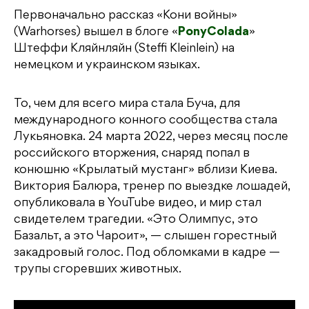
Первоначально рассказ «Кони войны»
(Warhorses) вышел в блоге «
PonyColada
»
Штеффи Кляйнляйн (Steffi Kleinlein) на
немецком и украинском языках.
То, чем для всего мира стала Буча, для
международного конного сообщества стала
Лукьяновка. 24 марта 2022, через месяц после
российского вторжения, снаряд попал в
конюшню «Крылатый мустанг» вблизи Киева.
Виктория Балюра, тренер по выездке лошадей,
опубликовала в YouTube видео, и мир стал
свидетелем трагедии. «Это Олимпус, это
Базальт, а это Чароит», — слышен горестный
закадровый голос. Под обломками в кадре —
трупы сгоревших животных.