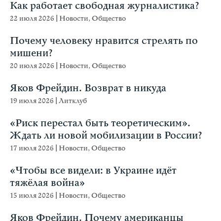
Как работает свободная журналистика?
22 июля 2026
|
Новости
,
Общество
Почему человеку нравится стрелять по
мишени?
20 июля 2026
|
Новости
,
Общество
Яков Фрейдин. Возврат в никуда
19 июля 2026
|
Литклуб
«Риск перестал быть теоретическим».
Ждать ли новой мобилизации в России?
17 июля 2026
|
Новости
,
Общество
«Чтобы все видели: в Украине идёт
тяжёлая война»
15 июля 2026
|
Новости
,
Общество
Яков Фрейдин. Почему американцы