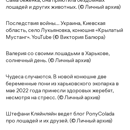
Сама беженка, она приютила бездомных
лошадей и других животных. (© Личный архив)
Последствия войны… Украина, Киевская
область, село Лукьяновка, конюшня «Крылатый
Мустанг». YouTube (© Виктория Балюра)
Валерия со своими лошадьми в Харькове,
солнечный день. (© Личный архив)
Чудеса случаются. В новой конюшне две
беременные пони из харьковского экопарка в
мае 2022 года принесли здоровых жеребят,
несмотря на стресс. (© Личный архив)
Штефани Кляйнляйн ведет блог PonyColada
про лошадей и их друзей. (© Личный архив)