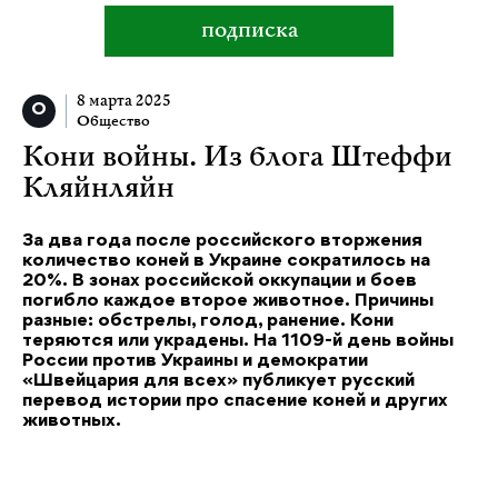
подписка
8 марта 2025
Общество
Кони войны. Из блога Штеффи
Кляйнляйн
За два года после российского вторжения
количество коней в Украине сократилось на
20%. В зонах российской оккупации и боев
погибло каждое второе животное. Причины
разные: обстрелы, голод, ранение. Кони
теряются или украдены. На 1109-й день войны
России против Украины и демократии
«Швейцария для всех» публикует русский
перевод истории про спасение коней и других
животных.