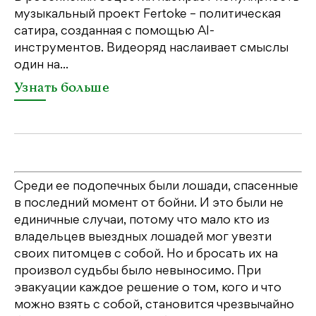
св
музыкальный проект Fertoke – политическая
бе
сатира, созданная с помощью AI-
св
инструментов. Видеоряд наслаивает смыслы
один на...
У
Узнать больше
Среди ее подопечных были лошади, спасенные
в последний момент от бойни. И это были не
единичные случаи, потому что мало кто из
владельцев выездных лошадей мог увезти
своих питомцев с собой. Но и бросать их на
произвол судьбы было невыносимо. При
эвакуации каждое решение о том, кого и что
можно взять с собой, становится чрезвычайно