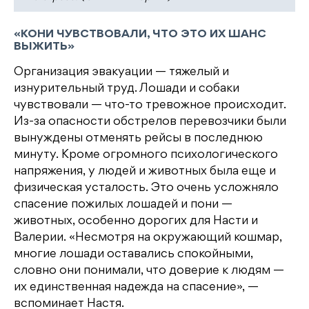
«КОНИ ЧУВСТВОВАЛИ, ЧТО ЭТО ИХ ШАНС
ВЫЖИТЬ»
Организация эвакуации — тяжелый и
изнурительный труд. Лошади и собаки
чувствовали — что-то тревожное происходит.
Из-за опасности обстрелов перевозчики были
вынуждены отменять рейсы в последнюю
минуту. Кроме огромного психологического
напряжения, у людей и животных была еще и
физическая усталость. Это очень усложняло
спасение пожилых лошадей и пони —
животных, особенно дорогих для Насти и
Валерии. «Несмотря на окружающий кошмар,
многие лошади оставались спокойными,
словно они понимали, что доверие к людям —
их единственная надежда на спасение», —
вспоминает Настя.