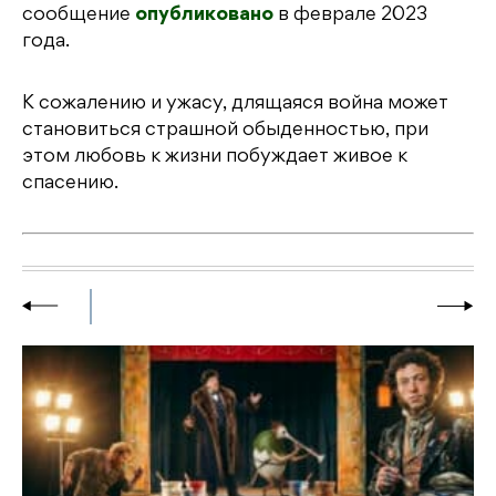
сообщение
опубликовано
в феврале 2023
года.
К сожалению и ужасу, длящаяся война может
становиться страшной обыденностью, при
этом любовь к жизни побуждает живое к
спасению.