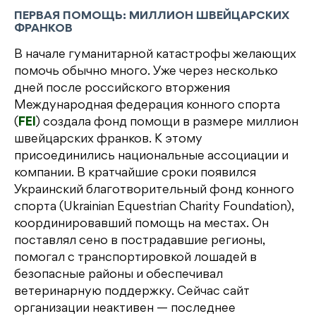
ПЕРВАЯ ПОМОЩЬ: МИЛЛИОН ШВЕЙЦАРСКИХ
ФРАНКОВ
В начале гуманитарной катастрофы желающих
помочь обычно много. Уже через несколько
дней после российского вторжения
Международная федерация конного спорта
(
FEI
) создала фонд помощи в размере миллион
швейцарских франков. К этому
присоединились национальные ассоциации и
компании. В кратчайшие сроки появился
Украинский благотворительный фонд конного
спорта (Ukrainian Equestrian Charity Foundation),
координировавший помощь на местах. Он
поставлял сено в пострадавшие регионы,
помогал с транспортировкой лошадей в
безопасные районы и обеспечивал
ветеринарную поддержку. Сейчас сайт
организации неактивен — последнее