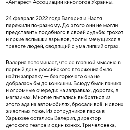
«Антарес» Ассоциации кинологов Украины.
24 февраля 2022 года Валерия и Настя
пережили по-разному. До этого они не могли
представить подобного в своей судьбе: грохот
и яркие вспышки взрывов, толпы мечущихся в
тревоге людей, сводящий с ума липкий страх.
Валерия вспоминает, что ее главной мыслью в
первый день российского вторжения было
найти заправку — без горючего она не
добралась бы до конюшни. Всюду были паника
и огромные очереди: на заправках, дорогах, в
магазинах. Многие пытались выбраться из
этого ада на автомобилях, бросали всё, и своих
животных тоже. Из сотрудников парка в
Харькове остались Валерия, директор
детского театра и один конюх. Три человека,