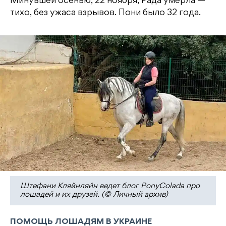
Минувшей осенью, 22 ноября, Рада умерла —
тихо, без ужаса взрывов. Пони было 32 года.
Штефани Кляйнляйн ведет блог PonyColada про
лошадей и их друзей. (© Личный архив)
ПОМОЩЬ ЛОШАДЯМ В УКРАИНЕ