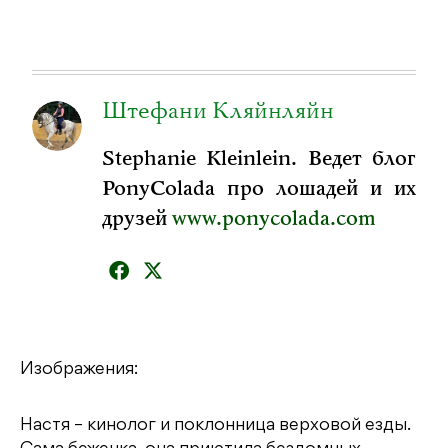
Штефани Кляйнляйн
Stephanie Kleinlein. Ведет блог
PonyColada про лошадей и их
друзей
www.ponycolada.com
Изображения:
Настя – кинолог и поклонница верховой езды.