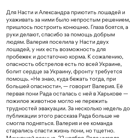
Для Насти и Александра приютить лошадей и
ухаживать за ними было непростым решением,
пришлось построить конюшню. Глаза боятся, а
руки делают, спасибо за помощь добрым
людям. Валерия поселила у Насти двух
лошадей, у них есть возможность для
пробежек и достаточно корма. К сожалению,
опасность обстрелов есть по всей Украине,
болит сердце за Украину, фронту требуется
помощь. «Не знаю, куда бежать тогда, при
большей опасности», — говорит Валерия. Её
первая пони Рада осталась с ней в Харькове —
пожилое животное могло не пережить
трудностей эвакуации. За несколько недель до
публикации этого рассказа Рада больше не
смогла подняться. Валерия и ее команда
старались спасти жизнь пони, но тщетно.