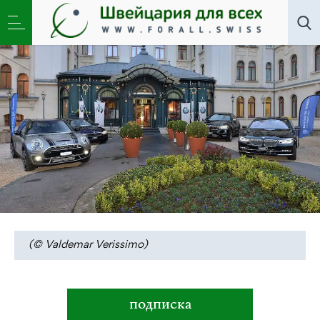
Общество
»
«Фаворит» вновь выходит в свет
(© Valdemar Verissimo)
подписка