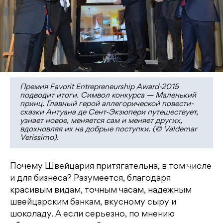
Премия Favorit Entrepreneurship Award-2015
подводит итоги. Символ конкурса — Маленький
принц. Главный герой аллегорической повести-
сказки Антуана де Сент-Экзюпери путешествует,
узнает новое, меняется сам и меняет других,
вдохновляя их на добрые поступки. (© Valdemar
Verissimo).
Почему Швейцария притягательна, в том числе
и для бизнеса? Разумеется, благодаря
красивым видам, точным часам, надежным
швейцарским банкам, вкусному сыру и
шоколаду. А если серьезно, по мнению