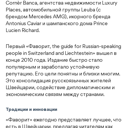
Cornèr Banca, агентства недвижимости Luxury
Places, автомобильной группы Leuba (с
брендом Mercedes AMG), икорного бренда
Antonius Caviar и шампанского дома Prince
Lucien Richard.
Первый «Фаворит, the guide for Russian-speaking
people in Switzerland and Liechtestein» вышел в
конце 2010 года. Издание быстро стало
популярным и заработало устойчивую
репутацию. Его цели понятны и близки многим.
Это консолидация русскоязычных жителей
Швейцарии, содействие дипломатическим и
экономическим связям между странами.
Традиции и инновации
«Фаворит» ежегодно представляет лучшее, что
есть в Швейцарии, предлагая читателям как