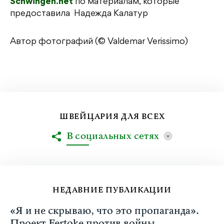
Schwingen.net
по материалам, которые
предоставила Надежда Калатур
Автор фотографий (© Valdemar Verissimo)
ШВЕЙЦАРИЯ ДЛЯ ВСЕХ
В социальных сетях
НЕДАВНИЕ ПУБЛИКАЦИИ
«Я и не скрываю, что это пропаганда».
Проект Fertoke против войны