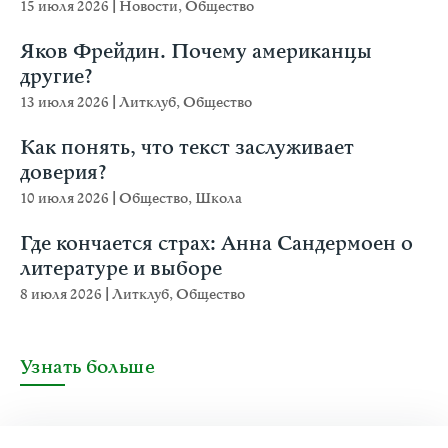
15 июля 2026
|
Новости
,
Общество
Яков Фрейдин. Почему американцы
другие?
13 июля 2026
|
Литклуб
,
Общество
Как понять, что текст заслуживает
доверия?
10 июля 2026
|
Общество
,
Школа
Где кончается страх: Анна Сандермоен о
литературе и выборе
8 июля 2026
|
Литклуб
,
Общество
Узнать больше