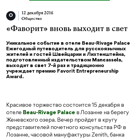
12 декабря 2016
Общество
«Фаворит» вновь выходит в свет
Уникальное событие в отеле Beau-Rivage Palace
Ежегодный путеводитель для русскоязычных
жителей и гостей Швейцарии и Лихтенштейна,
подготовленный издательством
Mancassola
,
выходит в свет 7-й раз и традиционно
учреждает премию Favorit Entrepreneurship
Award.
Красивое торжество состоится 15 декабря в
отеле
Beau-Rivage Palace
в Лозанне на берегу
Женевского озера. Вечер пройдет в кругу
представителей почетного консульства РФ в
Лозанне, часовой мануфактуры Zenith, банка