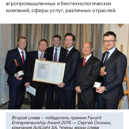
агропромышленных и биотехнологических
компаний, сферы услуг, различных отраслей.
Второй слева – победитель премии Favorit
Entrepreneurship Award 2015 — Сергей Охонин,
компания ActLight SA. Члены жюри слева