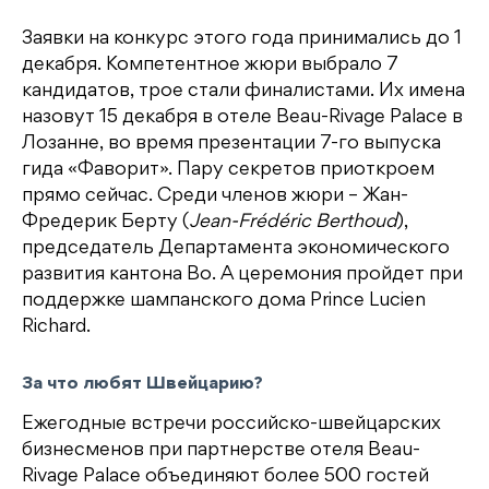
Заявки на конкурс этого года принимались до 1
декабря. Компетентное жюри выбрало 7
кандидатов, трое стали финалистами. Их имена
назовут 15 декабря в отеле Beau-Rivage Palace в
Лозанне, во время презентации 7-го выпуска
гида «Фаворит». Пару секретов приоткроем
прямо сейчас. Среди членов жюри – Жан-
Фредерик Берту (
Jean-Frédéric Berthoud
),
председатель Департамента экономического
развития кантона Во. А церемония пройдет при
поддержке шампанского дома Prince Lucien
Richard.
За что любят Швейцарию?
Ежегодные встречи российско-швейцарских
бизнесменов при партнерстве отеля Beau-
Rivage Palace объединяют более 500 гостей