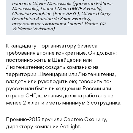
направо: Olivier Mancassola (директор Editions
Mancassola); Laurent Maire (MCE Avocats),
Christian Fringhian (Банк REYL), Olivier d’Agay
(Fondation Antoine de Saint-Exupéry),
представитель компании Laurent-Perrier. (©
Valdemar Verissimo).
К кандидату – организатору бизнеса
требования вполне конкретные. Он должен:
постоянно жить в Швейцарии или
Лихтенштейне; создать компанию на
территории Швейцарии или Лихтенштейна,
владеть или руководить ею; говорить по-
русски или быть выходцем из России или
страны СНГ; компания должна работать не
менее 2-х лет и иметь минимум 3 сотрудника.
Премию-2015 вручили Сергею Охонину,
директору компании ActLight.