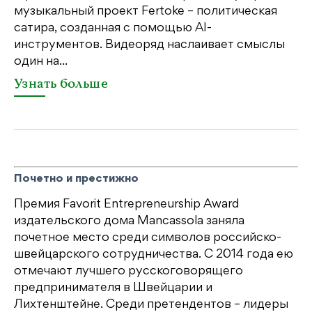
св
музыкальный проект Fertoke – политическая
бе
сатира, созданная с помощью AI-
св
инструментов. Видеоряд наслаивает смыслы
один на...
У
Узнать больше
Почетно и престижно
Премия Favorit Entrepreneurship Award
издательского дома Mancassola заняла
почетное место среди символов российско-
швейцарского сотрудничества. С 2014 года ею
отмечают лучшего русскоговорящего
предпринимателя в Швейцарии и
Лихтенштейне. Среди претендентов – лидеры