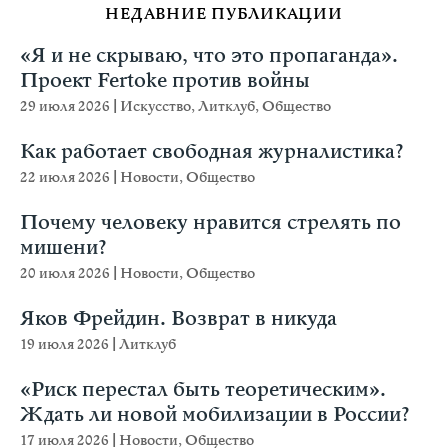
НЕДАВНИЕ ПУБЛИКАЦИИ
«Я и не скрываю, что это пропаганда».
Проект Fertoke против войны
29 июля 2026
|
Искусство
,
Литклуб
,
Общество
Как работает свободная журналистика?
22 июля 2026
|
Новости
,
Общество
Почему человеку нравится стрелять по
мишени?
20 июля 2026
|
Новости
,
Общество
Яков Фрейдин. Возврат в никуда
19 июля 2026
|
Литклуб
«Риск перестал быть теоретическим».
Ждать ли новой мобилизации в России?
17 июля 2026
|
Новости
,
Общество