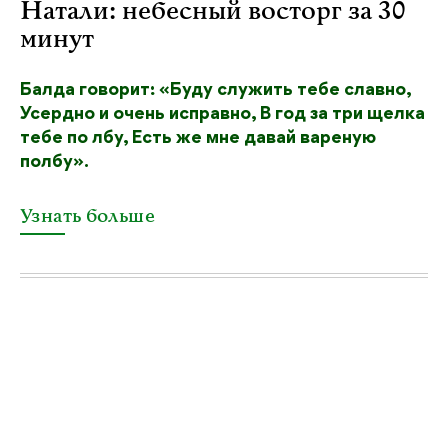
Натали: небесный восторг за 30
минут
Балда говорит: «Буду служить тебе славно,
Усердно и очень исправно, В год за три щелка
тебе по лбу, Есть же мне давай вареную
полбу».
Узнать больше