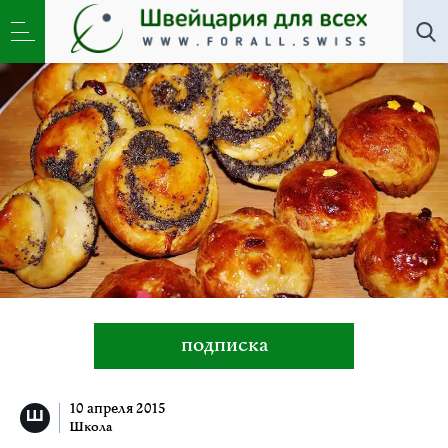
Все авторы
»
Наталья Бадяка
подписка
10 апреля 2015
Школа