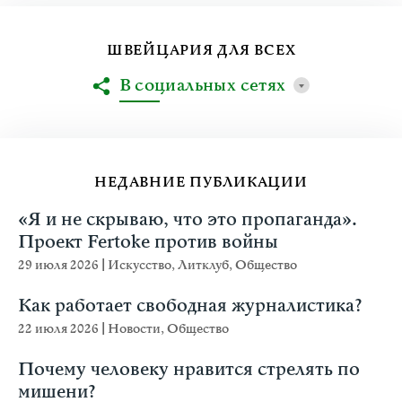
ШВЕЙЦАРИЯ ДЛЯ ВСЕХ
В социальных сетях
НЕДАВНИЕ ПУБЛИКАЦИИ
«Я и не скрываю, что это пропаганда».
Проект Fertoke против войны
29 июля 2026
|
Искусство
,
Литклуб
,
Общество
Как работает свободная журналистика?
22 июля 2026
|
Новости
,
Общество
Почему человеку нравится стрелять по
мишени?