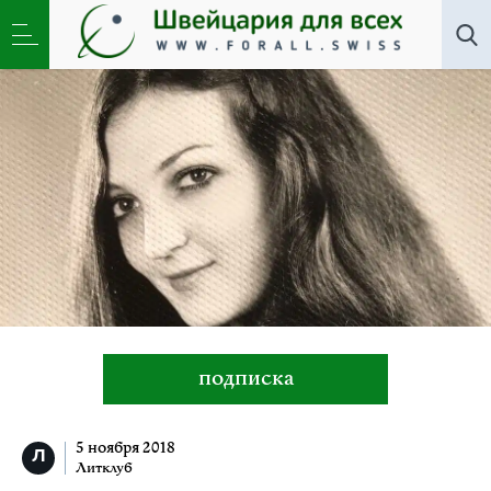
Все авторы
»
Елизавета Андреева
подписка
5 ноября 2018
Литклуб