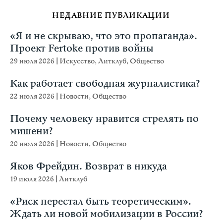
НЕДАВНИЕ ПУБЛИКАЦИИ
«Я и не скрываю, что это пропаганда».
Проект Fertoke против войны
29 июля 2026
|
Искусство
,
Литклуб
,
Общество
Как работает свободная журналистика?
22 июля 2026
|
Новости
,
Общество
Почему человеку нравится стрелять по
мишени?
20 июля 2026
|
Новости
,
Общество
Яков Фрейдин. Возврат в никуда
19 июля 2026
|
Литклуб
«Риск перестал быть теоретическим».
Ждать ли новой мобилизации в России?