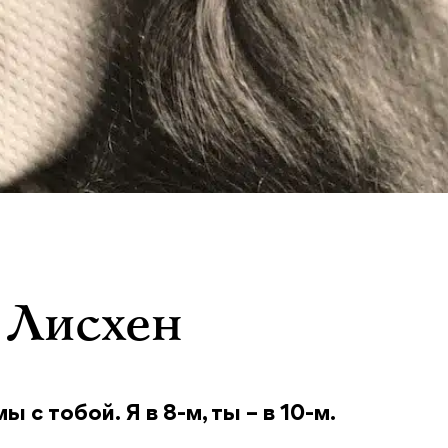
 Лисхен
с тобой. Я в 8-м, ты – в 10-м.