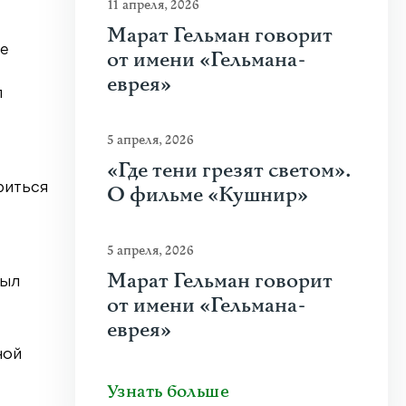
11 апреля, 2026
Марат Гельман говорит
те
от имени «Гельмана-
еврея»
л
5 апреля, 2026
«Где тени грезят светом».
риться
О фильме «Кушнир»
5 апреля, 2026
Марат Гельман говорит
был
от имени «Гельмана-
еврея»
ной
Узнать больше