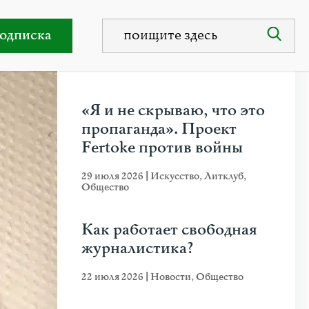
одписка
НЕДАВНИЕ ПУБЛИКАЦИИ
«Я и не скрываю, что это
пропаганда». Проект
Fertoke против войны
29 июля 2026
|
Искусство
,
Литклуб
,
Общество
Как работает свободная
журналистика?
22 июля 2026
|
Новости
,
Общество