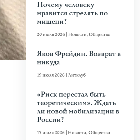
Почему человеку
нравится стрелять по
мишени?
20 июля 2026
|
Новости
,
Общество
Яков Фрейдин. Возврат в
никуда
19 июля 2026
|
Литклуб
«Риск перестал быть
теоретическим». Ждать
ли новой мобилизации в
России?
17 июля 2026
|
Новости
,
Общество