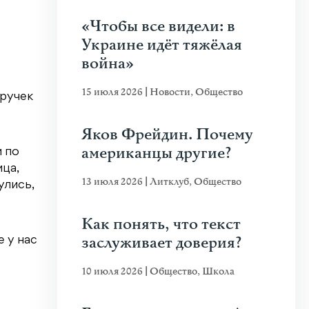
«Чтобы все видели: в
Украине идёт тяжёлая
война»
15 июля 2026
|
Новости
,
Общество
 ручек
Яков Фрейдин. Почему
американцы другие?
и по
ца,
13 июля 2026
|
Литклуб
,
Общество
улись,
Как понять, что текст
заслуживает доверия?
е у нас
10 июля 2026
|
Общество
,
Школа