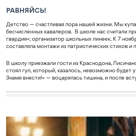
РАВНЯЙСЬ!
Детство — счастливая пора нашей жизни. Мы купа
бесчисленных кавалеров. В школе нас считали п
гвардия»; организатор школьных линеек. К 7 нояб
составляла монтажи из патриотических стихов и 
В школу приезжали гости из Краснодона, Лисичан
стоял гул, который, казалось, невозможно будет 
Знамя внести!» — воцарялась тишина, и после вст