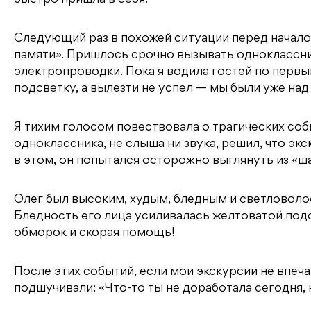
Следующий раз в похожей ситуации перед начало
памяти». Пришлось срочно вызывать одноклассник
электропроводки. Пока я водила гостей по первы
подсветку, а вылезти не успел — мы были уже над
Я тихим голосом повествовала о трагических собы
одноклассника, не слыша ни звука, решил, что эк
в этом, он попытался осторожно выглянуть из «ш
Олег был высоким, худым, бледным и светловоло
Бледность его лица усиливалась желтоватой под
обморок и скорая помощь!
После этих событий, если мои экскурсии не впеч
подшучивали: «Что-то ты не доработала сегодня, 