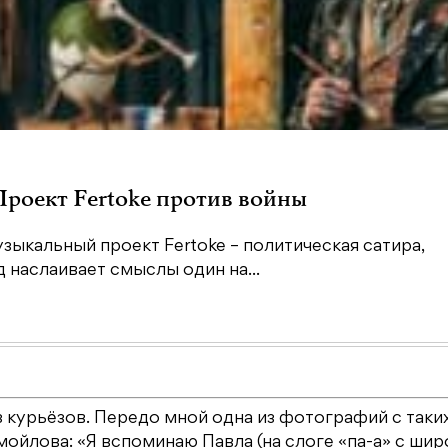
 Проект Fertoke против войны
зыкальный проект Fertoke – политическая сатира,
наслаивает смыслы один на...
 курьёзов. Передо мной одна из фотографий с таки
мойлова: «Я вспоминаю Павла (на слоге «па-а» с шир