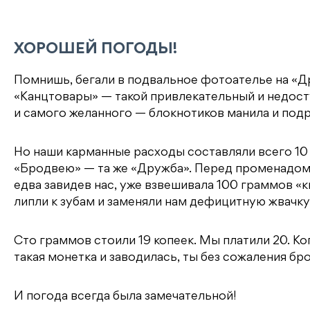
ХОРОШЕЙ ПОГОДЫ!
Помнишь, бегали в подвальное фотоателье на «
«Канцтовары» — такой привлекательный и недост
и самого желанного — блокнотиков манила и подр
Но наши карманные расходы составляли всего 10 
«Бродвею» — та же «Дружба». Перед променадом
едва завидев нас, уже взвешивала 100 граммов «к
липли к зубам и заменяли нам дефицитную жвачку
Сто граммов стоили 19 копеек. Мы платили 20. Коп
такая монетка и заводилась, ты без сожаления бр
И погода всегда была замечательной!