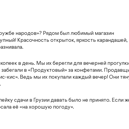
Дружбе народов»? Рядом был любимый магазин
упный! Красочность открыток, яркость карандашей,
азнивала.
копеек в день. Мы их берегли для вечерней прогулк
 забегали в «Продуктовый» за конфетами. Продавщи
ис-кис». Ведь мы их покупали каждый вечер! Они тян
.
ейку сдачи в Грузии давать было не принято. Если ж
осала её «на хорошую погоду».