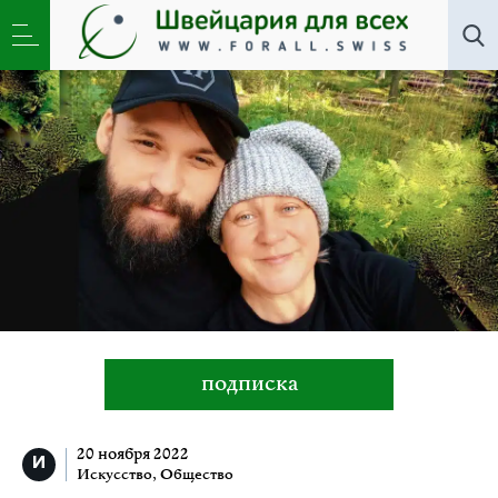
Все авторы
»
Елена Кмита
подписка
20 ноября 2022
Искусство
,
Общество