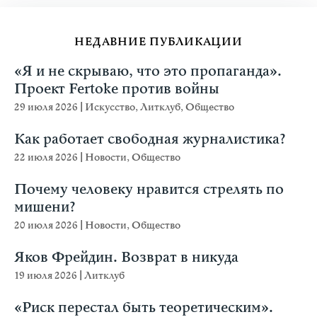
НЕДАВНИЕ ПУБЛИКАЦИИ
«Я и не скрываю, что это пропаганда».
Проект Fertoke против войны
29 июля 2026
|
Искусство
,
Литклуб
,
Общество
Как работает свободная журналистика?
22 июля 2026
|
Новости
,
Общество
Почему человеку нравится стрелять по
мишени?
20 июля 2026
|
Новости
,
Общество
Яков Фрейдин. Возврат в никуда
19 июля 2026
|
Литклуб
«Риск перестал быть теоретическим».